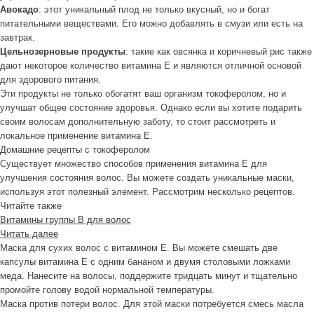
Авокадо
: этот уникальный плод не только вкусный, но и богат
питательными веществами. Его можно добавлять в смузи или есть на
завтрак.
Цельнозерновые продукты
: такие как овсянка и коричневый рис также
дают некоторое количество витамина Е и являются отличной основой
для здорового питания.
Эти продукты не только обогатят ваш организм токоферолом, но и
улучшат общее состояние здоровья. Однако если вы хотите подарить
своим волосам дополнительную заботу, то стоит рассмотреть и
локальное применение витамина Е.
Домашние рецепты с токоферолом
Существует множество способов применения витамина Е для
улучшения состояния волос. Вы можете создать уникальные маски,
используя этот полезный элемент. Рассмотрим несколько рецептов.
Читайте также
Витамины группы В для волос
Читать далее
Маска для сухих волос с витамином Е. Вы можете смешать две
капсулы витамина Е с одним бананом и двумя столовыми ложками
меда. Нанесите на волосы, поддержите тридцать минут и тщательно
промойте голову водой нормальной температуры.
Маска против потери волос. Для этой маски потребуется смесь масла