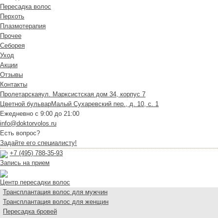
Пересадка волос
Перхоть
Плазмотерапия
Прочее
Себорея
Уход
Акции
Отзывы
Контакты
Пролетарская
ул. Марксистская дом 34, корпус 7
Цветной бульвар
Малый Сухаревский пер., д. 10, с. 1
Ежедневно с 9:00 до 21:00
info@doktorvolos.ru
Есть вопрос?
Задайте его специалисту!
+7
(495)
788-35-93
Запись на прием
Центр пересадки волос
Трансплантация волос для мужчин
Трансплантация волос для женщин
Пересадка бровей