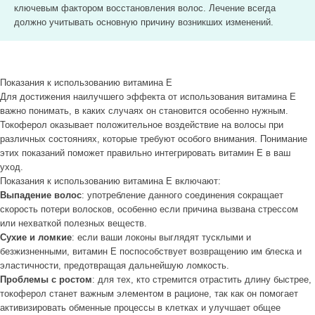
ключевым фактором восстановления волос. Лечение всегда
должно учитывать основную причину возникших изменений.
Показания к использованию витамина Е
Для достижения наилучшего эффекта от использования витамина Е
важно понимать, в каких случаях он становится особенно нужным.
Токоферол оказывает положительное воздействие на волосы при
различных состояниях, которые требуют особого внимания. Понимание
этих показаний поможет правильно интегрировать витамин Е в ваш
уход.
Показания к использованию витамина Е включают:
Выпадение волос
: употребление данного соединения сокращает
скорость потери волосков, особенно если причина вызвана стрессом
или нехваткой полезных веществ.
Сухие и ломкие
: если ваши локоны выглядят тусклыми и
безжизненными, витамин Е поспособствует возвращению им блеска и
эластичности, предотвращая дальнейшую ломкость.
Проблемы с ростом
: для тех, кто стремится отрастить длину быстрее,
токоферол станет важным элементом в рационе, так как он помогает
активизировать обменные процессы в клетках и улучшает общее