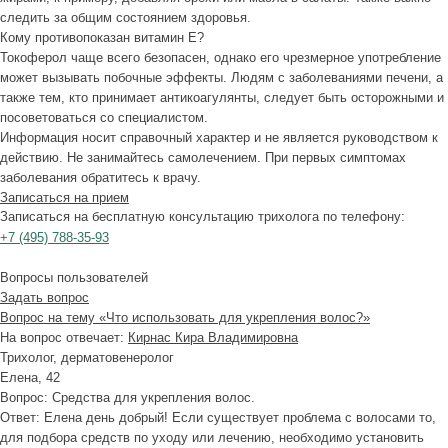
следить за общим состоянием здоровья.
Кому противопоказан витамин Е?
Токоферол чаще всего безопасен, однако его чрезмерное употребление
может вызывать побочные эффекты. Людям с заболеваниями печени, а
также тем, кто принимает антикоагулянты, следует быть осторожными и
посоветоваться со специалистом.
Информация носит справочный характер и не является руководством к
действию. Не занимайтесь самолечением. При первых симптомах
заболевания обратитесь к врачу.
Записаться на прием
Записаться на бесплатную консультацию трихолога по телефону:
+7
(495)
788-35-93
Вопросы пользователей
Задать вопрос
Вопрос на тему «Что использовать для укрепления волос?»
На вопрос отвечает:
Кирнас Кира Владимировна
Трихолог, дерматовенеролог
Елена, 42
Вопрос:
Средства для укрепления волос.
Ответ:
Елена день добрый! Если существует проблема с волосами то,
для подбора средств по уходу или лечению, необходимо установить