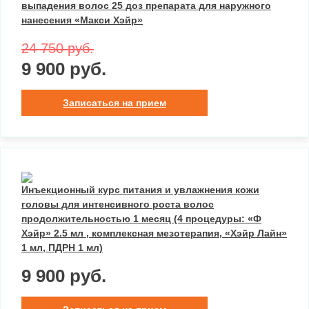
выпадения волос 25 доз препарата для наружного
нанесения «Макси Хэйр»
24 750 руб.
9 900 руб.
Записаться на прием
Инъекционный курс питания и увлажнения кожи
головы для интенсивного роста волос
продолжительностью 1 месяц (4 процедуры: «Ф
Хэйр» 2.5 мл , комплексная мезотерапия, «Хэйр Лайн»
1 мл, ПДРН 1 мл)
9 900 руб.