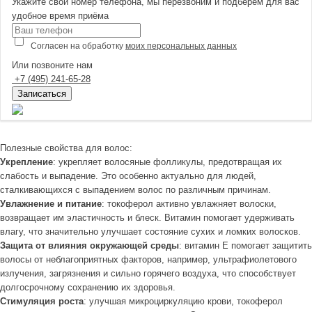
Укажите свой номер телефона, мы перезвоним и подберем для вас
удобное время приёма
Согласен на обработку
моих персональных данных
Или позвоните нам
+7
(495)
241-65-28
Записаться
Полезные свойства для волос:
Укрепление
: укрепляет волосяные фолликулы, предотвращая их
слабость и выпадение. Это особенно актуально для людей,
сталкивающихся с выпадением волос по различным причинам.
Увлажнение и питание
: токоферол активно увлажняет волоски,
возвращает им эластичность и блеск. Витамин помогает удерживать
влагу, что значительно улучшает состояние сухих и ломких волосков.
Защита от влияния окружающей среды
: витамин Е помогает защитить
волосы от неблагоприятных факторов, например, ультрафиолетового
излучения, загрязнения и сильно горячего воздуха, что способствует
долгосрочному сохранению их здоровья.
Стимуляция роста
: улучшая микроциркуляцию крови, токоферол