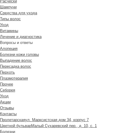
Расчески
Шампуни
Средства для ухода
Типы волос
Уход
Витамины
Лечение и диагностика
Вопросы и ответы
Алопеция
Болезни кожи головы
Выпадение волос
Пересадка волос
Перхоть
Плазмотерапия
Прочее
Себорея
Уход
Акции
Отзывы
Контакты
Пролетарская
ул. Марксистская дом 34, корпус 7
Цветной бульвар
Малый Сухаревский пер., д. 10, с. 1
Болезни