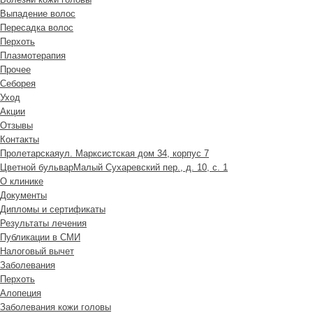
Выпадение волос
Пересадка волос
Перхоть
Плазмотерапия
Прочее
Себорея
Уход
Акции
Отзывы
Контакты
Пролетарская
ул. Марксистская дом 34, корпус 7
Цветной бульвар
Малый Сухаревский пер., д. 10, с. 1
О клинике
Документы
Дипломы и сертификаты
Результаты лечения
Публикации в СМИ
Налоговый вычет
Заболевания
Перхоть
Алопеция
Заболевания кожи головы