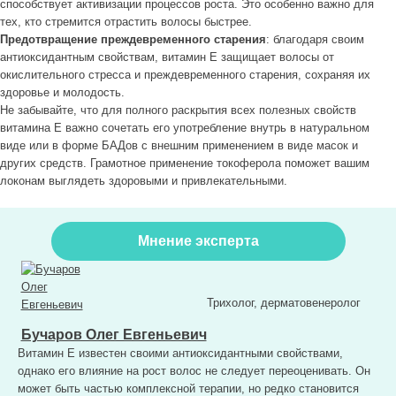
способствует активизации процессов роста. Это особенно важно для
тех, кто стремится отрастить волосы быстрее.
Предотвращение преждевременного старения
: благодаря своим
антиоксидантным свойствам, витамин Е защищает волосы от
окислительного стресса и преждевременного старения, сохраняя их
здоровье и молодость.
Не забывайте, что для полного раскрытия всех полезных свойств
витамина Е важно сочетать его употребление внутрь в натуральном
виде или в форме БАДов с внешним применением в виде масок и
других средств. Грамотное применение токоферола поможет вашим
локонам выглядеть здоровыми и привлекательными.
Мнение эксперта
Трихолог, дерматовенеролог
Бучаров Олег Евгеньевич
Витамин Е известен своими антиоксидантными свойствами,
однако его влияние на рост волос не следует переоценивать. Он
может быть частью комплексной терапии, но редко становится