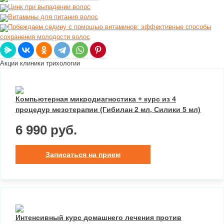
Цинк при выпадении волос
Витамины для питания волос
Побеждаем седину с помощью витаминов: эффективные способы
сохранения молодости волос
Акции клиники трихологии
Компьютерная микродиагностика + курс из 4
процедур мезотерапии (Гибилан 2 мл, Силики 5 мл)
6 990 руб.
Записаться на прием
Интенсивный курс домашнего лечения против