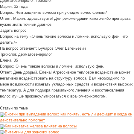
Дерматовенеролог, трихолог
Мария, 32 года
Вопрос:
Чем защитить волосы при укладке волос феном?
Ответ:
Мария, здравствуйте! Для рекомендаций какого-либо препарата
нужно знать точный диагноз.
Задать вопрос
Вопрос на тему «Очень тонкие волосы и ломкие, использую фен, что
делать?»
На вопрос отвечает:
Бучаров Олег Евгеньевич
Трихолог, дерматовенеролог
Елена, 35
Вопрос:
Очень тонкие волосы и ломкие, использую фен.
Ответ:
День добрый, Елена! Агрессивное тепловое воздействие может
негативно воздействовать на структуру волоса. Вам необходимо по
мере возможности избегать укладочных средств и воздействия высоких
температур. А для подбора правильного лечения и восстановления
волос лучше проконсультироваться с врачом-трихологом.
Статьи по теме
Биотин при выпадении волос: как понять, есть ли дефицит и когда он
действительно помогает
Как нехватка железа влияет на волосы
Витамины для женских волос