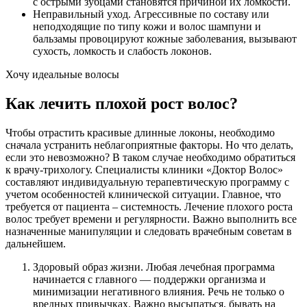
с острыми зубцами становятся причиной их ломкости.
Неправильный уход. Агрессивные по составу или
неподходящие по типу кожи и волос шампуни и
бальзамы провоцируют кожные заболевания, вызывают
сухость, ломкость и слабость локонов.
Хочу идеальные волосы
Как лечить плохой рост волос?
Чтобы отрастить красивые длинные локоны, необходимо
сначала устранить неблагоприятные факторы. Но что делать,
если это невозможно? В таком случае необходимо обратиться
к врачу-трихологу. Специалисты клиники «Доктор Волос»
составляют индивидуальную терапевтическую программу с
учетом особенностей клинической ситуации. Главное, что
требуется от пациента – системность. Лечение плохого роста
волос требует времени и регулярности. Важно выполнить все
назначенные манипуляции и следовать врачебным советам в
дальнейшем.
Здоровый образ жизни. Любая лечебная программа
начинается с главного — поддержки организма и
минимизации негативного влияния. Речь не только о
вредных привычках. Важно высыпаться, бывать на