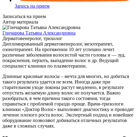
Запись на прием
Записаться на прием
Автор материала
Гончарова Татьяна Александровна
Дерматовенеролог, трихолог
Дипломированный дерматовенеролог, мезотерапевт,
озонотерапевт. На протяжении 10 лет успешно лечит
различные заболевания волосистой части головы и — зуд,
покраснения, перхоть, выпадение волос и др. Ведущий
специалист клиники по плазмотерапии.
Длинные красивые волосы – мечта для многих, но добиться
такого результата удается не всем. Иногда даже при
старательном уходе локоны растут медленно, в результате
отпустить желаемую длину волос не получается. Важно
разобраться, в чем причина такого состояния, тогда
справиться с проблемой гораздо проще. Врачи-трихологи
клиники «Доктор Волос» выполняют диагностику и проводят
лечение плохого роста волос. Экспертный подход и новейшее
оборудование позволяют добиваться отличных результатов
даже в сложных случаях.