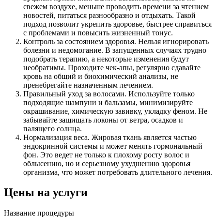
свежем воздухе, меньше проводить времени за чтением
новостей, питаться разнообразно и отдыхать. Такой
подход позволит укрепить здоровье, быстрее справиться
с проблемами и повысить жизненный тонус.
Контроль за состоянием здоровья. Нельзя игнорировать
болезни и недомогание. В запущенных случаях трудно
подобрать терапию, а некоторые изменения будут
необратимы. Проходите чек-апы, регулярно сдавайте
кровь на общий и биохимический анализы, не
пренебрегайте назначенным лечением.
Правильный уход за волосами. Используйте только
подходящие шампуни и бальзамы, минимизируйте
окрашивание, химическую завивку, укладку феном. Не
забывайте защищать локоны от ветра, осадков и
палящего солнца.
Нормализация веса. Жировая ткань является частью
эндокринной системы и может менять гормональный
фон. Это ведет не только к плохому росту волос и
облысению, но и серьезному ухудшению здоровья
организма, что может потребовать длительного лечения.
Цены на услуги
Название процедуры