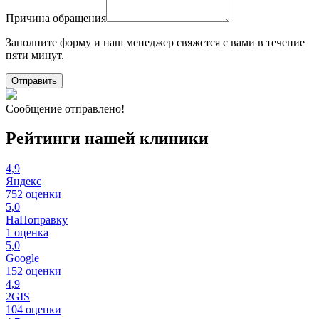
Причина обращения
Заполните форму и наш менеджер свяжется с вами в течение
пяти минут.
Отправить
Сообщение отправлено!
Рейтинги нашей клиники
4,9
Яндекс
752 оценки
5,0
НаПоправку
1 оценка
5,0
Google
152 оценки
4,9
2GIS
104 оценки