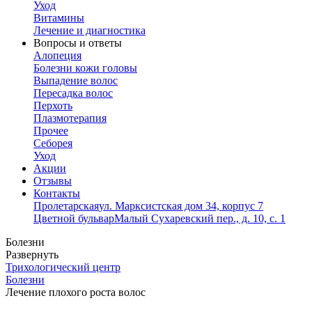
Уход
Витамины
Лечение и диагностика
Вопросы и ответы
Алопеция
Болезни кожи головы
Выпадение волос
Пересадка волос
Перхоть
Плазмотерапия
Прочее
Себорея
Уход
Акции
Отзывы
Контакты
Пролетарская
ул. Марксистская дом 34, корпус 7
Цветной бульвар
Малый Сухаревский пер., д. 10, с. 1
Болезни
Развернуть
Трихологический центр
Болезни
Лечение плохого роста волос