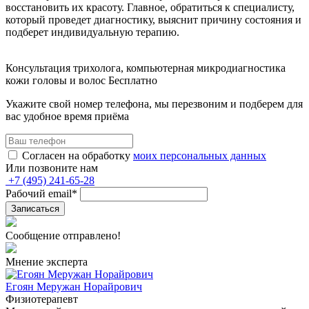
восстановить их красоту. Главное, обратиться к специалисту,
который проведет диагностику, выяснит причину состояния и
подберет индивидуальную терапию.
Консультация трихолога, компьютерная микродиагностика
кожи головы и волос
Бесплатно
Укажите свой номер телефона, мы перезвоним и подберем для
вас удобное время приёма
Согласен на обработку
моих персональных данных
Или позвоните нам
+7
(495)
241-65-28
Рабочий email
*
Записаться
Сообщение отправлено!
Мнение эксперта
Егоян Меружан Норайрович
Физиотерапевт