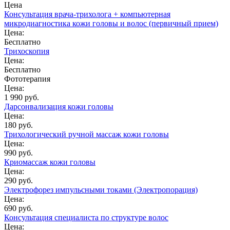
Цена
Консультация врача-трихолога + компьютерная
микродиагностика кожи головы и волос (первичный прием)
Цена:
Бесплатно
Трихоскопия
Цена:
Бесплатно
Фототерапия
Цена:
1 990 руб.
Дарсонвализация кожи головы
Цена:
180 руб.
Трихологический ручной массаж кожи головы
Цена:
990 руб.
Криомассаж кожи головы
Цена:
290 руб.
Электрофорез импульсными токами (Электропорация)
Цена:
690 руб.
Консультация специалиста по структуре волос
Цена: