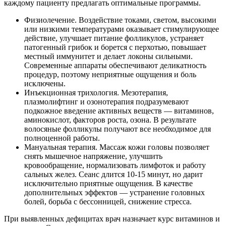
каждому пациенту предлагать оптимальные программы.
Физиолечение. Воздействие токами, светом, высокими
или низкими температурами оказывает стимулирующее
действие, улучшает питание фолликулов, устраняет
патогенный грибок и борется с перхотью, повышает
местный иммунитет и делает локоны сильными.
Современные аппараты обеспечивают деликатность
процедур, поэтому неприятные ощущения и боль
исключены.
Инъекционная трихология. Мезотерапия,
плазмолифтинг и озонотерапия подразумевают
подкожное введение активных веществ — витаминов,
аминокислот, факторов роста, озона. В результате
волосяные фолликулы получают все необходимое для
полноценной работы.
Мануальная терапия. Массаж кожи головы позволяет
снять мышечное напряжение, улучшить
кровообращение, нормализовать лимфоток и работу
сальных желез. Сеанс длится 10-15 минут, но дарит
исключительно приятные ощущения. В качестве
дополнительных эффектов — устранение головных
болей, борьба с бессонницей, снижение стресса.
При выявленных дефицитах врач назначает курс витаминов и