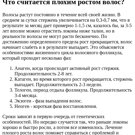
Что считается плохим ростом волос?
Волосы растут постоянно в течение всей своей жизни. В
среднем за сутки стержень увеличивается на 0,3-0,7 мм, что в
результате за месяц дает примерно 1-1,5 см, казалось бы, за 3-5
лет вполне можно отрастить локоны ниже талии, но в
реальности волосы не могут расти бесконечно. По
достижению определенного предела рост прекращается, волос
начинает слабеть и в результате выпадает. Это объясняется
особенностями жизненного цикла волосяного фолликула,
который проходит несколько фаз:
Анаген, когда происходит активный рост стержня.
Продолжительность 2-8 лет.
Катаген, во время которого рост прекращается, стержень
выпадает. Продолжительность 2-3 недели.
Телоген, период отдыха фолликула. Продолжительность
3-4 месяца.
Экзоген - фаза выпадения волос.
Неоген - короткая фаза восстановления.
Сроки зависят в первую очередь от генетических
особенностей. Но нередко случается так, что раньше локоны
хорошо и быстро росли, а потом все изменилось. Лечение
плохого роста волос поможет справиться с проблемой и