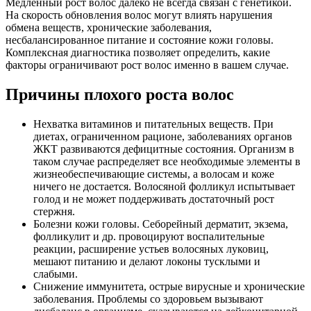
Медленный рост волос далеко не всегда связан с генетикой.
На скорость обновления волос могут влиять нарушения
обмена веществ, хронические заболевания,
несбалансированное питание и состояние кожи головы.
Комплексная диагностика позволяет определить, какие
факторы ограничивают рост волос именно в вашем случае.
Причины плохого роста волос
Нехватка витаминов и питательных веществ. При
диетах, ограниченном рационе, заболеваниях органов
ЖКТ развиваются дефицитные состояния. Организм в
таком случае распределяет все необходимые элементы в
жизнеобеспечивающие системы, а волосам и коже
ничего не достается. Волосяной фолликул испытывает
голод и не может поддерживать достаточный рост
стержня.
Болезни кожи головы. Себорейный дерматит, экзема,
фолликулит и др. провоцируют воспалительные
реакции, расширение устьев волосяных луковиц,
мешают питанию и делают локоны тусклыми и
слабыми.
Снижение иммунитета, острые вирусные и хронические
заболевания. Проблемы со здоровьем вызывают