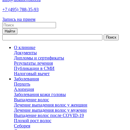
+7
(495)
788-35-93
Запись на прием
О клинике
Документы
Дипломы и сертификаты
Результаты лечения
Публикации в СМИ
Налоговый вычет
Заболевания
Перхоть
Алопеция
Заболевания кожи головы
Выпадение волос
Лечение выпадения волос у женщин
Лечение выпадения волос у мужчин
Выпадение волос после COVID-19
Плохой рост волос
Cеборея