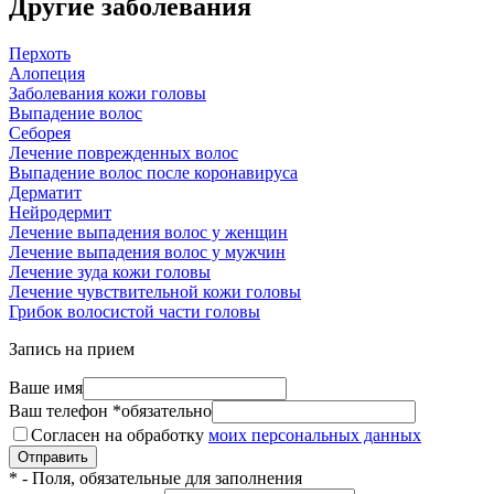
Другие заболевания
Перхоть
Алопеция
Заболевания кожи головы
Выпадение волос
Себорея
Лечение поврежденных волос
Выпадение волос после коронавируса
Дерматит
Нейродермит
Лечение выпадения волос у женщин
Лечение выпадения волос у мужчин
Лечение зуда кожи головы
Лечение чувствительной кожи головы
Грибок волосистой части головы
Запись на прием
Ваше имя
Ваш телефон
*
обязательно
Согласен на обработку
моих персональных данных
Отправить
*
- Поля, обязательные для заполнения