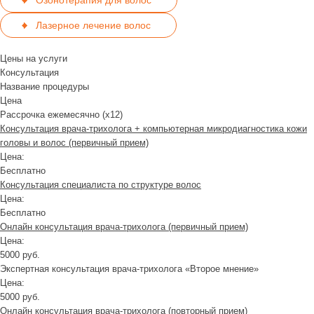
Озонотерапия для волос
Лазерное лечение волос
Цены на услуги
Консультация
Название процедуры
Цена
Рассрочка ежемесячно (x12)
Консультация врача-трихолога + компьютерная микродиагностика кожи
головы и волос (первичный прием)
Цена:
Бесплатно
Консультация специалиста по структуре волос
Цена:
Бесплатно
Онлайн консультация врача-трихолога (первичный прием)
Цена:
5000 руб.
Экспертная консультация врача-трихолога «Второе мнение»
Цена:
5000 руб.
Онлайн консультация врача-трихолога (повторный прием)