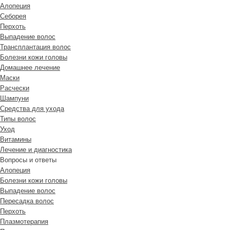
Алопеция
Себорея
Перхоть
Выпадение волос
Трансплантация волос
Болезни кожи головы
Домашнее лечение
Маски
Расчески
Шампуни
Средства для ухода
Типы волос
Уход
Витамины
Лечение и диагностика
Вопросы и ответы
Алопеция
Болезни кожи головы
Выпадение волос
Пересадка волос
Перхоть
Плазмотерапия