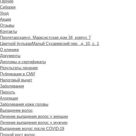
Прочее
Себорея
Уход
Акции
Отзывы
Контакты
Пролетарская
ул. Марксистская дом 34, корпус 7
Цветной бульвар
Малый Сухаревский пер., д. 10, с. 1
О клинике
Документы
Дипломы и сертификаты
Результаты лечения
Публикации в СМИ
Налоговый вычет
Заболевания
Перхоть
Алопеция
Заболевания кожи головы
Выпадение волос
Лечение выпадения волос у женщин
Лечение выпадения волос у мужчин
Выпадение волос после COVID-19
Плохой рост волос