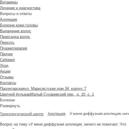
Витамины
Лечение и диагностика
Вопросы и ответы
Алопеция
Болезни кожи головы
Выпадение волос
Пересадка волос
Перхоть
Плазмотерапия
Прочее
Себорея
Уход
Акции
Отзывы
Контакты
Пролетарская
ул. Марксистская дом 34, корпус 7
Цветной бульвар
Малый Сухаревский пер., д. 10, с. 1
Болезни
Развернуть
Алопеция
У меня диффузная алопеция, нич
Трихологический центр
Вопрос на тему «У меня диффузная алопеция, ничего не помогает. Что