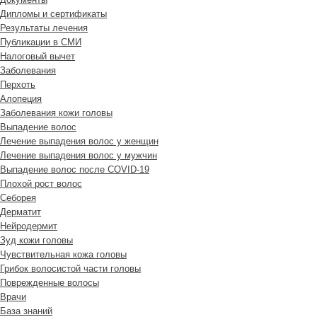
Дипломы и сертификаты
Результаты лечения
Публикации в СМИ
Налоговый вычет
Заболевания
Перхоть
Алопеция
Заболевания кожи головы
Выпадение волос
Лечение выпадения волос у женщин
Лечение выпадения волос у мужчин
Выпадение волос после COVID-19
Плохой рост волос
Cеборея
Дерматит
Нейродермит
Зуд кожи головы
Чувствительная кожа головы
Грибок волосистой части головы
Поврежденные волосы
Врачи
База знаний