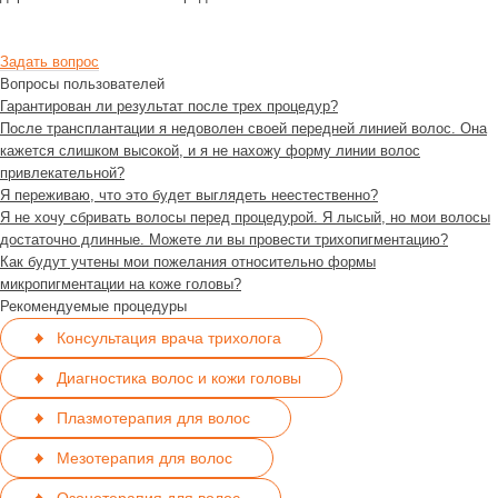
Задать вопрос
Вопросы пользователей
Гарантирован ли результат после трех процедур?
После трансплантации я недоволен своей передней линией волос. Она
кажется слишком высокой, и я не нахожу форму линии волос
привлекательной?
Я переживаю, что это будет выглядеть неестественно?
Я не хочу сбривать волосы перед процедурой. Я лысый, но мои волосы
достаточно длинные. Можете ли вы провести трихопигментацию?
Как будут учтены мои пожелания относительно формы
микропигментации на коже головы?
Рекомендуемые процедуры
Консультация врача трихолога
Диагностика волос и кожи головы
Плазмотерапия для волос
Мезотерапия для волос