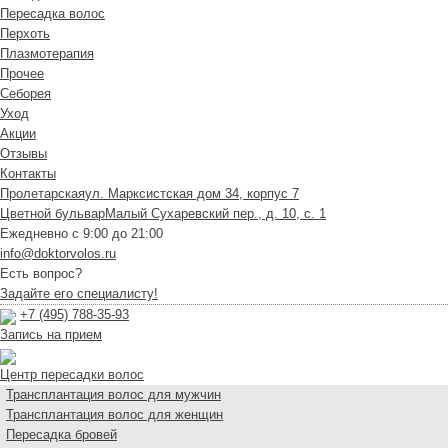
Пересадка волос
Перхоть
Плазмотерапия
Прочее
Себорея
Уход
Акции
Отзывы
Контакты
Пролетарская
ул. Марксистская дом 34, корпус 7
Цветной бульвар
Малый Сухаревский пер., д. 10, с. 1
Ежедневно с 9:00 до 21:00
info@doktorvolos.ru
Есть вопрос?
Задайте его специалисту!
+7
(495)
788-35-93
Запись на прием
Центр пересадки волос
Трансплантация волос для мужчин
Трансплантация волос для женщин
Пересадка бровей