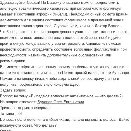
Здравствуйте, Софья! По Вашему описанию можно предположить
алопецию травматического характера, при которой часто фолликул
бывает в состоянии атрофии (гибели). Необходим очный осмотр врача-
дерматолога для оценки состояния фолликулов в проблемной зоне и
постановки точного диагноза. С уважением, клиника Доктор Волос.
Чтобы оценить состояние поврежденного участка кожи головы и понять,
возможно ли восстановление роста волос в этой зоне, необходимо
пройти очную консультацию у врача-трихолога. Специалист сможет
провести осмотр, определить состояние волосяных фолликулов и при
необходимости назначить дополнительные обследования или
рекомендации.
Вы можете обратиться к нашим врачам на бесплатную консультацию в
одном из филиалов клиники — на Пролетарской или Цветном бульваре.
Нажмите на кнопку ниже, чтобы задать свой вопрос врачу лично и
получить профессиональную консультацию.
Задать вопрос
Вопрос на тему «Выпадают волосы от антибиотиков — что делать?»
На вопрос отвечает:
Бучаров Олег Евгеньевич
Трихолог, дерматовенеролог
Татьяна , 38
Вопрос:
после лечения антибиотиками, начали выподать волосы. Дайте
пожалуйста совет. Что делать?