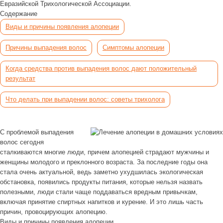
Евразийской Трихологической Ассоциации.
Содержание
Виды и причины появления алопеции
Причины выпадения волос
Симптомы алопеции
Когда средства против выпадения волос дают положительный
результат
Что делать при выпадении волос: советы трихолога
С проблемой выпадения
волос сегодня
сталкиваются многие люди, причем алопецией страдают мужчины и
женщины молодого и преклонного возраста. За последние годы она
стала очень актуальной, ведь заметно ухудшилась экологическая
обстановка, появились продукты питания, которые нельзя назвать
полезными, люди стали чаще поддаваться вредным привычкам,
включая принятие спиртных напитков и курение. И это лишь часть
причин, провоцирующих алопецию.
Виды и причины появления алопеции