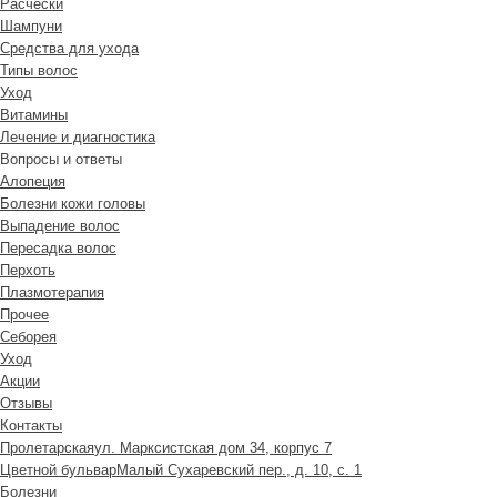
Расчески
Шампуни
Средства для ухода
Типы волос
Уход
Витамины
Лечение и диагностика
Вопросы и ответы
Алопеция
Болезни кожи головы
Выпадение волос
Пересадка волос
Перхоть
Плазмотерапия
Прочее
Себорея
Уход
Акции
Отзывы
Контакты
Пролетарская
ул. Марксистская дом 34, корпус 7
Цветной бульвар
Малый Сухаревский пер., д. 10, с. 1
Болезни