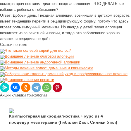
осмотра врач поставил диагноз гнездная алопеция. ЧТО ДЕЛАТЬ как
избавить ребенка от облысения?
Ответ:
Добрый день. Гнездная алопеция, возникшая в детском возрасте,
имеет тенденцию перейти в рецидивирующую форму, потому что здесь
играет роль иммунный механизм. Но иногда у детей такая алопеция
возникает из-за глистной инвазии, и тогда это заболевание хорошо
лечится и рецидива не даёт.
Статьи по теме
Что такое солевой спрей для волос?
Домашнее лечение очаговой алопеции
Домашнее лечение андрогенной алопеции
Методы лечения волос: домашние и клинические
Себорея кожи головы: домашний уход и профессиональное лечение
Домашнее лечение перхоти
Акции клиники трихологии
Компьютерная микродиагностика + курс из 4
процедур мезотерапии (Гибилан 2 мл, Силики 5 мл)