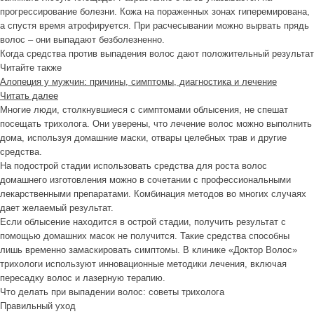
прогрессирование болезни. Кожа на пораженных зонах гиперемирована,
а спустя время атрофируется. При расчесывании можно вырвать прядь
волос – они выпадают безболезненно.
Когда средства против выпадения волос дают положительный результат
Читайте также
Алопеция у мужчин: причины, симптомы, диагностика и лечение
Читать далее
Многие люди, столкнувшиеся с симптомами облысения, не спешат
посещать трихолога. Они уверены, что лечение волос можно выполнить
дома, используя домашние маски, отвары целебных трав и другие
средства.
На подострой стадии использовать средства для роста волос
домашнего изготовления можно в сочетании с профессиональными
лекарственными препаратами. Комбинация методов во многих случаях
дает желаемый результат.
Если облысение находится в острой стадии, получить результат с
помощью домашних масок не получится. Такие средства способны
лишь временно замаскировать симптомы. В клинике «Доктор Волос»
трихологи используют инновационные методики лечения, включая
пересадку волос и лазерную терапию.
Что делать при выпадении волос: советы трихолога
Правильный уход