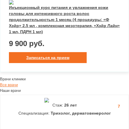
Инъекционный курс питания и увлажнения кожи
головы для интенсивного роста волос
продолжительностью 1 месяц (4 процедуры: «Ф
Хэйр» 2.5 мл , комплексная мезотерапия, «Хэйр Лайн»
1 мл, ПДРН 1 мл)
9 900 руб.
Записаться на прием
Врачи клиники
Все врачи
Наши врачи
Стаж:
26 лет
7
Специализация:
Трихолог, дерматовенеролог