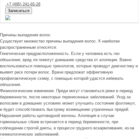
+7
(495)
241-65-28
Записаться
Причины выпадения волос
Существует множество причины выпадения волос. К наиболее
распространенным относятся:
Генетическая предрасположенность. Если у человека есть ген
облысения, вряд ли помогут домашние средства от алопеции. Важно
воспользоваться помощью трихологов, которые проведут диагностику и
выявят риск потери волос. Врачи предложат эффективную
профилактическую схему, с помощью которой удастся избежать
облысения.
Физиологические изменения. Пряди могут становиться реже в период
беременности, после некоторых перенесенных заболеваний. Уход за
волосами в домашних условиях может улучшить состояние фолликул,
и будет способствовать быстрому возмещению утраченных прядей.
Нарушения работы щитовидной железы. Алопеция в случае
гормональных сбоев встречается в период беременности, при
соблюдении строгой диеты, в процессе грудного вскармливания, из-за
гинекологических заболеваний.