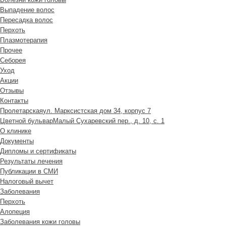
Выпадение волос
Пересадка волос
Перхоть
Плазмотерапия
Прочее
Себорея
Уход
Акции
Отзывы
Контакты
Пролетарская
ул. Марксистская дом 34, корпус 7
Цветной бульвар
Малый Сухаревский пер., д. 10, с. 1
О клинике
Документы
Дипломы и сертификаты
Результаты лечения
Публикации в СМИ
Налоговый вычет
Заболевания
Перхоть
Алопеция
Заболевания кожи головы