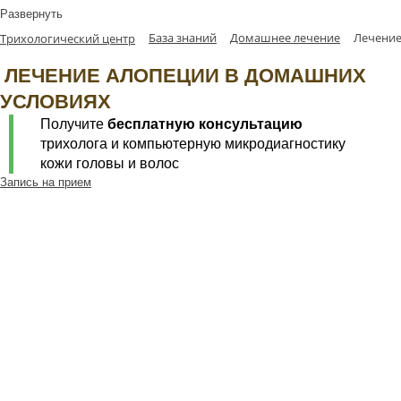
Развернуть
База знаний
Домашнее лечение
Лечение
Трихологический центр
ЛЕЧЕНИЕ АЛОПЕЦИИ В ДОМАШНИХ
УСЛОВИЯХ
Получите
бесплатную консультацию
трихолога и компьютерную микродиагностику
кожи головы и волос
Запись на прием