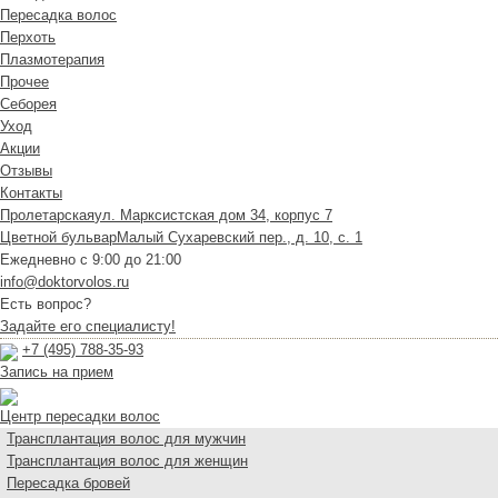
Пересадка волос
Перхоть
Плазмотерапия
Прочее
Себорея
Уход
Акции
Отзывы
Контакты
Пролетарская
ул. Марксистская дом 34, корпус 7
Цветной бульвар
Малый Сухаревский пер., д. 10, с. 1
Ежедневно с 9:00 до 21:00
info@doktorvolos.ru
Есть вопрос?
Задайте его специалисту!
+7
(495)
788-35-93
Запись на прием
Центр пересадки волос
Трансплантация волос для мужчин
Трансплантация волос для женщин
Пересадка бровей