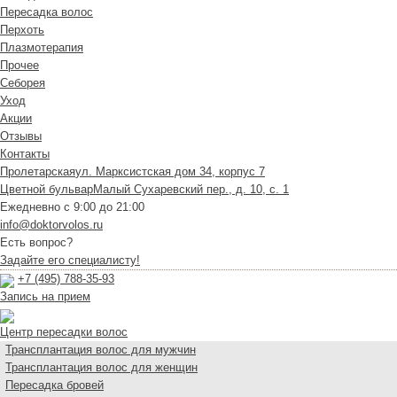
Пересадка волос
Перхоть
Плазмотерапия
Прочее
Себорея
Уход
Акции
Отзывы
Контакты
Пролетарская
ул. Марксистская дом 34, корпус 7
Цветной бульвар
Малый Сухаревский пер., д. 10, с. 1
Ежедневно с 9:00 до 21:00
info@doktorvolos.ru
Есть вопрос?
Задайте его специалисту!
+7
(495)
788-35-93
Запись на прием
Центр пересадки волос
Трансплантация волос для мужчин
Трансплантация волос для женщин
Пересадка бровей