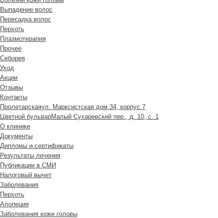
Выпадение волос
Пересадка волос
Перхоть
Плазмотерапия
Прочее
Себорея
Уход
Акции
Отзывы
Контакты
Пролетарская
ул. Марксистская дом 34, корпус 7
Цветной бульвар
Малый Сухаревский пер., д. 10, с. 1
О клинике
Документы
Дипломы и сертификаты
Результаты лечения
Публикации в СМИ
Налоговый вычет
Заболевания
Перхоть
Алопеция
Заболевания кожи головы