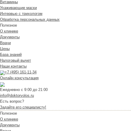
Витамины
Ухаживающие маски
Интервью с трихологом
Обработка персональных данных
Полезное
О клинике
Документы
Врачи
Цены
База знаний
Налоговый вычет
Наши контакты
+7 (495) 161-11-34
Онлайн консультация
Ежедневно с 9:00 до 21:00
info@doktorvolos.ru
Есть вопрос?
Задайте его специалисту!
Полезное
О клинике
Документы
Врачи