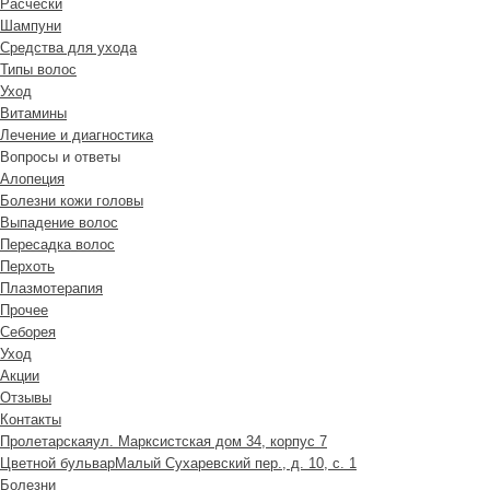
Расчески
Шампуни
Средства для ухода
Типы волос
Уход
Витамины
Лечение и диагностика
Вопросы и ответы
Алопеция
Болезни кожи головы
Выпадение волос
Пересадка волос
Перхоть
Плазмотерапия
Прочее
Себорея
Уход
Акции
Отзывы
Контакты
Пролетарская
ул. Марксистская дом 34, корпус 7
Цветной бульвар
Малый Сухаревский пер., д. 10, с. 1
Болезни