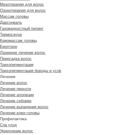
Мезотерапия для волос
Озонотерапия для волос
Массаж головы
Дарсонваль
Газожидкостный пилинг
Термосауна
Криомассаж головы
Биоптрон
Лазерное лечение волос
Пересадка волос
Трихопигментация
Трихопигментация бороды и усов
Лечение
Лечение волос
Лечение перхоти
Лечение алопеции
Лечение себореи
Лечение выпадения волос
Лечение кожи головы
Профилактика
Спа уход
Укрепление волос