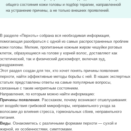
общего состояния кожи головы и подбор терапии, направленной
на устранение причины, а не только внешних проявлений.
В разделе «Перхоть» собрана вся необходимая информация,
помогающая разобраться с одной из самых распространенных проблем
кожи головы. Мелкие, пропитанные кожным жиром чешуйки роговых
клеток, образующиеся на голове у корней волос, доставляют как
эстетический, так и физический дискомфорт, включая зуд,
раздражение.
Этот раздел создан для тех, кто хочет понять причины появления
перхоти, найти эффективные методы борьбы с ней. В наших экспертных
статьях представлены ответы на самые популярные вопросы,
связанные с таким неприятным состоянием.
Направления, по которым можно найти информацию:
Причины появления
. Расскажем, почему возникают отшелушивания:
от воздействия грибковой микрофлоры, неправильного ухода за
волосами до влияния стресса, гормональных сбоев, неправильного
питания.
Виды
. Ознакомитесь с различными формами перхоти — сухой и
жирной, их особенностями, симптомами.