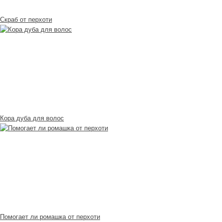
Скраб от перхоти
Кора дуба для волос
Помогает ли ромашка от перхоти