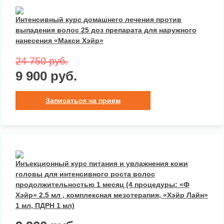
Интенсивный курс домашнего лечения против
выпадения волос 25 доз препарата для наружного
нанесения «Макси Хэйр»
24 750 руб.
9 900 руб.
Записаться на прием
Инъекционный курс питания и увлажнения кожи
головы для интенсивного роста волос
продолжительностью 1 месяц (4 процедуры: «Ф
Хэйр» 2.5 мл , комплексная мезотерапия, «Хэйр Лайн»
1 мл, ПДРН 1 мл)