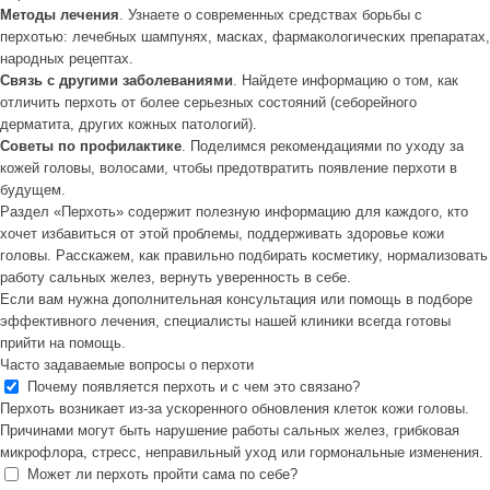
Методы лечения
. Узнаете о современных средствах борьбы с
перхотью: лечебных шампунях, масках, фармакологических препаратах,
народных рецептах.
Связь с другими заболеваниями
. Найдете информацию о том, как
отличить перхоть от более серьезных состояний (себорейного
дерматита, других кожных патологий).
Советы по профилактике
. Поделимся рекомендациями по уходу за
кожей головы, волосами, чтобы предотвратить появление перхоти в
будущем.
Раздел «Перхоть» содержит полезную информацию для каждого, кто
хочет избавиться от этой проблемы, поддерживать здоровье кожи
головы. Расскажем, как правильно подбирать косметику, нормализовать
работу сальных желез, вернуть уверенность в себе.
Если вам нужна дополнительная консультация или помощь в подборе
эффективного лечения, специалисты нашей клиники всегда готовы
прийти на помощь.
Часто задаваемые вопросы о перхоти
Почему появляется перхоть и с чем это связано?
Перхоть возникает из-за ускоренного обновления клеток кожи головы.
Причинами могут быть нарушение работы сальных желез, грибковая
микрофлора, стресс, неправильный уход или гормональные изменения.
Может ли перхоть пройти сама по себе?