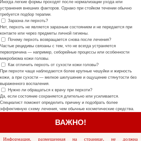
Иногда легкие формы проходят после нормализации ухода или
устранения внешних факторов. Однако при стойком течении обычно
требуется подбор терапии.
Заразна ли перхоть?
Нет, перхоть не является заразным состоянием и не передается при
контакте или через предметы личной гигиены.
Почему перхоть возвращается снова после лечения?
Частые рецидивы связаны с тем, что не всегда устраняется
первопричина — например, себорейные процессы или особенности
микробиома кожи головы.
Как отличить перхоть от сухости кожи головы?
При перхоти чаще наблюдаются более крупные чешуйки и жирность
кожи, а при сухости — мелкое шелушение и ощущение стянутости без
выраженного воспаления.
Нужно ли обращаться к врачу при перхоти?
Да, если состояние сохраняется длительно или усиливается.
Специалист поможет определить причину и подобрать более
эффективную схему лечения, чем обычные косметические средства.
ВАЖНО!
Информация, размещенная на странице, не должна