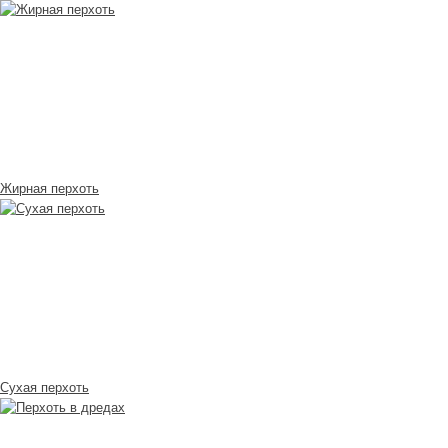
Жирная перхоть
Сухая перхоть