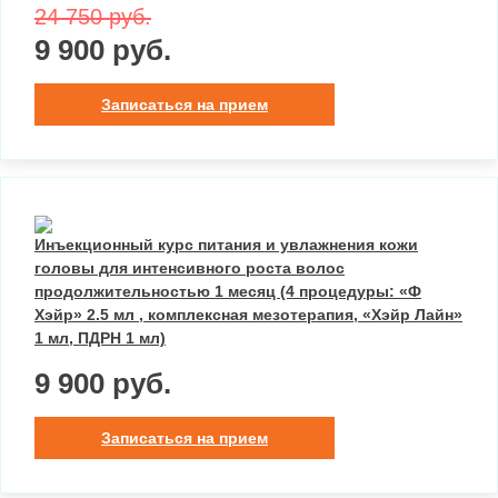
24 750 руб.
9 900 руб.
Записаться на прием
Инъекционный курс питания и увлажнения кожи
головы для интенсивного роста волос
продолжительностью 1 месяц (4 процедуры: «Ф
Хэйр» 2.5 мл , комплексная мезотерапия, «Хэйр Лайн»
1 мл, ПДРН 1 мл)
9 900 руб.
Записаться на прием