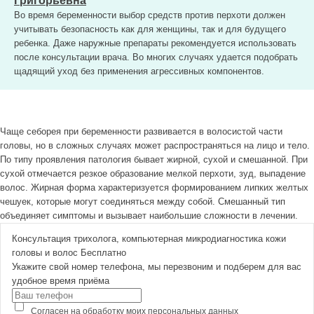
Григорьевна
Во время беременности выбор средств против перхоти должен
учитывать безопасность как для женщины, так и для будущего
ребенка. Даже наружные препараты рекомендуется использовать
после консультации врача. Во многих случаях удается подобрать
щадящий уход без применения агрессивных компонентов.
Чаще себорея при беременности развивается в волосистой части
головы, но в сложных случаях может распространяться на лицо и тело.
По типу проявления патология бывает жирной, сухой и смешанной. При
сухой отмечается резкое образование мелкой перхоти, зуд, выпадение
волос. Жирная форма характеризуется формированием липких желтых
чешуек, которые могут соединяться между собой. Смешанный тип
объединяет симптомы и вызывает наибольшие сложности в лечении.
Консультация трихолога, компьютерная микродиагностика кожи
головы и волос
Бесплатно
Укажите свой номер телефона, мы перезвоним и подберем для вас
удобное время приёма
Согласен на обработку
моих персональных данных