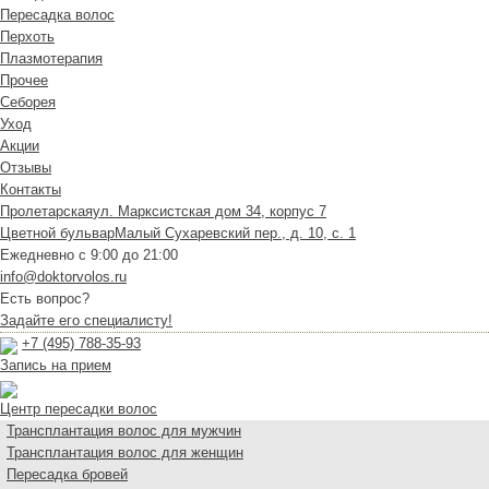
Пересадка волос
Перхоть
Плазмотерапия
Прочее
Себорея
Уход
Акции
Отзывы
Контакты
Пролетарская
ул. Марксистская дом 34, корпус 7
Цветной бульвар
Малый Сухаревский пер., д. 10, с. 1
Ежедневно с 9:00 до 21:00
info@doktorvolos.ru
Есть вопрос?
Задайте его специалисту!
+7
(495)
788-35-93
Запись на прием
Центр пересадки волос
Трансплантация волос для мужчин
Трансплантация волос для женщин
Пересадка бровей