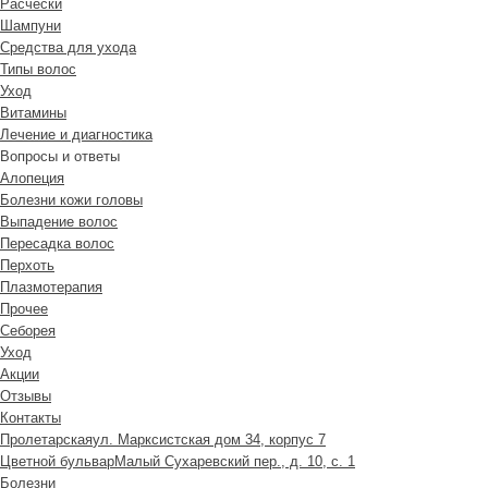
Расчески
Шампуни
Средства для ухода
Типы волос
Уход
Витамины
Лечение и диагностика
Вопросы и ответы
Алопеция
Болезни кожи головы
Выпадение волос
Пересадка волос
Перхоть
Плазмотерапия
Прочее
Себорея
Уход
Акции
Отзывы
Контакты
Пролетарская
ул. Марксистская дом 34, корпус 7
Цветной бульвар
Малый Сухаревский пер., д. 10, с. 1
Болезни