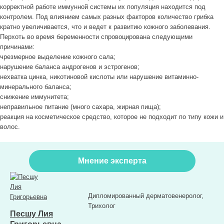
корректной работе иммунной системы их популяция находится под
контролем. Под влиянием самых разных факторов количество грибка
кратно увеличивается, что и ведет к развитию кожного заболевания.
Перхоть во время беременности спровоцирована следующими
причинами:
чрезмерное выделение кожного сала;
нарушение баланса андрогенов и эстрогенов;
нехватка цинка, никотиновой кислоты или нарушение витаминно-
минерального баланса;
снижение иммунитета;
неправильное питание (много сахара, жирная пища);
реакция на косметическое средство, которое не подходит по типу кожи и
волос.
Мнение эксперта
Дипломированный дерматовенеролог,
Трихолог
Песшу Лия