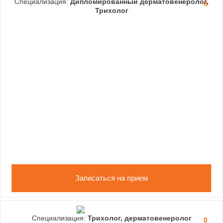
Специализация:
Дипломированный дерматовенеролог,
0
Трихолог
Записаться на прием
Специализация:
Трихолог, дерматовенеролог
0