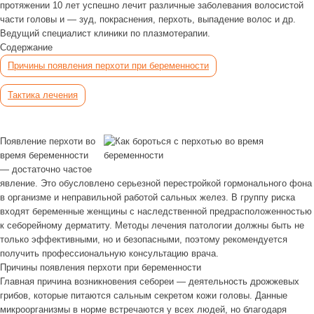
протяжении 10 лет успешно лечит различные заболевания волосистой
части головы и — зуд, покраснения, перхоть, выпадение волос и др.
Ведущий специалист клиники по плазмотерапии.
Содержание
Причины появления перхоти при беременности
Тактика лечения
Появление перхоти во
время беременности
— достаточно частое
явление. Это обусловлено серьезной перестройкой гормонального фона
в организме и неправильной работой сальных желез. В группу риска
входят беременные женщины с наследственной предрасположенностью
к себорейному дерматиту. Методы лечения патологии должны быть не
только эффективными, но и безопасными, поэтому рекомендуется
получить профессиональную консультацию врача.
Причины появления перхоти при беременности
Главная причина возникновения себореи — деятельность дрожжевых
грибов, которые питаются сальным секретом кожи головы. Данные
микроорганизмы в норме встречаются у всех людей, но благодаря