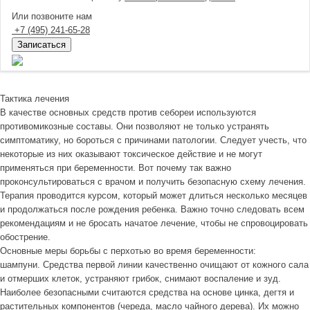
Или позвоните нам
+7
(495)
241-65-28
Записаться
Тактика лечения
В качестве основных средств против себореи используются
противомикозные составы. Они позволяют не только устранять
симптоматику, но бороться с причинами патологии. Следует учесть, что
некоторые из них оказывают токсическое действие и не могут
применяться при беременности. Вот почему так важно
проконсультироваться с врачом и получить безопасную схему лечения.
Терапия проводится курсом, который может длиться несколько месяцев
и продолжаться после рождения ребенка. Важно точно следовать всем
рекомендациям и не бросать начатое лечение, чтобы не спровоцировать
обострение.
Основные меры борьбы с перхотью во время беременности:
шампуни. Средства первой линии качественно очищают от кожного сала
и отмерших клеток, устраняют грибок, снимают воспаление и зуд.
Наиболее безопасными считаются средства на основе цинка, дегтя и
растительных компонентов (череда, масло чайного дерева). Их можно