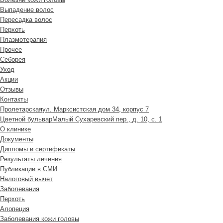
Выпадение волос
Пересадка волос
Перхоть
Плазмотерапия
Прочее
Себорея
Уход
Акции
Отзывы
Контакты
Пролетарская
ул. Марксистская дом 34, корпус 7
Цветной бульвар
Малый Сухаревский пер., д. 10, с. 1
О клинике
Документы
Дипломы и сертификаты
Результаты лечения
Публикации в СМИ
Налоговый вычет
Заболевания
Перхоть
Алопеция
Заболевания кожи головы