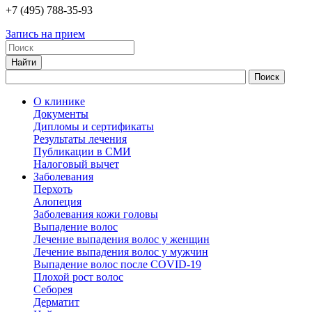
+7
(495)
788-35-93
Запись на прием
О клинике
Документы
Дипломы и сертификаты
Результаты лечения
Публикации в СМИ
Налоговый вычет
Заболевания
Перхоть
Алопеция
Заболевания кожи головы
Выпадение волос
Лечение выпадения волос у женщин
Лечение выпадения волос у мужчин
Выпадение волос после COVID-19
Плохой рост волос
Cеборея
Дерматит