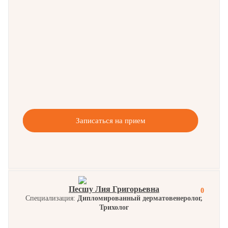
Записаться на прием
Песшу Лия Григорьевна
0
Специализация:
Дипломированный дерматовенеролог,
Трихолог