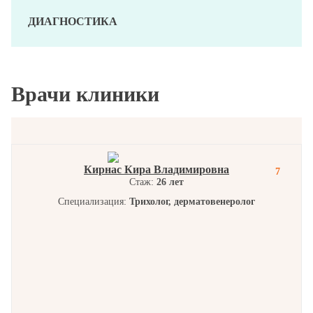
ДИАГНОСТИКА
Врачи клиники
Кирнас Кира Владимировна
7
Стаж:
26 лет
Специализация:
Трихолог, дерматовенеролог