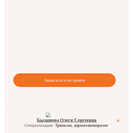
Записаться на прием
Быданова Олеся Сергеевна
0
Специализация:
Трихолог, дерматовенеролог