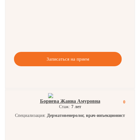
Записаться на прием
Бориева Жанна Амуровна
0
Стаж:
7 лет
Специализация:
Дерматовенеролог, врач-инъекционист