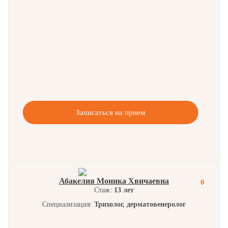
Записаться на прием
Абакелия Моника Хвичаевна
0
Стаж:
13 лет
Специализация:
Трихолог, дерматовенеролог