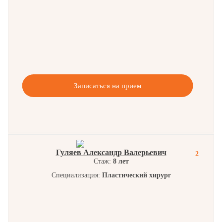
Записаться на прием
Гуляев Александр Валерьевич
2
Стаж:
8 лет
Специализация:
Пластический хирург