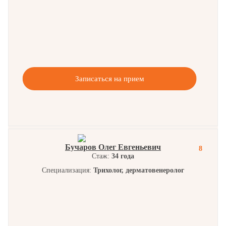
Записаться на прием
Бучаров Олег Евгеньевич
8
Стаж:
34 года
Специализация:
Трихолог, дерматовенеролог