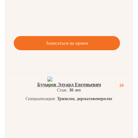
Записаться на прием
Бучаров Эдуард Евгеньевич
10
Стаж:
30 лет
Специализация:
Трихолог, дерматовенеролог