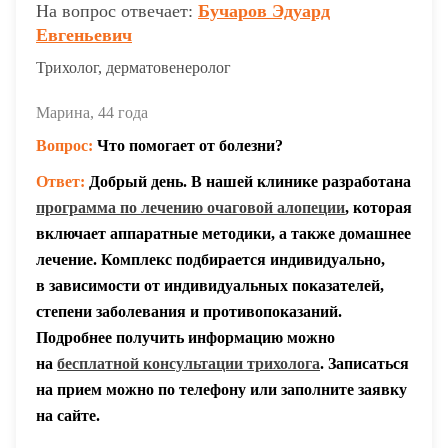
На вопрос отвечает:
Бучаров Эдуард
Евгеньевич
Трихолог, дерматовенеролог
Марина
, 44 года
Вопрос:
Что помогает от болезни?
Ответ:
Добрый день. В нашей клинике разработана
программа по лечению очаговой алопеции
, которая
включает аппаратные методики, а также домашнее
лечение. Комплекс подбирается индивидуально,
в зависимости от индивидуальных показателей,
степени заболевания и противопоказаний.
Подробнее получить информацию можно
на
бесплатной консультации трихолога
. Записаться
на прием можно по телефону или заполните заявку
на сайте.