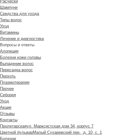
Расчески
Шампуни
Средства для ухода
Типы волос
Уход
Витамины
Лечение и диагностика
Вопросы и ответы
Алопеция
Болезни кожи головы
Выпадение волос
Пересадка волос
Перхоть
Плазмотерапия
Прочее
Себорея
Уход
Акции
Отзывы
Контакты
Пролетарская
ул. Марксистская дом 34, корпус 7
Цветной бульвар
Малый Сухаревский пер., д. 10, с. 1
Болезни