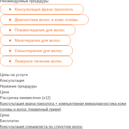
Рекомендуемые процедуры
Консультация врача трихолога
Диагностика волос и кожи головы
Плазмотерапия для волос
Мезотерапия для волос
Озонотерапия для волос
Лазерное лечение волос
Цены на услуги
Консультация
Название процедуры
Цена
Рассрочка ежемесячно (x12)
Консультация врача-трихолога + компьютерная микродиагностика кожи
головы и волос (первичный прием)
Цена:
Бесплатно
Консультация специалиста по структуре волос