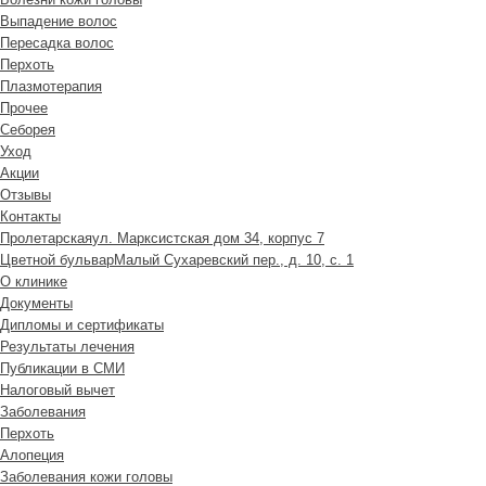
Выпадение волос
Пересадка волос
Перхоть
Плазмотерапия
Прочее
Себорея
Уход
Акции
Отзывы
Контакты
Пролетарская
ул. Марксистская дом 34, корпус 7
Цветной бульвар
Малый Сухаревский пер., д. 10, с. 1
О клинике
Документы
Дипломы и сертификаты
Результаты лечения
Публикации в СМИ
Налоговый вычет
Заболевания
Перхоть
Алопеция
Заболевания кожи головы