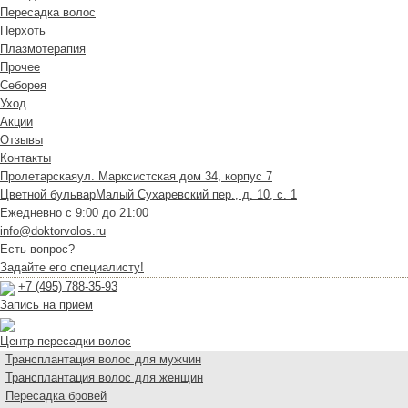
Пересадка волос
Перхоть
Плазмотерапия
Прочее
Себорея
Уход
Акции
Отзывы
Контакты
Пролетарская
ул. Марксистская дом 34, корпус 7
Цветной бульвар
Малый Сухаревский пер., д. 10, с. 1
Ежедневно с 9:00 до 21:00
info@doktorvolos.ru
Есть вопрос?
Задайте его специалисту!
+7
(495)
788-35-93
Запись на прием
Центр пересадки волос
Трансплантация волос для мужчин
Трансплантация волос для женщин
Пересадка бровей