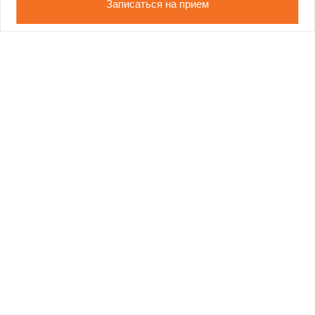
Записаться на прием