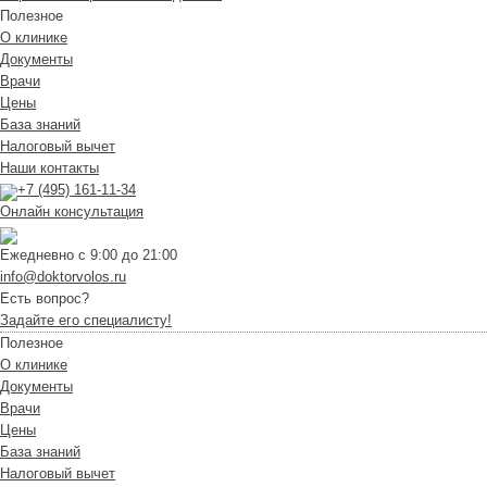
Полезное
О клинике
Документы
Врачи
Цены
База знаний
Налоговый вычет
Наши контакты
+7 (495) 161-11-34
Онлайн консультация
Ежедневно с 9:00 до 21:00
info@doktorvolos.ru
Есть вопрос?
Задайте его специалисту!
Полезное
О клинике
Документы
Врачи
Цены
База знаний
Налоговый вычет