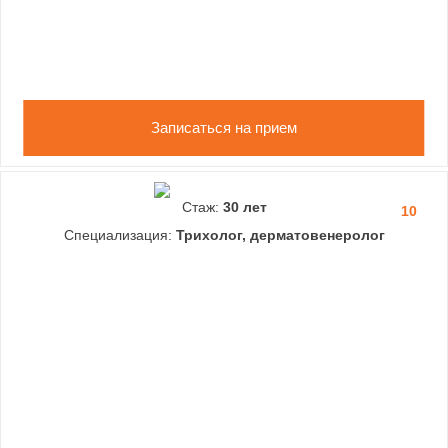
Записаться на прием
Стаж:
30 лет
10
Специализация:
Трихолог, дерматовенеролог