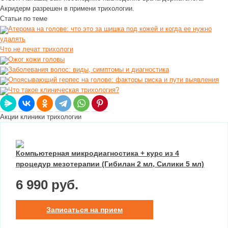
Акридерм разрешен в примени трихологии.
Статьи по теме
Атерома на голове: что это за шишка под кожей и когда ее нужно
удалять
Что не лечат трихологи
Ожог кожи головы
Заболевания волос: виды, симптомы и диагностика
Опоясывающий герпес на голове: факторы риска и пути выявления
Что такое клиническая трихология?
Акции клиники трихологии
Компьютерная микродиагностика + курс из 4
процедур мезотерапии (Гибилан 2 мл, Силики 5 мл)
6 990 руб.
Записаться на прием