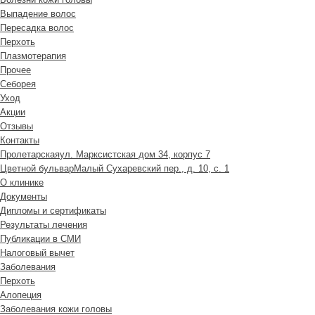
Выпадение волос
Пересадка волос
Перхоть
Плазмотерапия
Прочее
Себорея
Уход
Акции
Отзывы
Контакты
Пролетарская
ул. Марксистская дом 34, корпус 7
Цветной бульвар
Малый Сухаревский пер., д. 10, с. 1
О клинике
Документы
Дипломы и сертификаты
Результаты лечения
Публикации в СМИ
Налоговый вычет
Заболевания
Перхоть
Алопеция
Заболевания кожи головы