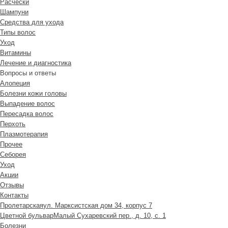
Расчески
Шампуни
Средства для ухода
Типы волос
Уход
Витамины
Лечение и диагностика
Вопросы и ответы
Алопеция
Болезни кожи головы
Выпадение волос
Пересадка волос
Перхоть
Плазмотерапия
Прочее
Себорея
Уход
Акции
Отзывы
Контакты
Пролетарская
ул. Марксистская дом 34, корпус 7
Цветной бульвар
Малый Сухаревский пер., д. 10, с. 1
Болезни