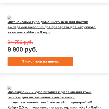
Интенсивный курс домашнего лечения против
выпадения волос 25 доз препарата для наружного
нанесения «Макси Хэйр»
24 750 руб.
9 900 руб.
Записаться на прием
Инъекционный курс питания и увлажнения кожи
головы для интенсивного роста волос
продолжительностью 1 месяц (4 процедуры: «Ф
Хэйр» 2.5 мл , комплексная мезотерапия, «Хэйр Лайн»