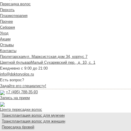
Пересадка волос
Перхоть
Плазмотерапия
Прочее
Себорея
Уход
Акции
Отзывы
Контакты
Пролетарская
ул. Марксистская дом 34, корпус 7
Цветной бульвар
Малый Сухаревский пер., д. 10, с. 1
Ежедневно с 9:00 до 21:00
info@doktorvolos.ru
Есть вопрос?
Задайте его специалисту!
+7
(495)
788-35-93
Запись на прием
Центр пересадки волос
Трансплантация волос для мужчин
Трансплантация волос для женщин
Пересадка бровей