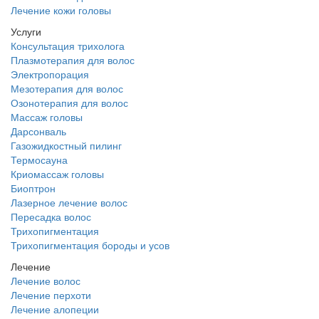
Лечение кожи головы
Услуги
Консультация трихолога
Плазмотерапия для волос
Электропорация
Мезотерапия для волос
Озонотерапия для волос
Массаж головы
Дарсонваль
Газожидкостный пилинг
Термосауна
Криомассаж головы
Биоптрон
Лазерное лечение волос
Пересадка волос
Трихопигментация
Трихопигментация бороды и усов
Лечение
Лечение волос
Лечение перхоти
Лечение алопеции