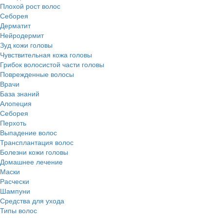
Плохой рост волос
Cеборея
Дерматит
Нейродермит
Зуд кожи головы
Чувствительная кожа головы
Грибок волосистой части головы
Поврежденные волосы
Врачи
База знаний
Алопеция
Себорея
Перхоть
Выпадение волос
Трансплантация волос
Болезни кожи головы
Домашнее лечение
Маски
Расчески
Шампуни
Средства для ухода
Типы волос