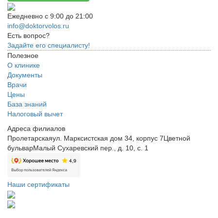
Ежедневно с 9:00 до 21:00
info@doktorvolos.ru
Есть вопрос?
Задайте его специалисту!
Полезное
О клинике
Документы
Врачи
Цены
База знаний
Налоговый вычет
Адреса филиалов
Пролетарская
ул. Марксистская дом 34, корпус 7
Цветной
бульвар
Малый Сухаревский пер., д. 10, с. 1
Наши сертификаты