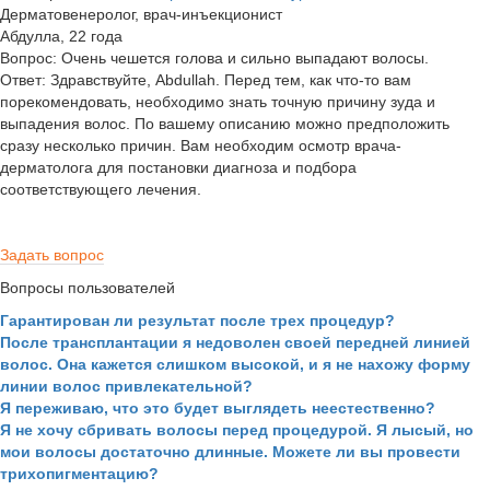
Дерматовенеролог, врач-инъекционист
Абдулла
, 22 года
Вопрос:
Очень чешется голова и сильно выпадают волосы.
Ответ:
Здравствуйте, Abdullah. Перед тем, как что-то вам
порекомендовать, необходимо знать точную причину зуда и
выпадения волос. По вашему описанию можно предположить
сразу несколько причин. Вам необходим осмотр врача-
дерматолога для постановки диагноза и подбора
соответствующего лечения.
Задать вопрос
Вопросы пользователей
Гарантирован ли результат после трех процедур?
После трансплантации я недоволен своей передней линией
волос. Она кажется слишком высокой, и я не нахожу форму
линии волос привлекательной?
Я переживаю, что это будет выглядеть неестественно?
Я не хочу сбривать волосы перед процедурой. Я лысый, но
мои волосы достаточно длинные. Можете ли вы провести
трихопигментацию?