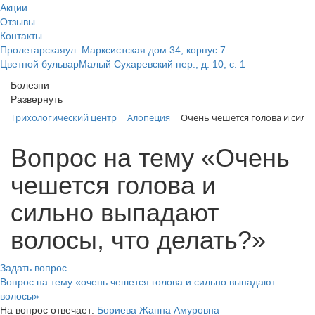
Акции
Отзывы
Контакты
Пролетарская
ул. Марксистская дом 34, корпус 7
Цветной бульвар
Малый Сухаревский пер., д. 10, с. 1
Болезни
Развернуть
Алопеция
Очень чешется голова и силь
Трихологический центр
Вопрос на тему «Очень
чешется голова и
сильно выпадают
волосы, что делать?»
Задать вопрос
Вопрос на тему «очень чешется голова и сильно выпадают
волосы»
На вопрос отвечает:
Бориева Жанна Амуровна