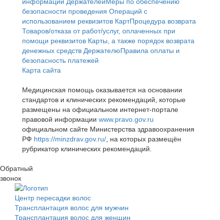
информации Держателей
Меры по обеспечению
безопасности проведения Операций с
использованием реквизитов Карт
Процедура возврата
Товаров/отказа от работ/услуг, оплаченных при
помощи реквизитов Карты, а также порядок возврата
денежных средств Держателю
Правила оплаты и
безопасность платежей
Карта сайта
Медицинская помощь оказывается на основании
стандартов и клинических рекомендаций, которые
размещены на официальном интернет-портале
правовой информации
www.pravo.gov.ru
официальном сайте Министерства здравоохранения
РФ
https://minzdrav.gov.ru/
, на которых размещён
рубрикатор клинических рекомендаций.
Обратный
звонок
Центр пересадки волос
Трансплантация волос для мужчин
Трансплантация волос для женщин