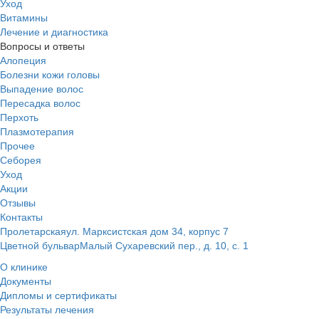
Уход
Витамины
Лечение и диагностика
Вопросы и ответы
Алопеция
Болезни кожи головы
Выпадение волос
Пересадка волос
Перхоть
Плазмотерапия
Прочее
Себорея
Уход
Акции
Отзывы
Контакты
Пролетарская
ул. Марксистская дом 34, корпус 7
Цветной бульвар
Малый Сухаревский пер., д. 10, с. 1
О клинике
Документы
Дипломы и сертификаты
Результаты лечения