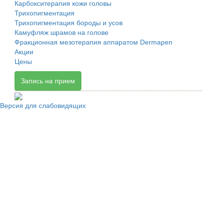
Карбокситерапия кожи головы
Трихопигментация
Трихопигментация бороды и усов
Камуфляж шрамов на голове
Фракционная мезотерапия аппаратом Dermapen
Акции
Цены
Запись на прием
Версия для слабовидящих