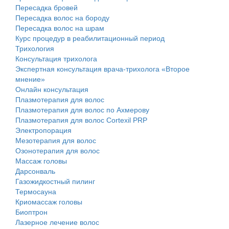
Пересадка бровей
Пересадка волос на бороду
Пересадка волос на шрам
Курс процедур в реабилитационный период
Трихология
Консультация трихолога
Экспертная консультация врача-трихолога «Второе
мнение»
Онлайн консультация
Плазмотерапия для волос
Плазмотерапия для волос по Ахмерову
Плазмотерапия для волос Cortexil PRP
Электропорация
Мезотерапия для волос
Озонотерапия для волос
Массаж головы
Дарсонваль
Газожидкостный пилинг
Термосауна
Криомассаж головы
Биоптрон
Лазерное лечение волос