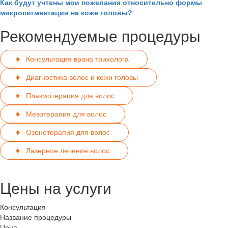
Как будут учтены мои пожелания относительно формы
микропигментации на коже головы?
Рекомендуемые процедуры
Консультация врача трихолога
Диагностика волос и кожи головы
Плазмотерапия для волос
Мезотерапия для волос
Озонотерапия для волос
Лазерное лечение волос
Цены на услуги
Консультация
Название процедуры
Цена