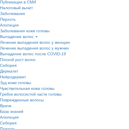
Публикации в СМИ
Налоговый вычет
Заболевания
Перхоть
Алопеция
Заболевания кожи головы
Выпадение волос
Лечение выпадения волос у женщин
Лечение выпадения волос у мужчин
Выпадение волос после COVID-19
Плохой рост волос
Cеборея
Дерматит
Нейродермит
Зуд кожи головы
Чувствительная кожа головы
Грибок волосистой части головы
Поврежденные волосы
Врачи
База знаний
Алопеция
Себорея
Перхоть