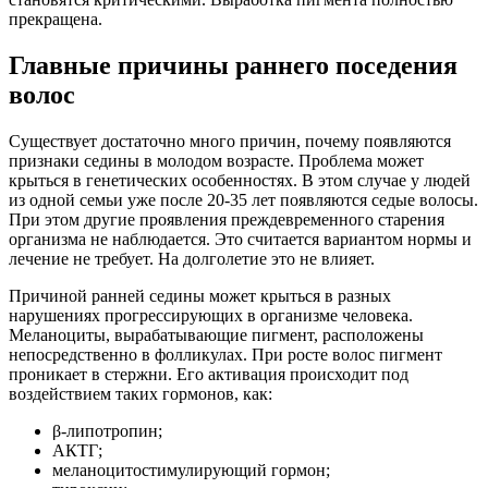
прекращена.
Главные причины раннего поседения
волос
Существует достаточно много причин, почему появляются
признаки седины в молодом возрасте. Проблема может
крыться в генетических особенностях. В этом случае у людей
из одной семьи уже после 20-35 лет появляются седые волосы.
При этом другие проявления преждевременного старения
организма не наблюдается. Это считается вариантом нормы и
лечение не требует. На долголетие это не влияет.
Причиной ранней седины может крыться в разных
нарушениях прогрессирующих в организме человека.
Меланоциты, вырабатывающие пигмент, расположены
непосредственно в фолликулах. При росте волос пигмент
проникает в стержни. Его активация происходит под
воздействием таких гормонов, как:
β-липотропин;
АКТГ;
меланоцитостимулирующий гормон;