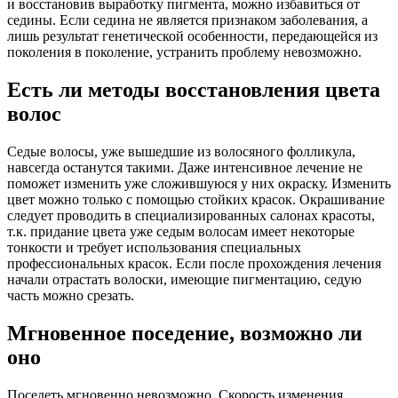
и восстановив выработку пигмента, можно избавиться от
седины. Если седина не является признаком заболевания, а
лишь результат генетической особенности, передающейся из
поколения в поколение, устранить проблему невозможно.
Есть ли методы восстановления цвета
волос
Седые волосы, уже вышедшие из волосяного фолликула,
навсегда останутся такими. Даже интенсивное лечение не
поможет изменить уже сложившуюся у них окраску. Изменить
цвет можно только с помощью стойких красок. Окрашивание
следует проводить в специализированных салонах красоты,
т.к. придание цвета уже седым волосам имеет некоторые
тонкости и требует использования специальных
профессиональных красок. Если после прохождения лечения
начали отрастать волоски, имеющие пигментацию, седую
часть можно срезать.
Мгновенное поседение, возможно ли
оно
Поседеть мгновенно невозможно. Скорость изменения