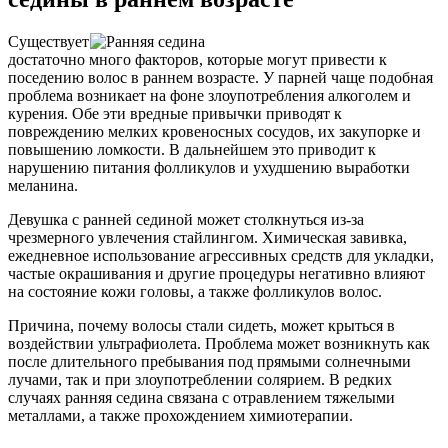
Существует
достаточно много факторов, которые могут привести к
поседению волос в раннем возрасте. У парней чаще подобная
проблема возникает на фоне злоупотребления алкоголем и
курения. Обе эти вредные привычки приводят к
повреждению мелких кровеносных сосудов, их закупорке и
повышению ломкости. В дальнейшем это приводит к
нарушению питания фолликулов и ухудшению выработки
меланина.
Девушка с ранней сединой может столкнуться из-за
чрезмерного увлечения стайлингом. Химическая завивка,
ежедневное использование агрессивных средств для укладки,
частые окрашивания и другие процедуры негативно влияют
на состояние кожи головы, а также фолликулов волос.
Причина, почему волосы стали сидеть, может крыться в
воздействии ультрафиолета. Проблема может возникнуть как
после длительного пребывания под прямыми солнечными
лучами, так и при злоупотреблении солярием. В редких
случаях ранняя седина связана с отравлением тяжелыми
металлами, а также прохождением химиотерапии.