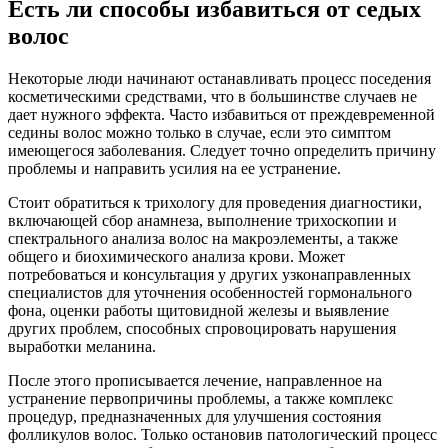
Есть ли способы избавиться от седых
волос
Некоторые люди начинают останавливать процесс поседения
косметическими средствами, что в большинстве случаев не
дает нужного эффекта. Часто избавиться от преждевременной
седины волос можно только в случае, если это симптом
имеющегося заболевания. Следует точно определить причину
проблемы и направить усилия на ее устранение.
Стоит обратиться к трихологу для проведения диагностики,
включающей сбор анамнеза, выполнение трихоскопии и
спектрального анализа волос на макроэлементы, а также
общего и биохимического анализа крови. Может
потребоваться и консультация у других узконаправленных
специалистов для уточнения особенностей гормонального
фона, оценки работы щитовидной железы и выявление
других проблем, способных спровоцировать нарушения
выработки меланина.
После этого прописывается лечение, направленное на
устранение первопричины проблемы, а также комплекс
процедур, предназначенных для улучшения состояния
фолликулов волос. Только остановив патологический процесс