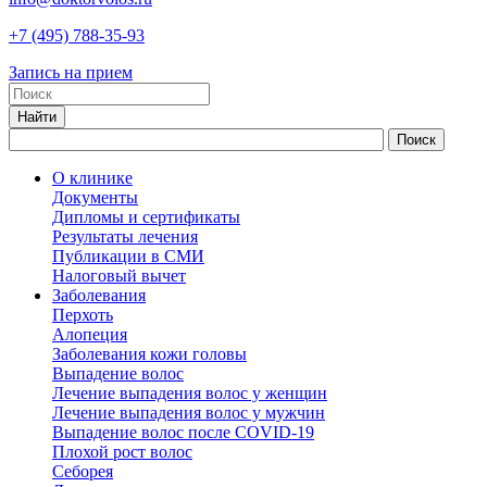
+7
(495)
788-35-93
Запись на прием
О клинике
Документы
Дипломы и сертификаты
Результаты лечения
Публикации в СМИ
Налоговый вычет
Заболевания
Перхоть
Алопеция
Заболевания кожи головы
Выпадение волос
Лечение выпадения волос у женщин
Лечение выпадения волос у мужчин
Выпадение волос после COVID-19
Плохой рост волос
Cеборея