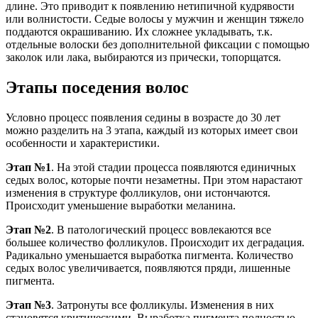
длине. Это приводит к появлению нетипичной кудрявости
или волнистости. Седые волосы у мужчин и женщин тяжело
поддаются окрашиванию. Их сложнее укладывать, т.к.
отдельные волоски без дополнительной фиксации с помощью
заколок или лака, выбираются из прически, топорщатся.
Этапы поседения волос
Условно процесс появления седины в возрасте до 30 лет
можно разделить на 3 этапа, каждый из которых имеет свои
особенности и характеристики.
Этап №1
. На этой стадии процесса появляются единичных
седых волос, которые почти незаметны. При этом нарастают
изменения в структуре фолликулов, они истончаются.
Происходит уменьшение выработки меланина.
Этап №2
. В патологический процесс вовлекаются все
большее количество фолликулов. Происходит их деградация.
Радикально уменьшается выработка пигмента. Количество
седых волос увеличивается, появляются пряди, лишенные
пигмента.
Этап №3
. Затронуты все фолликулы. Изменения в них
становятся критическими. Выработка пигмента полностью