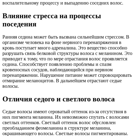
воспалительному процессу и выпадению соседних волос.
Влияние стресса на процессы
поседения
Ранняя седина может быть вызвана сильнейшим стрессом. В
организме человека на фоне нервного перенапряжения в
кровь поступает много адреналина. Это вещество способно
разрушать связь белковой структуры волоса с меланином. Это
приводит к тому, что по мере отрастания волос проявляется
седина. Способствует появлению проблемы и спазм
кровеносных сосудов, наблюдающийся при нервном
перенапряжении. Нарушение питание может спровоцировать
отмирание меланоцитов. В дальнейшем отрастают седые
волосы.
Отличия седого и светлого волоса
Седые волосы имеют сероватый оттенок из-за отсутствия в
них пигмента меланина. Их невозможно спутать с волосами
светлых оттенков. Светлый оттенок волос обусловлен
преобладанием феомеланина в структуре меланина,
окрашивающего волосы. Светлые волосы пигментированы.