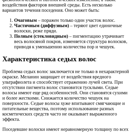
воздействия факторов внешней среды. Есть несколько
вариантов течения поседения. Оно может быть:
Очаговым
– поражен только один участок волос.
Частичным (диффузным)
– теряют цвет единичные
волоски, реже пряди.
Полным (стекловидным)
– пигментацию утрачивает
весь волосяной покров, изменяется структура волосков,
приводя к уменьшению количества пор и чешуек.
Характеристика седых волос
Проблема седых волос заключается не только в нехарактерной
окраске. Меланин защищает от воздействия вредного
ультрафиолета и способствует отражению лучей света. При
отсутствии пигмента волос становится тусклыми. Седые
волосы имеют еще ряд особенностей. Они становятся сухими
и более жесткими. Снижается количество чешуек на
поверхности. Седые волосы хуже впитывают смягчающие и
питательные вещества, поэтому использование разных
косметических средств часто не оказывает выраженного
эффекта.
Поседевшие волоски имеют неравномерную толщину по всех