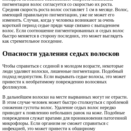
пигментации волос согласуется со скоростью их роста.
Средняя скорость роста волос составляет 1 см в месяце. Волос,
имеющий правильную пигментацию, уже не может его
изменить. Случаи, когда у человека возникают за очень
короткий период седые пряди чаще связано с выпадением
волос. Если соотношение пигментированных и седых волос
быстро меняется в сторону последних, это может выглядеть
как стремительное поседение.
Опасности удаления седых волосков
Чтобы справиться с сединой в молодом возрасте, некоторые
люди удаляют волоски, лишенные пигментации. Подобный
подход недопустим. Если вырывать седые волосы, это может
привести к необратимому повреждению волосяных
фолликулов.
В дальнейшем волоски на месте вырванных могут не отрасти.
В этом случае человек может быстро столкнуться с проблемой
снижения густоты волос. Удаление седых волос нередко
приводит к появлению небольших ранок на коже. Подобные
повреждения служат вратами для проникновения патогенной
микрофлоры. Если организм не сможет справиться с
инфекцией, это может привести к обширному