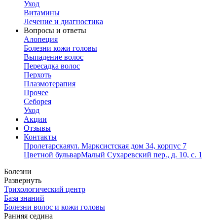
Уход
Витамины
Лечение и диагностика
Вопросы и ответы
Алопеция
Болезни кожи головы
Выпадение волос
Пересадка волос
Перхоть
Плазмотерапия
Прочее
Себорея
Уход
Акции
Отзывы
Контакты
Пролетарская
ул. Марксистская дом 34, корпус 7
Цветной бульвар
Малый Сухаревский пер., д. 10, с. 1
Болезни
Развернуть
Трихологический центр
База знаний
Болезни волос и кожи головы
Ранняя седина