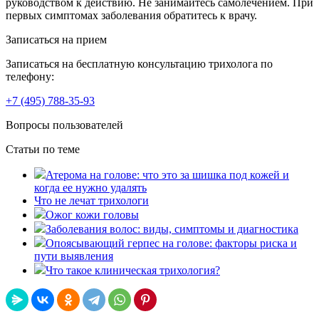
руководством к действию. Не занимайтесь самолечением. При
первых симптомах заболевания обратитесь к врачу.
Записаться на прием
Записаться на бесплатную консультацию трихолога по
телефону:
+7
(495)
788-35-93
Вопросы пользователей
Статьи по теме
Атерома на голове: что это за шишка под кожей и
когда ее нужно удалять
Что не лечат трихологи
Ожог кожи головы
Заболевания волос: виды, симптомы и диагностика
Опоясывающий герпес на голове: факторы риска и
пути выявления
Что такое клиническая трихология?