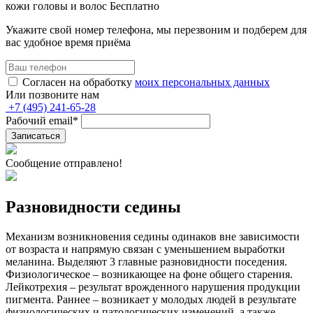
кожи головы и волос
Бесплатно
Укажите свой номер телефона, мы перезвоним и подберем для
вас удобное время приёма
Согласен на обработку
моих персональных данных
Или позвоните нам
+7
(495)
241-65-28
Рабочий email
*
Записаться
Сообщение отправлено!
Разновидности седины
Механизм возникновения седины одинаков вне зависимости
от возраста и напрямую связан с уменьшением выработки
меланина. Выделяют 3 главные разновидности поседения.
Физиологическое – возникающее на фоне общего старения.
Лейкотрехия – результат врожденного нарушения продукции
пигмента. Раннее – возникает у молодых людей в результате
физиологических и патологических изменений, а также