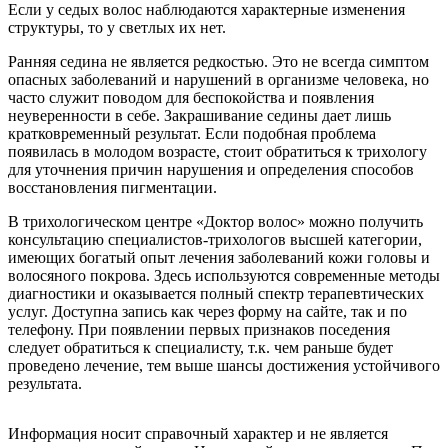
Если у седых волос наблюдаются характерные изменения
структуры, то у светлых их нет.
Ранняя седина не является редкостью. Это не всегда симптом
опасных заболеваний и нарушений в организме человека, но
часто служит поводом для беспокойства и появления
неуверенности в себе. Закрашивание седины дает лишь
кратковременный результат. Если подобная проблема
появилась в молодом возрасте, стоит обратиться к трихологу
для уточнения причин нарушения и определения способов
восстановления пигментации.
В трихологическом центре «Доктор волос» можно получить
консультацию специалистов-трихологов высшей категории,
имеющих богатый опыт лечения заболеваний кожи головы и
волосяного покрова. Здесь используются современные методы
диагностики и оказывается полный спектр терапевтических
услуг. Доступна запись как через форму на сайте, так и по
телефону. При появлении первых признаков поседения
следует обратиться к специалисту, т.к. чем раньше будет
проведено лечение, тем выше шансы достижения устойчивого
результата.
Информация носит справочный характер и не является