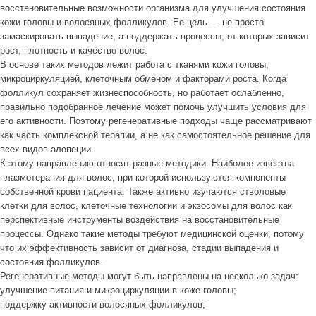
восстановительные возможности организма для улучшения состояния
кожи головы и волосяных фолликулов. Ее цель — не просто
замаскировать выпадение, а поддержать процессы, от которых зависит
рост, плотность и качество волос.
В основе таких методов лежит работа с тканями кожи головы,
микроциркуляцией, клеточным обменом и факторами роста. Когда
фолликул сохраняет жизнеспособность, но работает ослабленно,
правильно подобранное лечение может помочь улучшить условия для
его активности. Поэтому регенеративные подходы чаще рассматривают
как часть комплексной терапии, а не как самостоятельное решение для
всех видов алопеции.
К этому направлению относят разные методики. Наиболее известна
плазмотерапия для волос, при которой используются компоненты
собственной крови пациента. Также активно изучаются стволовые
клетки для волос, клеточные технологии и экзосомы для волос как
перспективные инструменты воздействия на восстановительные
процессы. Однако такие методы требуют медицинской оценки, потому
что их эффективность зависит от диагноза, стадии выпадения и
состояния фолликулов.
Регенеративные методы могут быть направлены на несколько задач:
улучшение питания и микроциркуляции в коже головы;
поддержку активности волосяных фолликулов;