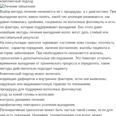
комплексный подход
Выбор метода лечения начинается не с процедуры, а с диагностики. При
выпадении волос важно понять, какой тип алопеции развивается, как
давно появилась проблема, сохранены ли волосяные фолликулы и есть
ли факторы, которые поддерживают выпадение. Без этого даже
новейшие методы лечения выпадения волос могут дать слабый или
нестабильный результат.
На консультации трихолог оценивает состояние кожи головы, плотность
волос, характер поредения, наличие воспаления, жалобы пациента и
историю заболевания. При необходимости назначаются анализы,
трихоскопия и дополнительные обследования. Это помогает отличить
временное выпадение от хронического процесса и определить, какие
методы действительно подходят пациенту.
Комплексный подход может включать:
коррекцию дефицитов и внутренних факторов, если они выявлены;
наружную или медикаментозную терапию по показаниям;
процедуры для поддержки волосяных фолликулов;
уход за кожей головы и волосами;
контроль динамики лечения;
профилактику повторного усиления выпадения.
Регенеративная трихология может быть частью такой схемы, если для
нее есть показания. Например, плазмотерапия для волос может