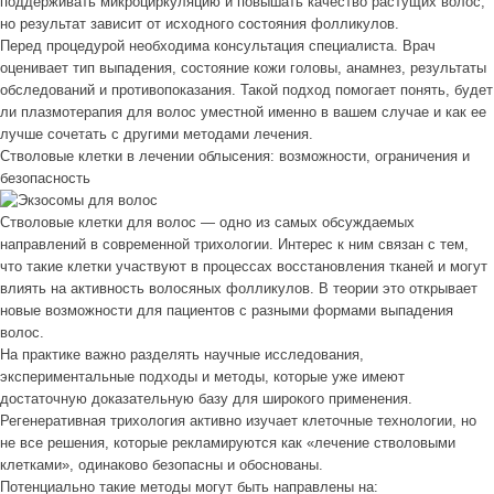
поддерживать микроциркуляцию и повышать качество растущих волос,
но результат зависит от исходного состояния фолликулов.
Перед процедурой необходима консультация специалиста. Врач
оценивает тип выпадения, состояние кожи головы, анамнез, результаты
обследований и противопоказания. Такой подход помогает понять, будет
ли плазмотерапия для волос уместной именно в вашем случае и как ее
лучше сочетать с другими методами лечения.
Стволовые клетки в лечении облысения: возможности, ограничения и
безопасность
Стволовые клетки для волос — одно из самых обсуждаемых
направлений в современной трихологии. Интерес к ним связан с тем,
что такие клетки участвуют в процессах восстановления тканей и могут
влиять на активность волосяных фолликулов. В теории это открывает
новые возможности для пациентов с разными формами выпадения
волос.
На практике важно разделять научные исследования,
экспериментальные подходы и методы, которые уже имеют
достаточную доказательную базу для широкого применения.
Регенеративная трихология активно изучает клеточные технологии, но
не все решения, которые рекламируются как «лечение стволовыми
клетками», одинаково безопасны и обоснованы.
Потенциально такие методы могут быть направлены на: