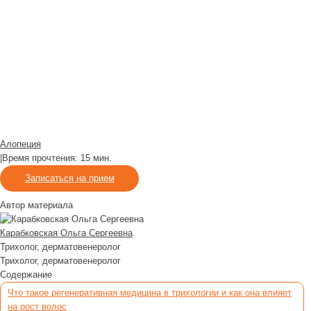
Алопеция
|
Время прочтения: 15 мин.
Записаться на прием
Автор материала
Карабковская Ольга Сергеевна
Трихолог, дерматовенеролог
Трихолог, дерматовенеролог
Содержание
Что такое регенеративная медицина в трихологии и как она влияет
на рост волос