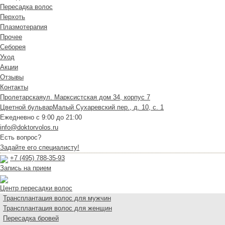
Пересадка волос
Перхоть
Плазмотерапия
Прочее
Себорея
Уход
Акции
Отзывы
Контакты
Пролетарская
ул. Марксистская дом 34, корпус 7
Цветной бульвар
Малый Сухаревский пер., д. 10, с. 1
Ежедневно с 9:00 до 21:00
info@doktorvolos.ru
Есть вопрос?
Задайте его специалисту!
+7
(495)
788-35-93
Запись на прием
Центр пересадки волос
Трансплантация волос для мужчин
Трансплантация волос для женщин
Пересадка бровей