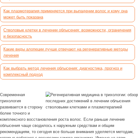
Как плазмотерапия применяется при выпадении волос и кому она
может быть показана
Стволовые клетки в лечении облысения: возможности, ограничения
и безопасность
Какие виды алопеции лучше отвечают на регенеративные методы
лечения
Как выбрать метод лечения облысения: диагностика, прогноз и
комплексный подход
Современная
трихология
развивается в сторону
более точного и
комплексного восстановления роста волос. Если раньше лечение
облысения чаще сводилось к наружным средствам и общим
рекомендациям, то сегодня все больше внимания уделяется методам,
которые работают с ресурсами самого организма. Именно на этом