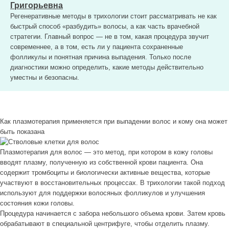
Григорьевна
Регенеративные методы в трихологии стоит рассматривать не как
быстрый способ «разбудить» волосы, а как часть врачебной
стратегии. Главный вопрос — не в том, какая процедура звучит
современнее, а в том, есть ли у пациента сохраненные
фолликулы и понятная причина выпадения. Только после
диагностики можно определить, какие методы действительно
уместны и безопасны.
Как плазмотерапия применяется при выпадении волос и кому она может
быть показана
Плазмотерапия для волос — это метод, при котором в кожу головы
вводят плазму, полученную из собственной крови пациента. Она
содержит тромбоциты и биологически активные вещества, которые
участвуют в восстановительных процессах. В трихологии такой подход
используют для поддержки волосяных фолликулов и улучшения
состояния кожи головы.
Процедура начинается с забора небольшого объема крови. Затем кровь
обрабатывают в специальной центрифуге, чтобы отделить плазму.