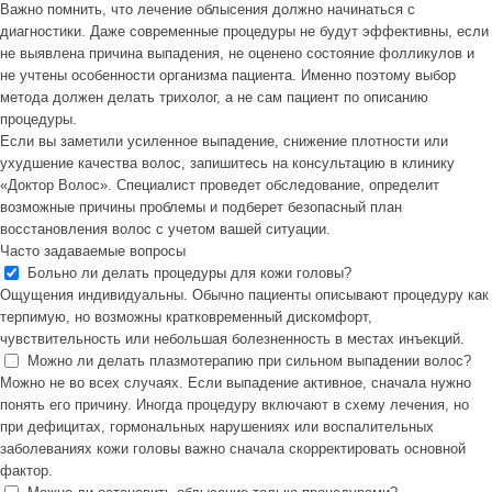
Важно помнить, что лечение облысения должно начинаться с
диагностики. Даже современные процедуры не будут эффективны, если
не выявлена причина выпадения, не оценено состояние фолликулов и
не учтены особенности организма пациента. Именно поэтому выбор
метода должен делать трихолог, а не сам пациент по описанию
процедуры.
Если вы заметили усиленное выпадение, снижение плотности или
ухудшение качества волос, запишитесь на консультацию в клинику
«Доктор Волос». Специалист проведет обследование, определит
возможные причины проблемы и подберет безопасный план
восстановления волос с учетом вашей ситуации.
Часто задаваемые вопросы
Больно ли делать процедуры для кожи головы?
Ощущения индивидуальны. Обычно пациенты описывают процедуру как
терпимую, но возможны кратковременный дискомфорт,
чувствительность или небольшая болезненность в местах инъекций.
Можно ли делать плазмотерапию при сильном выпадении волос?
Можно не во всех случаях. Если выпадение активное, сначала нужно
понять его причину. Иногда процедуру включают в схему лечения, но
при дефицитах, гормональных нарушениях или воспалительных
заболеваниях кожи головы важно сначала скорректировать основной
фактор.