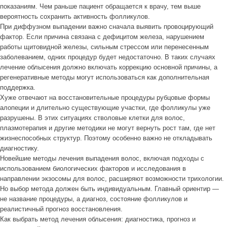
показаниям. Чем раньше пациент обращается к врачу, тем выше
вероятность сохранить активность фолликулов.
При диффузном выпадении важно сначала выявить провоцирующий
фактор. Если причина связана с дефицитом железа, нарушением
работы щитовидной железы, сильным стрессом или перенесенным
заболеванием, одних процедур будет недостаточно. В таких случаях
лечение облысения должно включать коррекцию основной причины, а
регенеративные методы могут использоваться как дополнительная
поддержка.
Хуже отвечают на восстановительные процедуры рубцовые формы
алопеции и длительно существующие участки, где фолликулы уже
разрушены. В этих ситуациях стволовые клетки для волос,
плазмотерапия и другие методики не могут вернуть рост там, где нет
жизнеспособных структур. Поэтому особенно важно не откладывать
диагностику.
Новейшие методы лечения выпадения волос, включая подходы с
использованием биологических факторов и исследования в
направлении экзосомы для волос, расширяют возможности трихологии.
Но выбор метода должен быть индивидуальным. Главный ориентир —
не название процедуры, а диагноз, состояние фолликулов и
реалистичный прогноз восстановления.
Как выбрать метод лечения облысения: диагностика, прогноз и