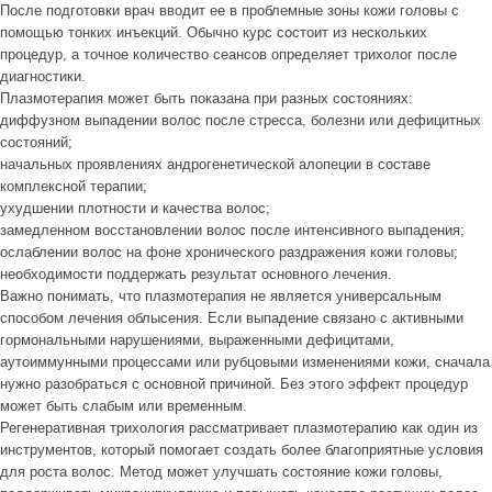
После подготовки врач вводит ее в проблемные зоны кожи головы с
помощью тонких инъекций. Обычно курс состоит из нескольких
процедур, а точное количество сеансов определяет трихолог после
диагностики.
Плазмотерапия может быть показана при разных состояниях:
диффузном выпадении волос после стресса, болезни или дефицитных
состояний;
начальных проявлениях андрогенетической алопеции в составе
комплексной терапии;
ухудшении плотности и качества волос;
замедленном восстановлении волос после интенсивного выпадения;
ослаблении волос на фоне хронического раздражения кожи головы;
необходимости поддержать результат основного лечения.
Важно понимать, что плазмотерапия не является универсальным
способом лечения облысения. Если выпадение связано с активными
гормональными нарушениями, выраженными дефицитами,
аутоиммунными процессами или рубцовыми изменениями кожи, сначала
нужно разобраться с основной причиной. Без этого эффект процедур
может быть слабым или временным.
Регенеративная трихология рассматривает плазмотерапию как один из
инструментов, который помогает создать более благоприятные условия
для роста волос. Метод может улучшать состояние кожи головы,