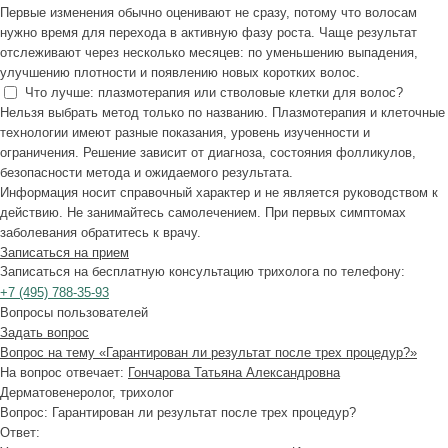
Первые изменения обычно оценивают не сразу, потому что волосам
нужно время для перехода в активную фазу роста. Чаще результат
отслеживают через несколько месяцев: по уменьшению выпадения,
улучшению плотности и появлению новых коротких волос.
Что лучше: плазмотерапия или стволовые клетки для волос?
Нельзя выбрать метод только по названию. Плазмотерапия и клеточные
технологии имеют разные показания, уровень изученности и
ограничения. Решение зависит от диагноза, состояния фолликулов,
безопасности метода и ожидаемого результата.
Информация носит справочный характер и не является руководством к
действию. Не занимайтесь самолечением. При первых симптомах
заболевания обратитесь к врачу.
Записаться на прием
Записаться на бесплатную консультацию трихолога по телефону:
+7
(495)
788-35-93
Вопросы пользователей
Задать вопрос
Вопрос на тему «Гарантирован ли результат после трех процедур?»
На вопрос отвечает:
Гончарова Татьяна Александровна
Дерматовенеролог, трихолог
Вопрос:
Гарантирован ли результат после трех процедур?
Ответ: