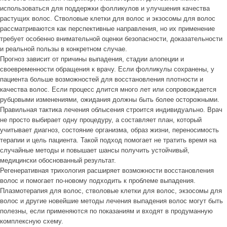
использоваться для поддержки фолликулов и улучшения качества
растущих волос. Стволовые клетки для волос и экзосомы для волос
рассматриваются как перспективные направления, но их применение
требует особенно внимательной оценки безопасности, доказательности
и реальной пользы в конкретном случае.
Прогноз зависит от причины выпадения, стадии алопеции и
своевременности обращения к врачу. Если фолликулы сохранены, у
пациента больше возможностей для восстановления плотности и
качества волос. Если процесс длится много лет или сопровождается
рубцовыми изменениями, ожидания должны быть более осторожными.
Правильная тактика лечения облысения строится индивидуально. Врач
не просто выбирает одну процедуру, а составляет план, который
учитывает диагноз, состояние организма, образ жизни, переносимость
терапии и цель пациента. Такой подход помогает не тратить время на
случайные методы и повышает шансы получить устойчивый,
медицински обоснованный результат.
Регенеративная трихология расширяет возможности восстановления
волос и помогает по-новому подходить к проблеме выпадения.
Плазмотерапия для волос, стволовые клетки для волос, экзосомы для
волос и другие новейшие методы лечения выпадения волос могут быть
полезны, если применяются по показаниям и входят в продуманную
комплексную схему.