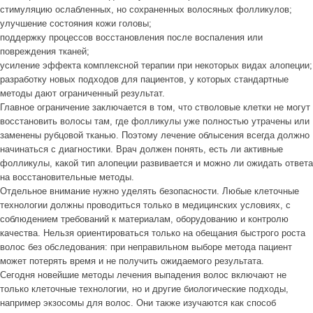
стимуляцию ослабленных, но сохраненных волосяных фолликулов;
улучшение состояния кожи головы;
поддержку процессов восстановления после воспаления или
повреждения тканей;
усиление эффекта комплексной терапии при некоторых видах алопеции;
разработку новых подходов для пациентов, у которых стандартные
методы дают ограниченный результат.
Главное ограничение заключается в том, что стволовые клетки не могут
восстановить волосы там, где фолликулы уже полностью утрачены или
заменены рубцовой тканью. Поэтому лечение облысения всегда должно
начинаться с диагностики. Врач должен понять, есть ли активные
фолликулы, какой тип алопеции развивается и можно ли ожидать ответа
на восстановительные методы.
Отдельное внимание нужно уделять безопасности. Любые клеточные
технологии должны проводиться только в медицинских условиях, с
соблюдением требований к материалам, оборудованию и контролю
качества. Нельзя ориентироваться только на обещания быстрого роста
волос без обследования: при неправильном выборе метода пациент
может потерять время и не получить ожидаемого результата.
Сегодня новейшие методы лечения выпадения волос включают не
только клеточные технологии, но и другие биологические подходы,
например экзосомы для волос. Они также изучаются как способ