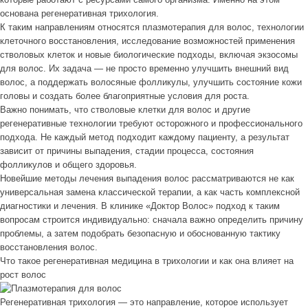
основана регенеративная трихология.
К таким направлениям относятся плазмотерапия для волос, технологии
клеточного восстановления, исследование возможностей применения
стволовых клеток и новые биологические подходы, включая экзосомы
для волос. Их задача — не просто временно улучшить внешний вид
волос, а поддержать волосяные фолликулы, улучшить состояние кожи
головы и создать более благоприятные условия для роста.
Важно понимать, что стволовые клетки для волос и другие
регенеративные технологии требуют осторожного и профессионального
подхода. Не каждый метод подходит каждому пациенту, а результат
зависит от причины выпадения, стадии процесса, состояния
фолликулов и общего здоровья.
Новейшие методы лечения выпадения волос рассматриваются не как
универсальная замена классической терапии, а как часть комплексной
диагностики и лечения. В клинике «Доктор Волос» подход к таким
вопросам строится индивидуально: сначала важно определить причину
проблемы, а затем подобрать безопасную и обоснованную тактику
восстановления волос.
Что такое регенеративная медицина в трихологии и как она влияет на
рост волос
Регенеративная трихология — это направление, которое использует