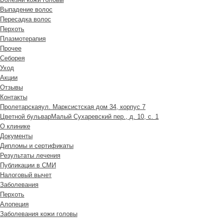
Выпадение волос
Пересадка волос
Перхоть
Плазмотерапия
Прочее
Себорея
Уход
Акции
Отзывы
Контакты
Пролетарская
ул. Марксистская дом 34, корпус 7
Цветной бульвар
Малый Сухаревский пер., д. 10, с. 1
О клинике
Документы
Дипломы и сертификаты
Результаты лечения
Публикации в СМИ
Налоговый вычет
Заболевания
Перхоть
Алопеция
Заболевания кожи головы