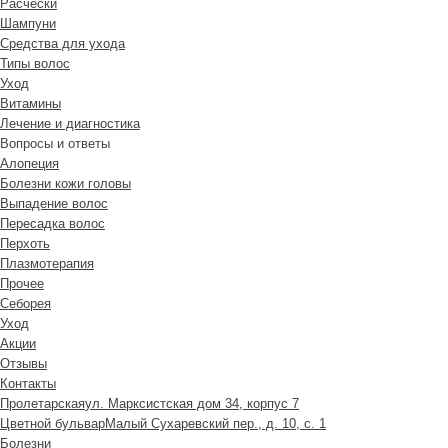
Расчески
Шампуни
Средства для ухода
Типы волос
Уход
Витамины
Лечение и диагностика
Вопросы и ответы
Алопеция
Болезни кожи головы
Выпадение волос
Пересадка волос
Перхоть
Плазмотерапия
Прочее
Себорея
Уход
Акции
Отзывы
Контакты
Пролетарская
ул. Марксистская дом 34, корпус 7
Цветной бульвар
Малый Сухаревский пер., д. 10, с. 1
Болезни