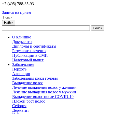
+7
(495)
788-35-93
Запись на прием
О клинике
Документы
Дипломы и сертификаты
Результаты лечения
Публикации в СМИ
Налоговый вычет
Заболевания
Перхоть
Алопеция
Заболевания кожи головы
Выпадение волос
Лечение выпадения волос у женщин
Лечение выпадения волос у мужчин
Выпадение волос после COVID-19
Плохой рост волос
Cеборея
Дерматит