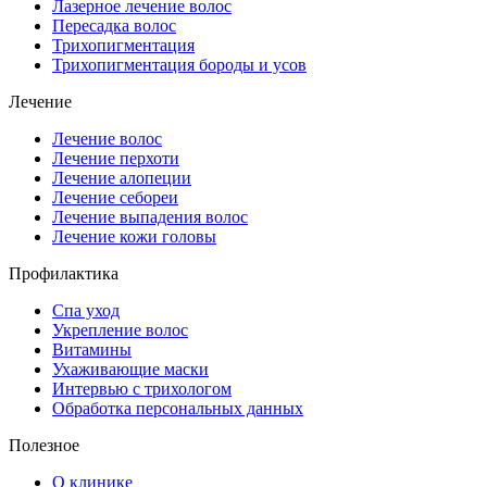
Лазерное лечение волос
Пересадка волос
Трихопигментация
Трихопигментация бороды и усов
Лечение
Лечение волос
Лечение перхоти
Лечение алопеции
Лечение себореи
Лечение выпадения волос
Лечение кожи головы
Профилактика
Спа уход
Укрепление волос
Витамины
Ухаживающие маски
Интервью с трихологом
Обработка персональных данных
Полезное
О клинике