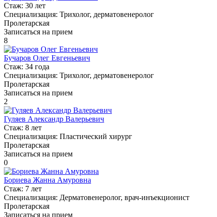
Стаж:
30 лет
Специализация:
Трихолог, дерматовенеролог
Пролетарская
Записаться на прием
8
Бучаров Олег Евгеньевич
Стаж:
34 года
Специализация:
Трихолог, дерматовенеролог
Пролетарская
Записаться на прием
2
Гуляев Александр Валерьевич
Стаж:
8 лет
Специализация:
Пластический хирург
Пролетарская
Записаться на прием
0
Бориева Жанна Амуровна
Стаж:
7 лет
Специализация:
Дерматовенеролог, врач-инъекционист
Пролетарская
Записаться на прием