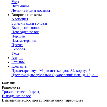
Уход
Витамины
Лечение и диагностика
Вопросы и ответы
Алопеция
Болезни кожи головы
Выпадение волос
Пересадка волос
Перхоть
Плазмотерапия
Прочее
Себорея
Уход
Акции
Отзывы
Контакты
Пролетарская
ул. Марксистская дом 34, корпус 7
Цветной бульвар
Малый Сухаревский пер., д. 10, с. 1
Болезни
Развернуть
Трихологический центр
Выпадение волос
Выпадение волос при аутоиммунном тиреоидите