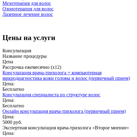
Мезотерапия для волос
Озонотерапия для волос
Лазерное лечение волос
Цены на услуги
Консультация
Название процедуры
Цена
Рассрочка ежемесячно (x12)
Консультация врача-трихолога + компьютерная
микродиагностика кожи головы и волос (первичный прием)
Цена:
Бесплатно
Консультация специалиста по структуре волос
Цена:
Бесплатно
Онлайн консультация врача-трихолога (первичный прием)
Цена:
5000 руб.
Экспертная консультация врача-трихолога «Второе мнение»
Цена: