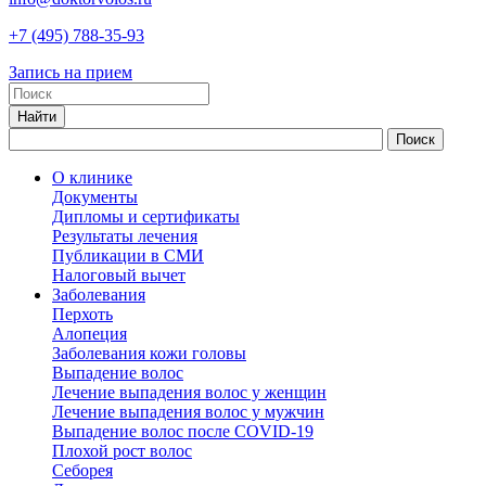
+7
(495)
788-35-93
Запись на прием
О клинике
Документы
Дипломы и сертификаты
Результаты лечения
Публикации в СМИ
Налоговый вычет
Заболевания
Перхоть
Алопеция
Заболевания кожи головы
Выпадение волос
Лечение выпадения волос у женщин
Лечение выпадения волос у мужчин
Выпадение волос после COVID-19
Плохой рост волос
Cеборея