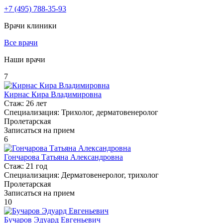
+7
(495)
788-35-93
Врачи клиники
Все врачи
Наши врачи
7
Кирнас Кира Владимировна
Стаж:
26 лет
Специализация:
Трихолог, дерматовенеролог
Пролетарская
Записаться на прием
6
Гончарова Татьяна Александровна
Стаж:
21 год
Специализация:
Дерматовенеролог, трихолог
Пролетарская
Записаться на прием
10
Бучаров Эдуард Евгеньевич