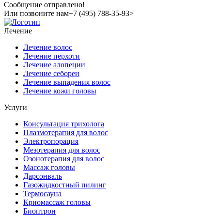
Сообщение отправлено!
Или позвоните нам
+7 (495) 788-35-93>
Лечение
Лечение волос
Лечение перхоти
Лечение алопеции
Лечение себореи
Лечение выпадения волос
Лечение кожи головы
Услуги
Консультация трихолога
Плазмотерапия для волос
Электропорация
Мезотерапия для волос
Озонотерапия для волос
Массаж головы
Дарсонваль
Газожидкостный пилинг
Термосауна
Криомассаж головы
Биоптрон