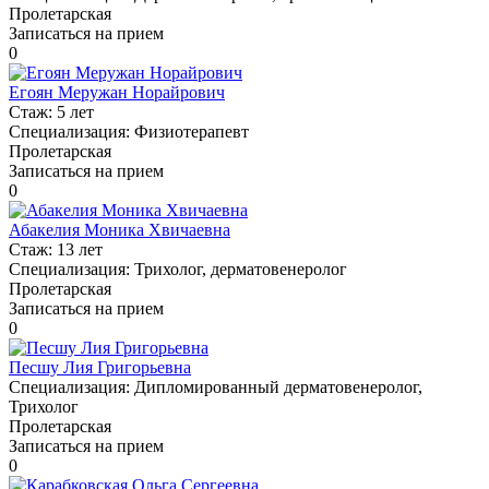
Пролетарская
Записаться на прием
0
Егоян Меружан Норайрович
Стаж:
5 лет
Специализация:
Физиотерапевт
Пролетарская
Записаться на прием
0
Абакелия Моника Хвичаевна
Стаж:
13 лет
Специализация:
Трихолог, дерматовенеролог
Пролетарская
Записаться на прием
0
Песшу Лия Григорьевна
Специализация:
Дипломированный дерматовенеролог,
Трихолог
Пролетарская
Записаться на прием
0