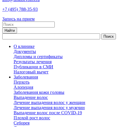
+7
(495)
788-35-93
Запись на прием
О клинике
Документы
Дипломы и сертификаты
Результаты лечения
Публикации в СМИ
Налоговый вычет
Заболевания
Перхоть
Алопеция
Заболевания кожи головы
Выпадение волос
Лечение выпадения волос у женщин
Лечение выпадения волос у мужчин
Выпадение волос после COVID-19
Плохой рост волос
Cеборея