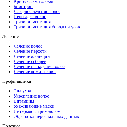
Криомассаж головы
Биоптрон
Лазерное лечение волос
Пересадка волос
Трихопигментация
Трихопигментация бороды и усов
Лечение
Лечение волос
Лечение перхоти
Лечение алопеции
Лечение себореи
Лечение выпадения волос
Лечение кожи головы
Профилактика
Спа уход
Укрепление волос
Витамины
Ухаживающие маски
Интервью с трихологом
Обработка персональных данных
Полезное