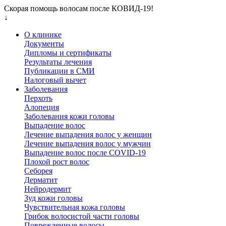
Скорая помощь волосам после КОВИД-19!
↓
О клинике
Документы
Дипломы и сертификаты
Результаты лечения
Публикации в СМИ
Налоговый вычет
Заболевания
Перхоть
Алопеция
Заболевания кожи головы
Выпадение волос
Лечение выпадения волос у женщин
Лечение выпадения волос у мужчин
Выпадение волос после COVID-19
Плохой рост волос
Cеборея
Дерматит
Нейродермит
Зуд кожи головы
Чувствительная кожа головы
Грибок волосистой части головы
Поврежденные волосы