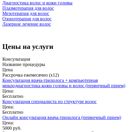
Диагностика волос и кожи головы
Плазмотерапия для волос
Мезотерапия для волос
Озонотерапия для волос
Лазерное лечение волос
Цены на услуги
Консультация
Название процедуры
Цена
Рассрочка ежемесячно (x12)
Консультация врача-трихолога + компьютерная
микродиагностика кожи головы и волос (первичный прием)
Цена:
Бесплатно
Консультация специалиста по структуре волос
Цена:
Бесплатно
Онлайн консультация врача-трихолога (первичный прием)
Цена:
5000 руб.