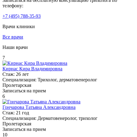
Записаться на бесплатную консультацию трихолога по
телефону:
+7
(495)
788-35-93
Врачи клиники
Все врачи
Наши врачи
7
Кирнас Кира Владимировна
Стаж:
26 лет
Специализация:
Трихолог, дерматовенеролог
Пролетарская
Записаться на прием
6
Гончарова Татьяна Александровна
Стаж:
21 год
Специализация:
Дерматовенеролог, трихолог
Пролетарская
Записаться на прием
10