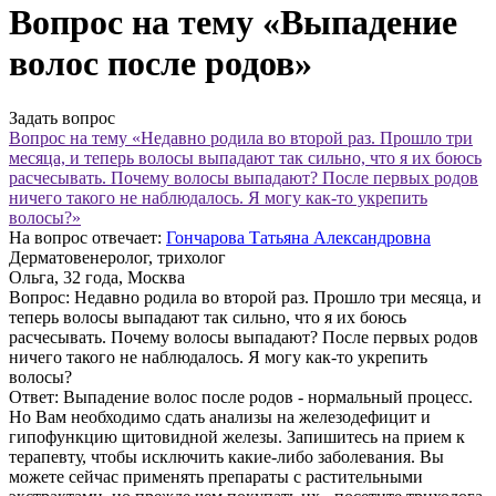
Вопрос на тему «Выпадение
волос после родов»
Задать вопрос
Вопрос на тему «Недавно родила во второй раз. Прошло три
месяца, и теперь волосы выпадают так сильно, что я их боюсь
расчесывать. Почему волосы выпадают? После первых родов
ничего такого не наблюдалось. Я могу как-то укрепить
волосы?»
На вопрос отвечает:
Гончарова Татьяна Александровна
Дерматовенеролог, трихолог
Ольга
, 32 года, Москва
Вопрос:
Недавно родила во второй раз. Прошло три месяца, и
теперь волосы выпадают так сильно, что я их боюсь
расчесывать. Почему волосы выпадают? После первых родов
ничего такого не наблюдалось. Я могу как-то укрепить
волосы?
Ответ:
Выпадение волос после родов - нормальный процесс.
Но Вам необходимо сдать анализы на железодефицит и
гипофункцию щитовидной железы. Запишитесь на прием к
терапевту, чтобы исключить какие-либо заболевания. Вы
можете сейчас применять препараты с растительными