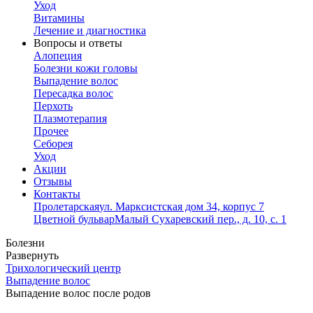
Уход
Витамины
Лечение и диагностика
Вопросы и ответы
Алопеция
Болезни кожи головы
Выпадение волос
Пересадка волос
Перхоть
Плазмотерапия
Прочее
Себорея
Уход
Акции
Отзывы
Контакты
Пролетарская
ул. Марксистская дом 34, корпус 7
Цветной бульвар
Малый Сухаревский пер., д. 10, с. 1
Болезни
Развернуть
Трихологический центр
Выпадение волос
Выпадение волос после родов