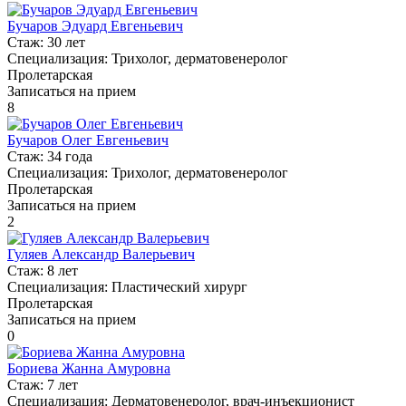
Бучаров Эдуард Евгеньевич
Стаж:
30 лет
Специализация:
Трихолог, дерматовенеролог
Пролетарская
Записаться на прием
8
Бучаров Олег Евгеньевич
Стаж:
34 года
Специализация:
Трихолог, дерматовенеролог
Пролетарская
Записаться на прием
2
Гуляев Александр Валерьевич
Стаж:
8 лет
Специализация:
Пластический хирург
Пролетарская
Записаться на прием
0
Бориева Жанна Амуровна
Стаж:
7 лет
Специализация:
Дерматовенеролог, врач-инъекционист