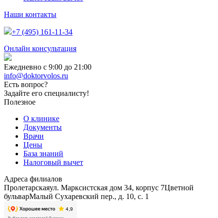
Наши контакты
+7 (495) 161-11-34
Онлайн консультация
Ежедневно с 9:00 до 21:00
info@doktorvolos.ru
Есть вопрос?
Задайте его специалисту!
Полезное
О клинике
Документы
Врачи
Цены
База знаний
Налоговый вычет
Адреса филиалов
Пролетарская
ул. Марксистская дом 34, корпус 7
Цветной
бульвар
Малый Сухаревский пер., д. 10, с. 1