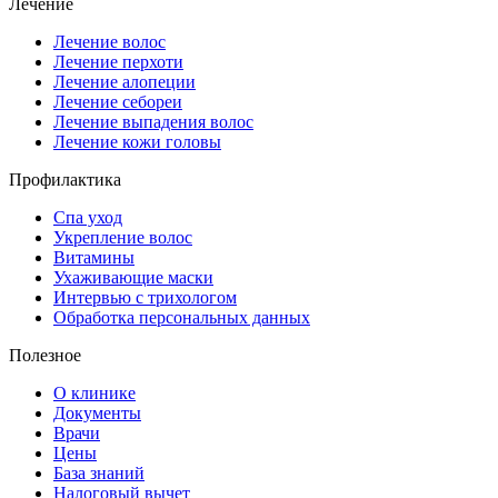
Лечение
Лечение волос
Лечение перхоти
Лечение алопеции
Лечение себореи
Лечение выпадения волос
Лечение кожи головы
Профилактика
Спа уход
Укрепление волос
Витамины
Ухаживающие маски
Интервью с трихологом
Обработка персональных данных
Полезное
О клинике
Документы
Врачи
Цены
База знаний
Налоговый вычет