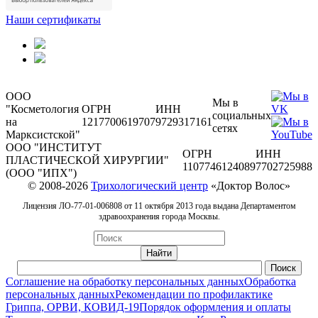
Наши сертификаты
ООО
Мы в
"Косметология
ОГРН
ИНН
социальных
на
1217700619707
9729317161
сетях
Марксистской"
ООО "ИНСТИТУТ
ОГРН
ИНН
ПЛАСТИЧЕСКОЙ ХИРУРГИИ"
1107746124089
7702725988
(ООО "ИПХ")
© 2008-2026
Трихологический центр
«Доктор Волос»
Лицензия ЛО-77-01-006808 от 11 октября 2013 года выдана Департаментом
здравоохранения города Москвы.
Соглашение на обработку персональных данных
Обработка
персональных данных
Рекомендации по профилактике
Гриппа, ОРВИ, КОВИД-19
Порядок оформления и оплаты