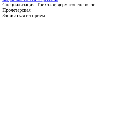
Специализация:
Трихолог, дерматовенеролог
Пролетарская
Записаться на прием