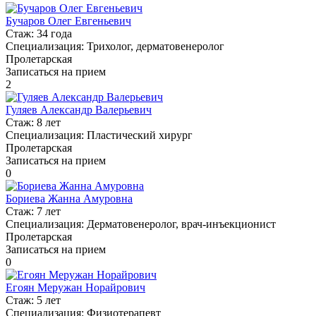
Бучаров Олег Евгеньевич
Стаж:
34 года
Специализация:
Трихолог, дерматовенеролог
Пролетарская
Записаться на прием
2
Гуляев Александр Валерьевич
Стаж:
8 лет
Специализация:
Пластический хирург
Пролетарская
Записаться на прием
0
Бориева Жанна Амуровна
Стаж:
7 лет
Специализация:
Дерматовенеролог, врач-инъекционист
Пролетарская
Записаться на прием
0
Егоян Меружан Норайрович
Стаж:
5 лет
Специализация:
Физиотерапевт