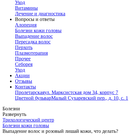
Уход
Витамины
Лечение и диагностика
Вопросы и ответы
Алопеция
Болезни кожи головы
Выпадение волос
Пересадка волос
Перхоть
Плазмотерапия
Прочее
Себорея
Уход
Акции
Отзывы
Контакты
Пролетарская
ул. Марксистская дом 34, корпус 7
Цветной бульвар
Малый Сухаревский пер., д. 10, с. 1
Болезни
Развернуть
Трихологический центр
Болезни кожи головы
Выпадение волос и розовый лишай кожи, что делать?