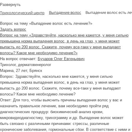
Развернуть
Выпадение волос
Выпадение волос есть л
Трихологический центр
Вопрос на тему «Выпадение волос есть лечение?»
Задать вопрос
Вопрос на тему «Здравствуйте, насколько мне кажется, у меня сильно
превышена норма выпадения волос, в день на глаз, у меня может
выпасть до 200 волос. Скажите, почему все-таки у меня выпадают
волосы? Какое мне необходимо лечение?»
На вопрос отвечает:
Бучаров Олег Евгеньевич
Трихолог, дерматовенеролог
Марина
, 27 лет, Брянск
Вопрос:
Здравствуйте, насколько мне кажется, у меня сильно
превышена норма выпадения волос, в день на глаз, у меня может
выпасть до 200 волос. Скажите, почему все-таки у меня выпадают
волосы? Какое мне необходимо лечение?
Ответ:
Для того, чтобы выяснить причины выпадения волос у вас и
назначить правильное лечение, вам необходимо пройти ряд
диагностических процедур: биохимический анализ крови,
микровидеодиагностику, трихограмму и др. Выпадение волос может
быть связано с различными причинами: стрессы, различные
хронические заболевания, гормональные сбои. В соответствие с ними и