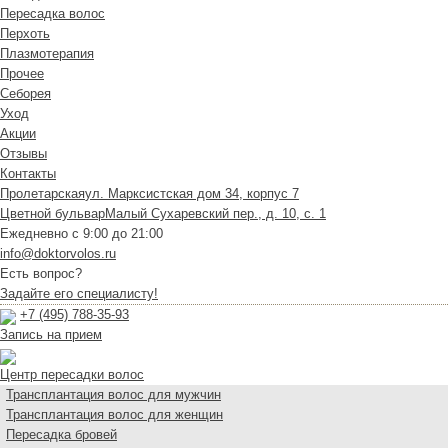
Пересадка волос
Перхоть
Плазмотерапия
Прочее
Себорея
Уход
Акции
Отзывы
Контакты
Пролетарская
ул. Марксистская дом 34, корпус 7
Цветной бульвар
Малый Сухаревский пер., д. 10, с. 1
Ежедневно с 9:00 до 21:00
info@doktorvolos.ru
Есть вопрос?
Задайте его специалисту!
+7
(495)
788-35-93
Запись на прием
Центр пересадки волос
Трансплантация волос для мужчин
Трансплантация волос для женщин
Пересадка бровей