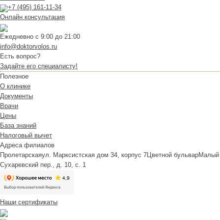
+7 (495) 161-11-34
Онлайн консультация
Ежедневно с 9:00 до 21:00
info@doktorvolos.ru
Есть вопрос?
Задайте его специалисту!
Полезное
О клинике
Документы
Врачи
Цены
База знаний
Налоговый вычет
Адреса филиалов
Пролетарская
ул. Марксистская дом 34, корпус 7
Цветной бульвар
Малый
Сухаревский пер., д. 10, с. 1
Наши сертификаты