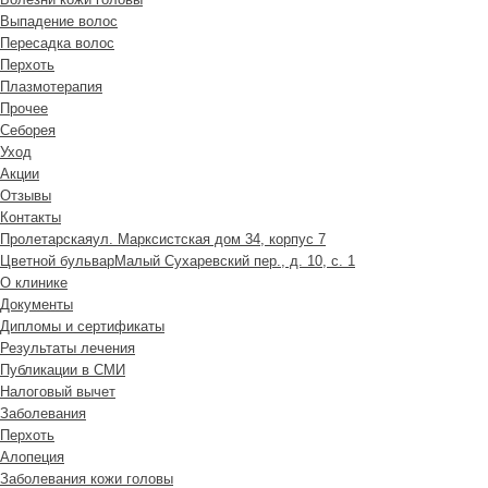
Выпадение волос
Пересадка волос
Перхоть
Плазмотерапия
Прочее
Себорея
Уход
Акции
Отзывы
Контакты
Пролетарская
ул. Марксистская дом 34, корпус 7
Цветной бульвар
Малый Сухаревский пер., д. 10, с. 1
О клинике
Документы
Дипломы и сертификаты
Результаты лечения
Публикации в СМИ
Налоговый вычет
Заболевания
Перхоть
Алопеция
Заболевания кожи головы