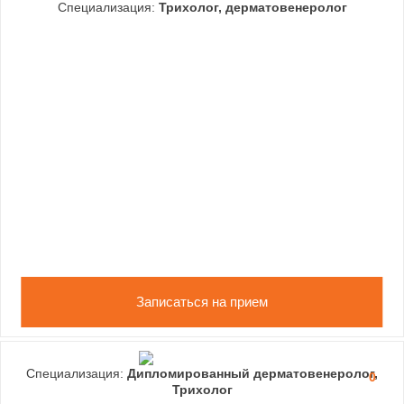
Специализация:
Трихолог, дерматовенеролог
Записаться на прием
Специализация:
Дипломированный дерматовенеролог,
0
Трихолог