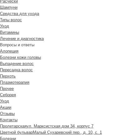
Расчески
Шампуни
Средства для ухода
Типы волос
Уход
Витамины
Лечение и диагностика
Вопросы и ответы
Алопеция
Болезни кожи головы
Выпадение волос
Пересадка волос
Перхоть
Плазмотерапия
Прочее
Себорея
Уход
Акции
Отзывы
Контакты
Пролетарская
ул. Марксистская дом 34, корпус 7
Цветной бульвар
Малый Сухаревский пер., д. 10, с. 1
Болезни