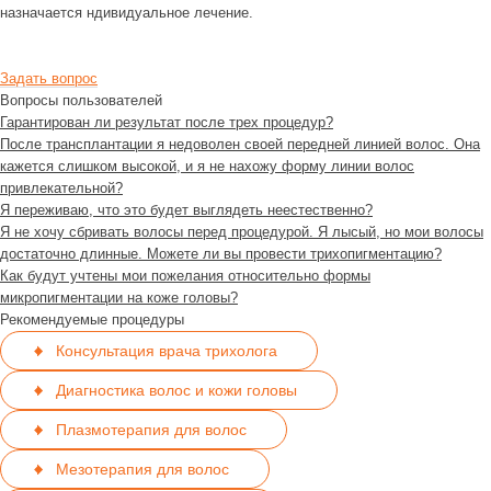
назначается ндивидуальное лечение.
Задать вопрос
Вопросы пользователей
Гарантирован ли результат после трех процедур?
После трансплантации я недоволен своей передней линией волос. Она
кажется слишком высокой, и я не нахожу форму линии волос
привлекательной?
Я переживаю, что это будет выглядеть неестественно?
Я не хочу сбривать волосы перед процедурой. Я лысый, но мои волосы
достаточно длинные. Можете ли вы провести трихопигментацию?
Как будут учтены мои пожелания относительно формы
микропигментации на коже головы?
Рекомендуемые процедуры
Консультация врача трихолога
Диагностика волос и кожи головы
Плазмотерапия для волос
Мезотерапия для волос