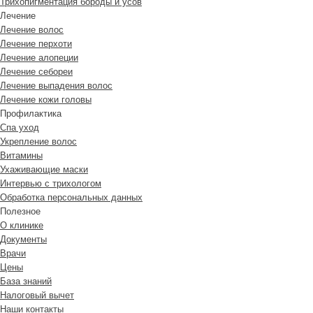
Трихопигментация бороды и усов
Лечение
Лечение волос
Лечение перхоти
Лечение алопеции
Лечение себореи
Лечение выпадения волос
Лечение кожи головы
Профилактика
Спа уход
Укрепление волос
Витамины
Ухаживающие маски
Интервью с трихологом
Обработка персональных данных
Полезное
О клинике
Документы
Врачи
Цены
База знаний
Налоговый вычет
Наши контакты