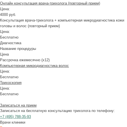
Онлайн консультация врача-трихолога (повторный прием)
Цена:
4000 руб.
Консультация врача-трихолога + компьютерная микродиагностика кожи
головы и волос (повторный прием)
Цена:
Бесплатно
Диагностика
Название процедуры
Цена
Рассрочка ежемесячно (x12)
Компьютерная микродиагностика волос
Цена:
Бесплатно
Трихоскопия
Цена:
Бесплатно
Записаться на прием
Записаться на бесплатную консультацию трихолога по телефону:
+7
(495)
788-35-93
Врачи клиники