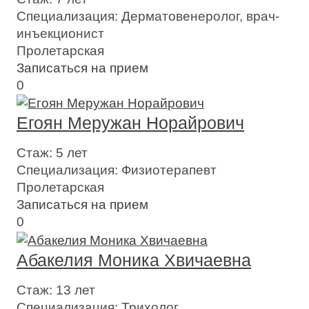
Специализация:
Дерматовенеролог, врач-
инъекционист
Пролетарская
Записаться на прием
0
Егоян Меружан Норайрович
Стаж:
5 лет
Специализация:
Физиотерапевт
Пролетарская
Записаться на прием
0
Абакелия Моника Хвичаевна
Стаж:
13 лет
Специализация:
Трихолог,