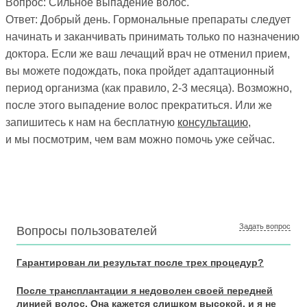
Вопрос:
Сильное выпадение волос.
Ответ:
Добрый день. Гормональные препараты следует
начинать и заканчивать принимать только по назначению
доктора. Если же ваш лечащий врач не отменил прием,
вы можете подождать, пока пройдет адаптационный
период организма (как правило, 2-3 месяца). Возможно,
после этого выпадение волос прекратиться. Или же
запишитесь к нам на бесплатную
консультацию
,
и мы посмотрим, чем вам можно помочь уже сейчас.
Задать вопрос
Вопросы пользователей
Гарантирован ли результат после трех процедур?
После трансплантации я недоволен своей передней
линией волос. Она кажется слишком высокой, и я не