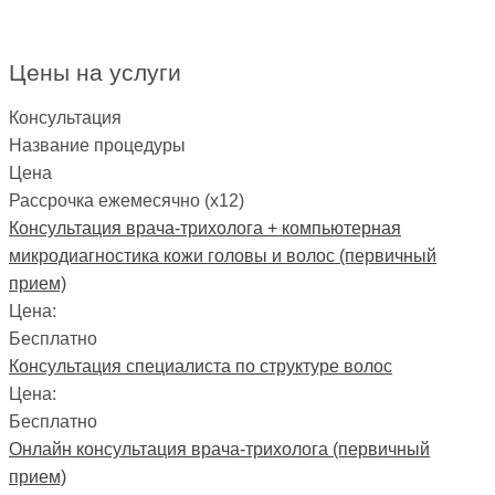
Цены на услуги
Консультация
Название процедуры
Цена
Рассрочка ежемесячно (x12)
Консультация врача-трихолога + компьютерная
микродиагностика кожи головы и волос (первичный
прием)
Цена:
Бесплатно
Консультация специалиста по структуре волос
Цена:
Бесплатно
Онлайн консультация врача-трихолога (первичный
прием)