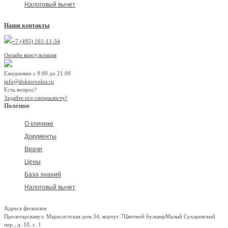
Налоговый вычет
Наши контакты
+7 (495) 161-11-34
Онлайн консультация
Ежедневно с 9:00 до 21:00
info@doktorvolos.ru
Есть вопрос?
Задайте его специалисту!
Полезное
О клинике
Документы
Врачи
Цены
База знаний
Налоговый вычет
Адреса филиалов
Пролетарская
ул. Марксистская дом 34, корпус 7
Цветной бульвар
Малый Сухаревский
пер., д. 10, с. 1