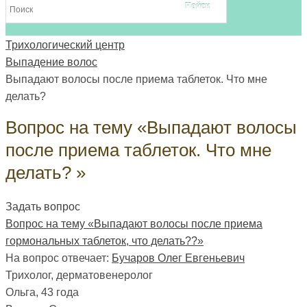
Трихологический центр
Выпадение волос
Выпадают волосы после приема таблеток. Что мне
делать?
Вопрос на тему «Выпадают волосы
после приема таблеток. Что мне
делать? »
Задать вопрос
Вопрос на тему «Выпадают волосы после приема
гормональных таблеток, что делать??»
На вопрос отвечает:
Бучаров Олег Евгеньевич
Трихолог, дерматовенеролог
Ольга
, 43 года