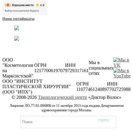
Наши сертификаты
ООО
Мы в
"Косметология
ОГРН
ИНН
социальных
на
1217700619707
9729317161
сетях
Марксистской"
ООО "ИНСТИТУТ
ОГРН
ИНН
ПЛАСТИЧЕСКОЙ ХИРУРГИИ"
1107746124089
7702725988
(ООО "ИПХ")
© 2008-2026
Трихологический центр
«Доктор Волос»
Лицензия ЛО-77-01-006808 от 11 октября 2013 года выдана Департаментом
здравоохранения города Москвы.