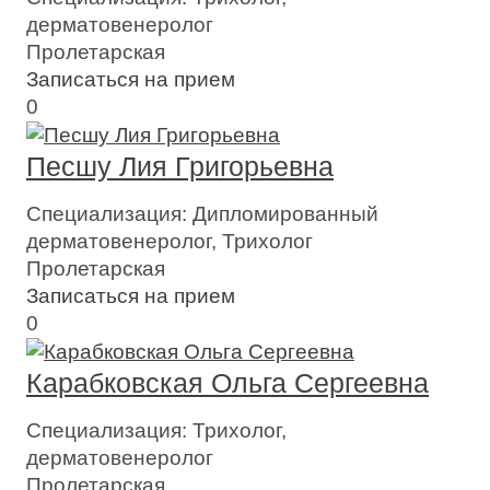
дерматовенеролог
Пролетарская
Записаться на прием
0
Песшу Лия Григорьевна
Специализация:
Дипломированный
дерматовенеролог, Трихолог
Пролетарская
Записаться на прием
0
Карабковская Ольга Сергеевна
Специализация:
Трихолог,
дерматовенеролог
Пролетарская