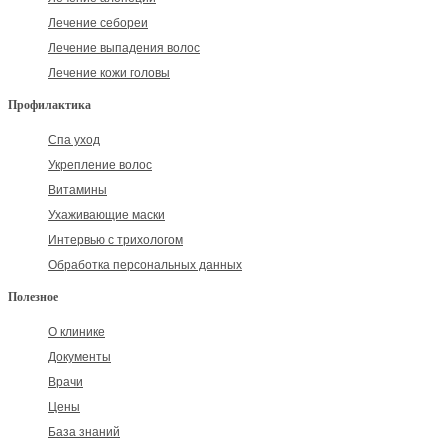
Лечение себореи
Лечение выпадения волос
Лечение кожи головы
Профилактика
Спа уход
Укрепление волос
Витамины
Ухаживающие маски
Интервью с трихологом
Обработка персональных данных
Полезное
О клинике
Документы
Врачи
Цены
База знаний