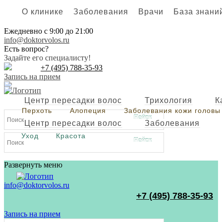
О клинике
Заболевания
Врачи
База знани
Ежедневно с 9:00 до 21:00
info@doktorvolos.ru
Есть вопрос?
Задайте его специалисту!
+7
(495)
788-35-93
Запись на прием
Центр пересадки волос
Трихология
К
Перхоть
Алопеция
Заболевания кожи головы
Центр пересадки волос
Заболевания
Уход
Красота
Развернуть меню
info@doktorvolos.ru
+7
(495)
788-35-93
Запись на прием