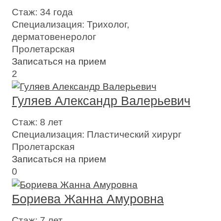
Стаж:
34 года
Специализация:
Трихолог,
дерматовенеролог
Пролетарская
Записаться на прием
2
Гуляев Александр Валерьевич
Стаж:
8 лет
Специализация:
Пластический хирург
Пролетарская
Записаться на прием
0
Бориева Жанна Амуровна
Стаж:
7 лет