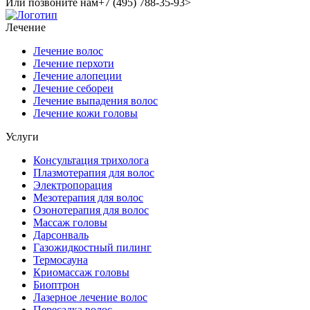
Или позвоните нам
+7 (495) 788-35-93>
Лечение
Лечение волос
Лечение перхоти
Лечение алопеции
Лечение себореи
Лечение выпадения волос
Лечение кожи головы
Услуги
Консультация трихолога
Плазмотерапия для волос
Электропорация
Мезотерапия для волос
Озонотерапия для волос
Массаж головы
Дарсонваль
Газожидкостный пилинг
Термосауна
Криомассаж головы
Биоптрон
Лазерное лечение волос
Пересадка волос