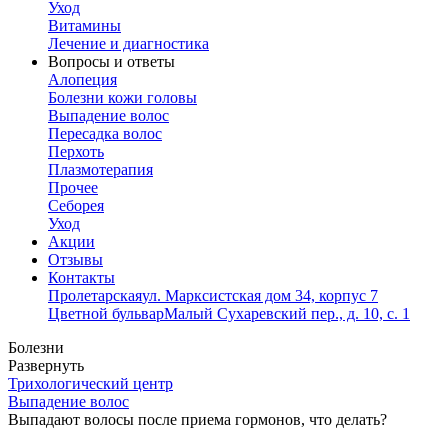
Уход
Витамины
Лечение и диагностика
Вопросы и ответы
Алопеция
Болезни кожи головы
Выпадение волос
Пересадка волос
Перхоть
Плазмотерапия
Прочее
Себорея
Уход
Акции
Отзывы
Контакты
Пролетарская
ул. Марксистская дом 34, корпус 7
Цветной бульвар
Малый Сухаревский пер., д. 10, с. 1
Болезни
Развернуть
Трихологический центр
Выпадение волос
Выпадают волосы после приема гормонов, что делать?