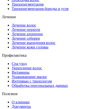
Трихопигментация
Трихопигментация бороды и усов
Лечение
Лечение волос
Лечение перхоти
Лечение алопеции
Лечение себореи
Лечение выпадения волос
Лечение кожи головы
Профилактика
Спа уход
Укрепление волос
Витамины
Ухаживающие маски
Интервью с трихологом
Обработка персональных данных
Полезное
О клинике
Документы