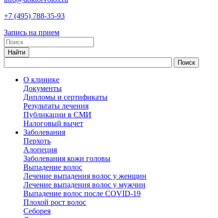
+7
(495)
788-35-93
Запись на прием
О клинике
Документы
Дипломы и сертификаты
Результаты лечения
Публикации в СМИ
Налоговый вычет
Заболевания
Перхоть
Алопеция
Заболевания кожи головы
Выпадение волос
Лечение выпадения волос у женщин
Лечение выпадения волос у мужчин
Выпадение волос после COVID-19
Плохой рост волос
Cеборея