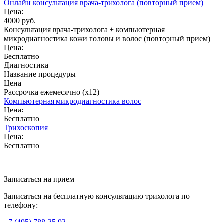
Онлайн консультация врача-трихолога (повторный прием)
Цена:
4000 руб.
Консультация врача-трихолога + компьютерная
микродиагностика кожи головы и волос (повторный прием)
Цена:
Бесплатно
Диагностика
Название процедуры
Цена
Рассрочка ежемесячно (x12)
Компьютерная микродиагностика волос
Цена:
Бесплатно
Трихоскопия
Цена:
Бесплатно
Записаться на прием
Записаться на бесплатную консультацию трихолога по
телефону:
+7
(495)
788-35-93