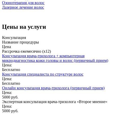
Озонотерапия для волос
Лазерное лечение волос
Цены на услуги
Консультация
Название процедуры
Цена
Рассрочка ежемесячно (x12)
Консультация врача-трихолога + компьютерная
микродиагностика кожи головы и волос (первичный прием)
Цена:
Бесплатно
Консультация специалиста по структуре волос
Цена:
Бесплатно
Онлайн консультация врача-трихолога (первичный прием)
Цена:
5000 руб.
Экспертная консультация врача-трихолога «Второе мнение»
Цена:
5000 руб.