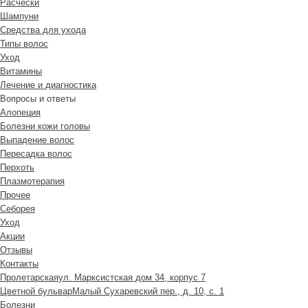
Расчески
Шампуни
Средства для ухода
Типы волос
Уход
Витамины
Лечение и диагностика
Вопросы и ответы
Алопеция
Болезни кожи головы
Выпадение волос
Пересадка волос
Перхоть
Плазмотерапия
Прочее
Себорея
Уход
Акции
Отзывы
Контакты
Пролетарская
ул. Марксистская дом 34, корпус 7
Цветной бульвар
Малый Сухаревский пер., д. 10, с. 1
Болезни