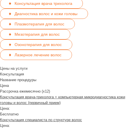
Консультация врача трихолога
Диагностика волос и кожи головы
Плазмотерапия для волос
Мезотерапия для волос
Озонотерапия для волос
Лазерное лечение волос
Цены на услуги
Консультация
Название процедуры
Цена
Рассрочка ежемесячно (x12)
Консультация врача-трихолога + компьютерная микродиагностика кожи
головы и волос (первичный прием)
Цена:
Бесплатно
Консультация специалиста по структуре волос
Цена: