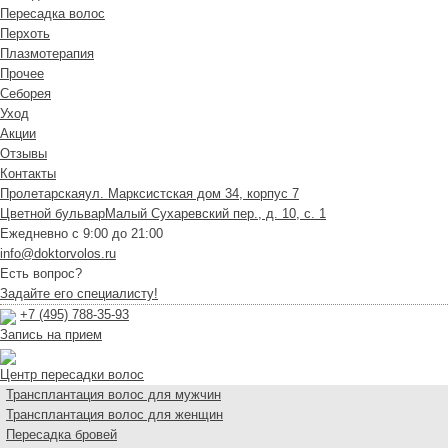
Пересадка волос
Перхоть
Плазмотерапия
Прочее
Себорея
Уход
Акции
Отзывы
Контакты
Пролетарская
ул. Марксистская дом 34, корпус 7
Цветной бульвар
Малый Сухаревский пер., д. 10, с. 1
Ежедневно с 9:00 до 21:00
info@doktorvolos.ru
Есть вопрос?
Задайте его специалисту!
+7
(495)
788-35-93
Запись на прием
Центр пересадки волос
Трансплантация волос для мужчин
Трансплантация волос для женщин
Пересадка бровей