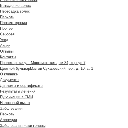
Выпадение волос
Пересадка волос
Перхоть
Плазмотерапия
Прочее
Себорея
Уход
Акции
Отзывы
Контакты
Пролетарская
ул. Марксистская дом 34, корпус 7
Цветной бульвар
Малый Сухаревский пер., д. 10, с. 1
О клинике
Документы
Дипломы и сертификаты
Результаты лечения
Публикации в СМИ
Налоговый вычет
Заболевания
Перхоть
Алопеция
Заболевания кожи головы