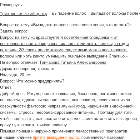
Развернуть
Выпадение волос
Выпадают волосы после о
Трихологический центр
Вопрос на тему «Выпадают волосы после осветления, что делать?»
Задать вопрос
Вопрос на тему «Здравствуйте,я осветленная блондинка и от
постоянного осветления,очень сильно стали лезть волосы,за год я
потеряла 2/3 своих волос,какими средствами можно восстановить
волосы или хоть как-то уменьшить обильное выпадение.Спасибо.»
На вопрос отвечает:
Гончарова Татьяна Александровна
Дерматовенеролог, трихолог
Надежда
, 20 лет
Вопрос:
Что можно предпринять?
Ответ:
Добрый день. Регулярное окрашивание, бесспорно, негативно влияет
на волосы, однако выпадение волос, как правило, происходит из-за
совокупности факторов: неправильный уход, нарушения эндокринной
системы, стрессы, несбалансированное питание... Поэтому для того,
чтобы подсказать, как восстановить волосы или остановить выпадение,
врачу нужно знать точную причину.
Помимо приема и наружно применения лекарственных препаратов
в нашей клинике
против выпадения волос
применяется лазерная