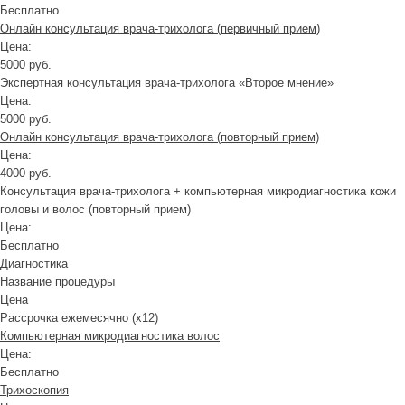
Бесплатно
Онлайн консультация врача-трихолога (первичный прием)
Цена:
5000 руб.
Экспертная консультация врача-трихолога «Второе мнение»
Цена:
5000 руб.
Онлайн консультация врача-трихолога (повторный прием)
Цена:
4000 руб.
Консультация врача-трихолога + компьютерная микродиагностика кожи
головы и волос (повторный прием)
Цена:
Бесплатно
Диагностика
Название процедуры
Цена
Рассрочка ежемесячно (x12)
Компьютерная микродиагностика волос
Цена:
Бесплатно
Трихоскопия