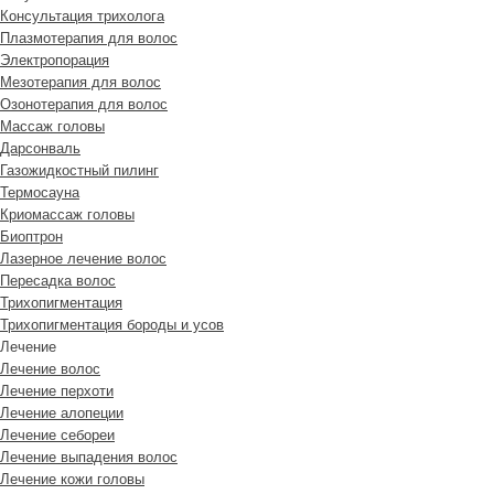
Консультация трихолога
Плазмотерапия для волос
Электропорация
Мезотерапия для волос
Озонотерапия для волос
Массаж головы
Дарсонваль
Газожидкостный пилинг
Термосауна
Криомассаж головы
Биоптрон
Лазерное лечение волос
Пересадка волос
Трихопигментация
Трихопигментация бороды и усов
Лечение
Лечение волос
Лечение перхоти
Лечение алопеции
Лечение себореи
Лечение выпадения волос
Лечение кожи головы