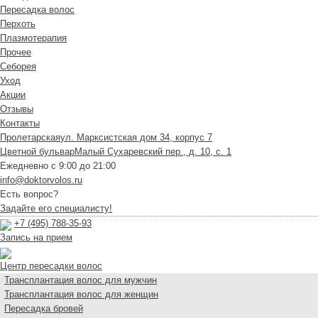
Пересадка волос
Перхоть
Плазмотерапия
Прочее
Себорея
Уход
Акции
Отзывы
Контакты
Пролетарская
ул. Марксистская дом 34, корпус 7
Цветной бульвар
Малый Сухаревский пер., д. 10, с. 1
Ежедневно с 9:00 до 21:00
info@doktorvolos.ru
Есть вопрос?
Задайте его специалисту!
+7
(495)
788-35-93
Запись на прием
Центр пересадки волос
Трансплантация волос для мужчин
Трансплантация волос для женщин
Пересадка бровей