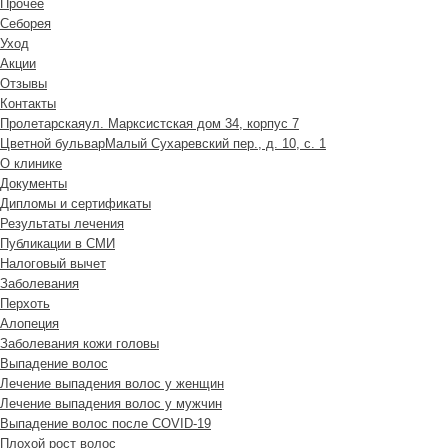
Прочее
Себорея
Уход
Акции
Отзывы
Контакты
Пролетарская
ул. Марксистская дом 34, корпус 7
Цветной бульвар
Малый Сухаревский пер., д. 10, с. 1
О клинике
Документы
Дипломы и сертификаты
Результаты лечения
Публикации в СМИ
Налоговый вычет
Заболевания
Перхоть
Алопеция
Заболевания кожи головы
Выпадение волос
Лечение выпадения волос у женщин
Лечение выпадения волос у мужчин
Выпадение волос после COVID-19
Плохой рост волос