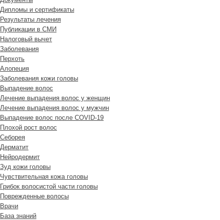
Дипломы и сертификаты
Результаты лечения
Публикации в СМИ
Налоговый вычет
Заболевания
Перхоть
Алопеция
Заболевания кожи головы
Выпадение волос
Лечение выпадения волос у женщин
Лечение выпадения волос у мужчин
Выпадение волос после COVID-19
Плохой рост волос
Cеборея
Дерматит
Нейродермит
Зуд кожи головы
Чувствительная кожа головы
Грибок волосистой части головы
Поврежденные волосы
Врачи
База знаний