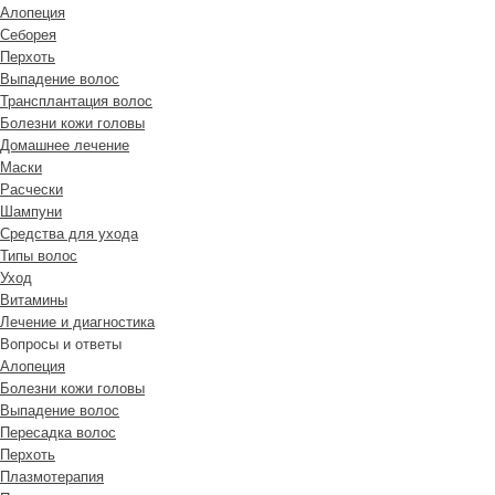
Алопеция
Себорея
Перхоть
Выпадение волос
Трансплантация волос
Болезни кожи головы
Домашнее лечение
Маски
Расчески
Шампуни
Средства для ухода
Типы волос
Уход
Витамины
Лечение и диагностика
Вопросы и ответы
Алопеция
Болезни кожи головы
Выпадение волос
Пересадка волос
Перхоть
Плазмотерапия