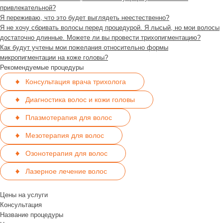
привлекательной?
Я переживаю, что это будет выглядеть неестественно?
Я не хочу сбривать волосы перед процедурой. Я лысый, но мои волосы
достаточно длинные. Можете ли вы провести трихопигментацию?
Как будут учтены мои пожелания относительно формы
микропигментации на коже головы?
Рекомендуемые процедуры
Консультация врача трихолога
Диагностика волос и кожи головы
Плазмотерапия для волос
Мезотерапия для волос
Озонотерапия для волос
Лазерное лечение волос
Цены на услуги
Консультация
Название процедуры