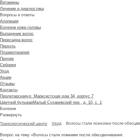
Витамины
Лечение и диагностика
Вопросы и ответы
Алопеция
Болезни кожи головы
Выпадение волос
Пересадка волос
Перхоть
Плазмотерапия
Прочее
Себорея
Уход
Акции
Отзывы
Контакты
Пролетарская
ул. Марксистская дом 34, корпус 7
Цветной бульвар
Малый Сухаревский пер., д. 10, с. 1
Болезни
Развернуть
Уход
Волосы стали ломкими после обесцве
Трихологический центр
Вопрос на тему «Волосы стали ломкими после обесцвечивания.