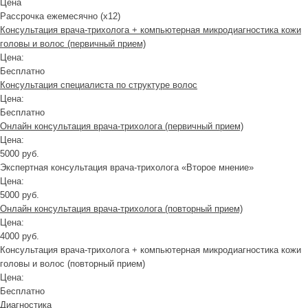
Цена
Рассрочка ежемесячно (x12)
Консультация врача-трихолога + компьютерная микродиагностика кожи
головы и волос (первичный прием)
Цена:
Бесплатно
Консультация специалиста по структуре волос
Цена:
Бесплатно
Онлайн консультация врача-трихолога (первичный прием)
Цена:
5000 руб.
Экспертная консультация врача-трихолога «Второе мнение»
Цена:
5000 руб.
Онлайн консультация врача-трихолога (повторный прием)
Цена:
4000 руб.
Консультация врача-трихолога + компьютерная микродиагностика кожи
головы и волос (повторный прием)
Цена:
Бесплатно
Диагностика