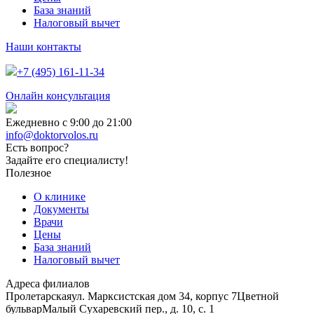
База знаний
Налоговый вычет
Наши контакты
+7 (495) 161-11-34
Онлайн консультация
Ежедневно с 9:00 до 21:00
info@doktorvolos.ru
Есть вопрос?
Задайте его специалисту!
Полезное
О клинике
Документы
Врачи
Цены
База знаний
Налоговый вычет
Адреса филиалов
Пролетарская
ул. Марксистская дом 34, корпус 7
Цветной
бульвар
Малый Сухаревский пер., д. 10, с. 1