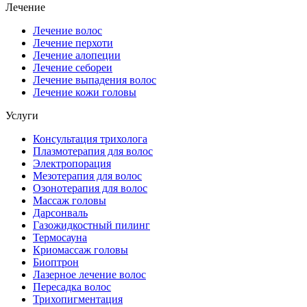
Лечение
Лечение волос
Лечение перхоти
Лечение алопеции
Лечение себореи
Лечение выпадения волос
Лечение кожи головы
Услуги
Консультация трихолога
Плазмотерапия для волос
Электропорация
Мезотерапия для волос
Озонотерапия для волос
Массаж головы
Дарсонваль
Газожидкостный пилинг
Термосауна
Криомассаж головы
Биоптрон
Лазерное лечение волос
Пересадка волос
Трихопигментация