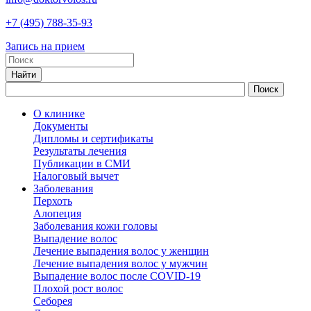
+7
(495)
788-35-93
Запись на прием
О клинике
Документы
Дипломы и сертификаты
Результаты лечения
Публикации в СМИ
Налоговый вычет
Заболевания
Перхоть
Алопеция
Заболевания кожи головы
Выпадение волос
Лечение выпадения волос у женщин
Лечение выпадения волос у мужчин
Выпадение волос после COVID-19
Плохой рост волос
Cеборея