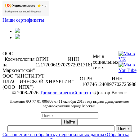
Наши сертификаты
ООО
Мы в
"Косметология
ОГРН
ИНН
социальных
на
1217700619707
9729317161
сетях
Марксистской"
ООО "ИНСТИТУТ
ОГРН
ИНН
ПЛАСТИЧЕСКОЙ ХИРУРГИИ"
1107746124089
7702725988
(ООО "ИПХ")
© 2008-2026
Трихологический центр
«Доктор Волос»
Лицензия ЛО-77-01-006808 от 11 октября 2013 года выдана Департаментом
здравоохранения города Москвы.
Соглашение на обработку персональных данных
Обработка