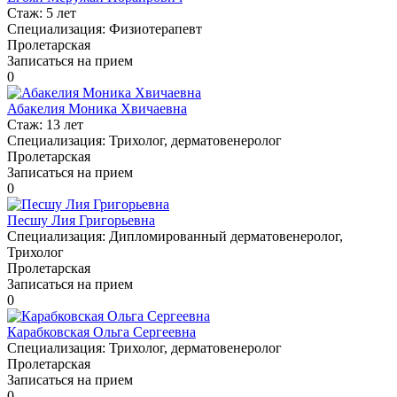
Стаж:
5 лет
Специализация:
Физиотерапевт
Пролетарская
Записаться на прием
0
Абакелия Моника Хвичаевна
Стаж:
13 лет
Специализация:
Трихолог, дерматовенеролог
Пролетарская
Записаться на прием
0
Песшу Лия Григорьевна
Специализация:
Дипломированный дерматовенеролог,
Трихолог
Пролетарская
Записаться на прием
0
Карабковская Ольга Сергеевна
Специализация:
Трихолог, дерматовенеролог
Пролетарская
Записаться на прием
0