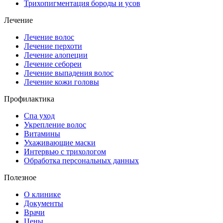
Трихопигментация бороды и усов
Лечение
Лечение волос
Лечение перхоти
Лечение алопеции
Лечение себореи
Лечение выпадения волос
Лечение кожи головы
Профилактика
Спа уход
Укрепление волос
Витамины
Ухаживающие маски
Интервью с трихологом
Обработка персональных данных
Полезное
О клинике
Документы
Врачи
Цены