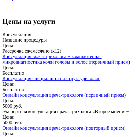
Цены на услуги
Консультация
Название процедуры
Цена
Рассрочка ежемесячно (x12)
Консультация врача-трихолога + компьютерная
микродиагностика кожи головы и волос (первичный прием)
Цена:
Бесплатно
Консультация специалиста по структуре волос
Цена:
Бесплатно
Онлайн консультация врача-трихолога (первичный прием)
Цена:
5000 руб.
Экспертная консультация врача-трихолога «Второе мнение»
Цена:
5000 руб.
Онлайн консультация врача-трихолога (повторный прием)
Цена: