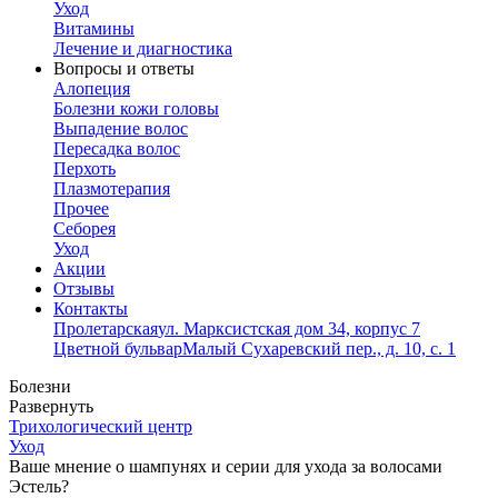
Уход
Витамины
Лечение и диагностика
Вопросы и ответы
Алопеция
Болезни кожи головы
Выпадение волос
Пересадка волос
Перхоть
Плазмотерапия
Прочее
Себорея
Уход
Акции
Отзывы
Контакты
Пролетарская
ул. Марксистская дом 34, корпус 7
Цветной бульвар
Малый Сухаревский пер., д. 10, с. 1
Болезни
Развернуть
Трихологический центр
Уход
Ваше мнение о шампунях и серии для ухода за волосами
Эстель?