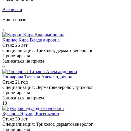
Все врачи
Наши врачи
7
Кирнас Кира Владимировна
Стаж:
26 лет
Специализация:
Трихолог, дерматовенеролог
Пролетарская
Записаться на прием
6
Гончарова Татьяна Александровна
Стаж:
21 год
Специализация:
Дерматовенеролог, трихолог
Пролетарская
Записаться на прием
10
Бучаров Эдуард Евгеньевич
Стаж:
30 лет
Специализация:
Трихолог, дерматовенеролог
Пролетарская