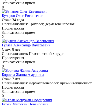
Записаться на прием
8
Бучаров Олег Евгеньевич
Стаж:
34 года
Специализация:
Трихолог, дерматовенеролог
Пролетарская
Записаться на прием
2
Гуляев Александр Валерьевич
Стаж:
8 лет
Специализация:
Пластический хирург
Пролетарская
Записаться на прием
0
Бориева Жанна Амуровна
Стаж:
7 лет
Специализация:
Дерматовенеролог, врач-инъекционист
Пролетарская
Записаться на прием
0
Егоян Меружан Норайрович