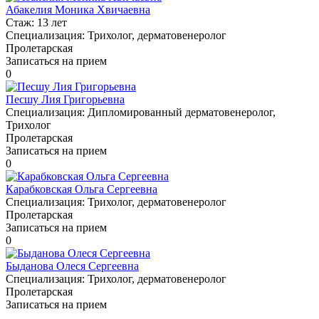
Абакелия Моника Хвичаевна
Стаж:
13 лет
Специализация:
Трихолог, дерматовенеролог
Пролетарская
Записаться на прием
0
Песшу Лия Григорьевна
Специализация:
Дипломированный дерматовенеролог,
Трихолог
Пролетарская
Записаться на прием
0
Карабковская Ольга Сергеевна
Специализация:
Трихолог, дерматовенеролог
Пролетарская
Записаться на прием
0
Быданова Олеся Сергеевна
Специализация:
Трихолог, дерматовенеролог
Пролетарская
Записаться на прием