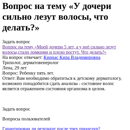
Вопрос на тему «У дочери
сильно лезут волосы, что
делать?»
Задать вопрос
Вопрос на тему «Моей дочери 5 лет, а у неё сильно лезут
волосы,стали ломкими и плохо ростут. Что делать?»
На вопрос отвечает:
Кирнас Кира Владимировна
Трихолог, дерматовенеролог
Лена
, 29 лет
Вопрос:
Ребенку пять лет.
Ответ:
Вам необходимо обратиться к детскому дерматологу,
возможно понадобится сдать анализы - состояние волос
является отражением состояния организма в целом.
Задать вопрос
Вопросы пользователей
Гарантирован ли результат после трех процедур?