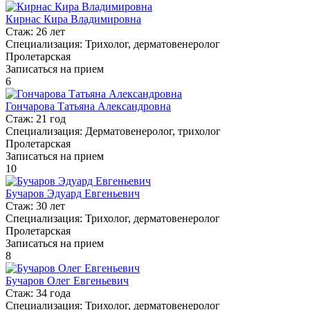
Кирнас Кира Владимировна
Стаж:
26 лет
Специализация:
Трихолог, дерматовенеролог
Пролетарская
Записаться на прием
6
Гончарова Татьяна Александровна
Стаж:
21 год
Специализация:
Дерматовенеролог, трихолог
Пролетарская
Записаться на прием
10
Бучаров Эдуард Евгеньевич
Стаж:
30 лет
Специализация:
Трихолог, дерматовенеролог
Пролетарская
Записаться на прием
8
Бучаров Олег Евгеньевич
Стаж:
34 года
Специализация:
Трихолог, дерматовенеролог