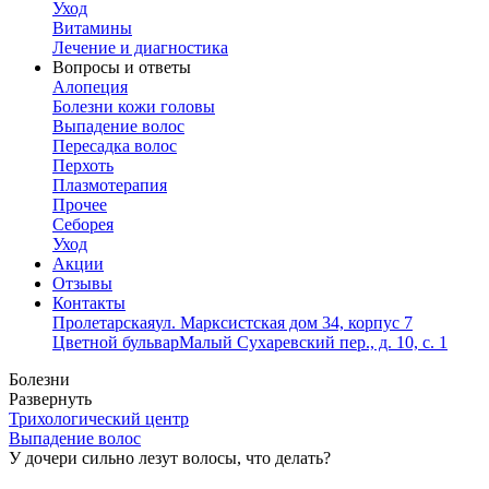
Уход
Витамины
Лечение и диагностика
Вопросы и ответы
Алопеция
Болезни кожи головы
Выпадение волос
Пересадка волос
Перхоть
Плазмотерапия
Прочее
Себорея
Уход
Акции
Отзывы
Контакты
Пролетарская
ул. Марксистская дом 34, корпус 7
Цветной бульвар
Малый Сухаревский пер., д. 10, с. 1
Болезни
Развернуть
Трихологический центр
Выпадение волос
У дочери сильно лезут волосы, что делать?