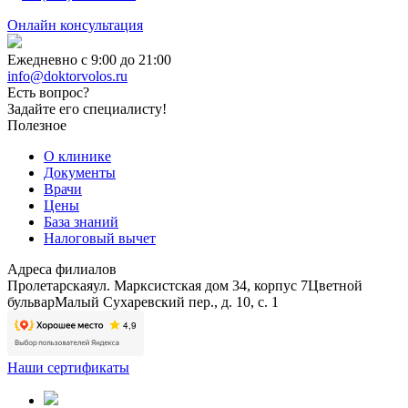
Онлайн консультация
Ежедневно с 9:00 до 21:00
info@doktorvolos.ru
Есть вопрос?
Задайте его специалисту!
Полезное
О клинике
Документы
Врачи
Цены
База знаний
Налоговый вычет
Адреса филиалов
Пролетарская
ул. Марксистская дом 34, корпус 7
Цветной
бульвар
Малый Сухаревский пер., д. 10, с. 1
Наши сертификаты