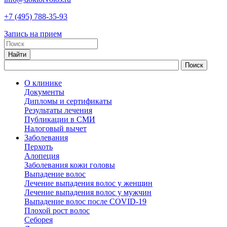
+7
(495)
788-35-93
Запись на прием
О клинике
Документы
Дипломы и сертификаты
Результаты лечения
Публикации в СМИ
Налоговый вычет
Заболевания
Перхоть
Алопеция
Заболевания кожи головы
Выпадение волос
Лечение выпадения волос у женщин
Лечение выпадения волос у мужчин
Выпадение волос после COVID-19
Плохой рост волос
Cеборея