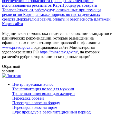
обеспечению безопасности проведения Операций с
использованием реквизитов Карт
Процедура возврата
Товаров/отказа от работ/услуг, оплаченных при помощи
реквизитов Карты, а также порядок возврата денежных
средств Держателю
Правила оплаты и безопасность платежей
Карта сайта
Медицинская помощь оказывается на основании стандартов и
клинических рекомендаций, которые размещены на
официальном интернет-портале правовой информации
www.pravo.gov.ru
официальном сайте Министерства
здравоохранения РФ
https://minzdrav.gov.ru/
, на которых
размещён рубрикатор клинических рекомендаций.
Обратный
звонок
Центр пересадки волос
Трансплантация волос для мужчин
Трансплантация волос для женщин
Пересадка бровей
Пересадка волос на бороду
Пересадка волос на шрам
Курс процедур в реабилитационный период