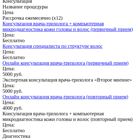
Консультация
Название процедуры
Цена
Рассрочка ежемесячно (x12)
Консультация врача-трихолога + компьютерная
микродиагностика кожи головы и волос (первичный прием)
Цена:
Бесплатно
Консультация специалиста по структуре волос
Цена:
Бесплатно
Онлайн консультация врача-трихолога (первичный прием)
Цена:
5000 руб.
Экспертная консультация врача-трихолога «Второе мнение»
Цена:
5000 руб.
Онлайн консультация врача-трихолога (повторный прием)
Цена:
4000 руб.
Консультация врача-трихолога + компьютерная
микродиагностика кожи головы и волос (повторный прием)
Цена:
Бесплатно
Диагностика