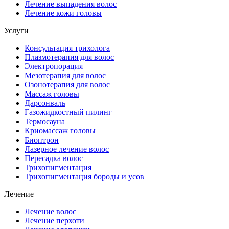
Лечение выпадения волос
Лечение кожи головы
Услуги
Консультация трихолога
Плазмотерапия для волос
Электропорация
Мезотерапия для волос
Озонотерапия для волос
Массаж головы
Дарсонваль
Газожидкостный пилинг
Термосауна
Криомассаж головы
Биоптрон
Лазерное лечение волос
Пересадка волос
Трихопигментация
Трихопигментация бороды и усов
Лечение
Лечение волос
Лечение перхоти