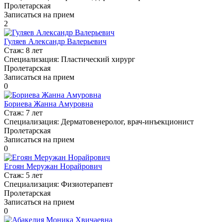
Пролетарская
Записаться на прием
2
Гуляев Александр Валерьевич
Стаж:
8 лет
Специализация:
Пластический хирург
Пролетарская
Записаться на прием
0
Бориева Жанна Амуровна
Стаж:
7 лет
Специализация:
Дерматовенеролог, врач-инъекционист
Пролетарская
Записаться на прием
0
Егоян Меружан Норайрович
Стаж:
5 лет
Специализация:
Физиотерапевт
Пролетарская
Записаться на прием
0