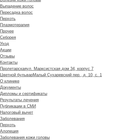
Выпадение волос
Пересадка волос
Перхоть
Плазмотерапия
Прочее
Себорея
Уход
Акции
Отзывы
Контакты
Пролетарская
ул. Марксистская дом 34, корпус 7
Цветной бульвар
Малый Сухаревский пер., д. 10, с. 1
О клинике
Документы
Дипломы и сертификаты
Результаты лечения
Публикации в СМИ
Налоговый вычет
Заболевания
Перхоть
Алопеция
Заболевания кожи головы