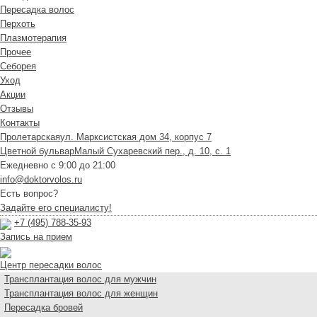
Пересадка волос
Перхоть
Плазмотерапия
Прочее
Себорея
Уход
Акции
Отзывы
Контакты
Пролетарская
ул. Марксистская дом 34, корпус 7
Цветной бульвар
Малый Сухаревский пер., д. 10, с. 1
Ежедневно с 9:00 до 21:00
info@doktorvolos.ru
Есть вопрос?
Задайте его специалисту!
+7
(495)
788-35-93
Запись на прием
Центр пересадки волос
Трансплантация волос для мужчин
Трансплантация волос для женщин
Пересадка бровей