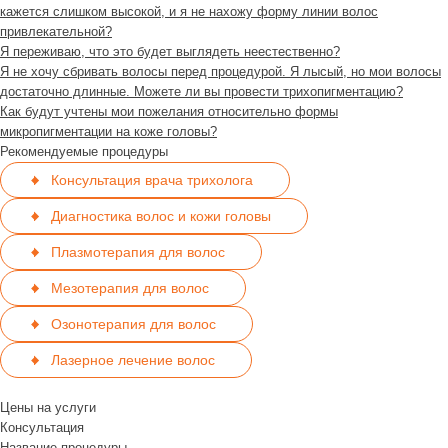
кажется слишком высокой, и я не нахожу форму линии волос
привлекательной?
Я переживаю, что это будет выглядеть неестественно?
Я не хочу сбривать волосы перед процедурой. Я лысый, но мои волосы
достаточно длинные. Можете ли вы провести трихопигментацию?
Как будут учтены мои пожелания относительно формы
микропигментации на коже головы?
Рекомендуемые процедуры
Консультация врача трихолога
Диагностика волос и кожи головы
Плазмотерапия для волос
Мезотерапия для волос
Озонотерапия для волос
Лазерное лечение волос
Цены на услуги
Консультация
Название процедуры