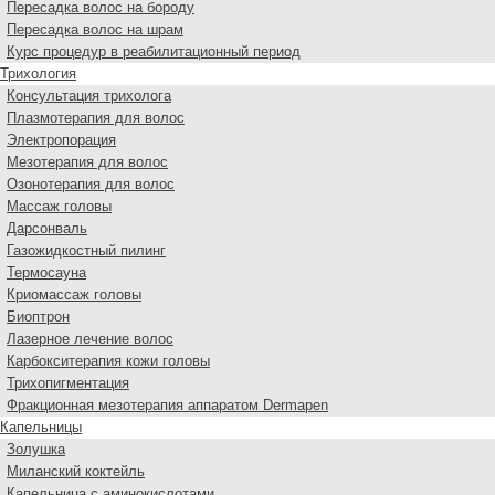
Пересадка волос на бороду
Пересадка волос на шрам
Курс процедур в реабилитационный период
Трихология
Консультация трихолога
Плазмотерапия для волос
Электропорация
Мезотерапия для волос
Озонотерапия для волос
Массаж головы
Дарсонваль
Газожидкостный пилинг
Термосауна
Криомассаж головы
Биоптрон
Лазерное лечение волос
Карбокситерапия кожи головы
Трихопигментация
Фракционная мезотерапия аппаратом Dermapen
Капельницы
Золушка
Миланский коктейль
Капельница с аминокислотами