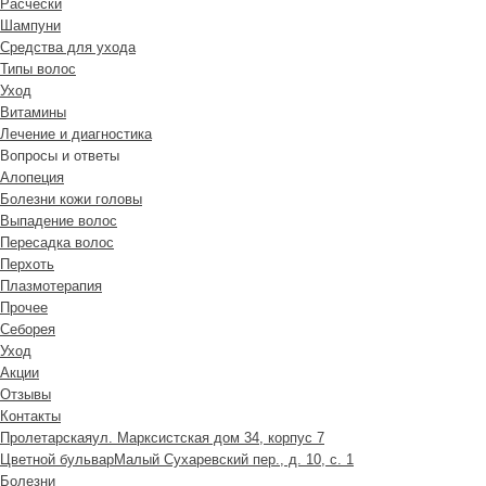
Расчески
Шампуни
Средства для ухода
Типы волос
Уход
Витамины
Лечение и диагностика
Вопросы и ответы
Алопеция
Болезни кожи головы
Выпадение волос
Пересадка волос
Перхоть
Плазмотерапия
Прочее
Себорея
Уход
Акции
Отзывы
Контакты
Пролетарская
ул. Марксистская дом 34, корпус 7
Цветной бульвар
Малый Сухаревский пер., д. 10, с. 1
Болезни