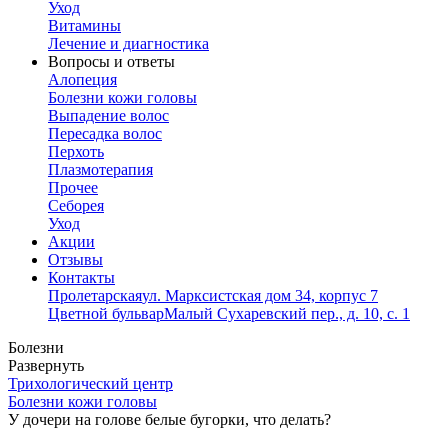
Уход
Витамины
Лечение и диагностика
Вопросы и ответы
Алопеция
Болезни кожи головы
Выпадение волос
Пересадка волос
Перхоть
Плазмотерапия
Прочее
Себорея
Уход
Акции
Отзывы
Контакты
Пролетарская
ул. Марксистская дом 34, корпус 7
Цветной бульвар
Малый Сухаревский пер., д. 10, с. 1
Болезни
Развернуть
Трихологический центр
Болезни кожи головы
У дочери на голове белые бугорки, что делать?