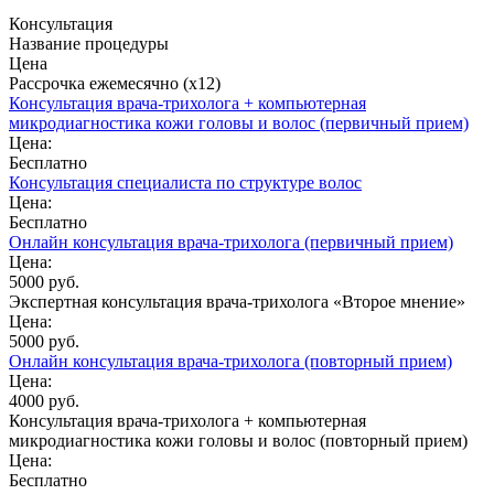
Консультация
Название процедуры
Цена
Рассрочка ежемесячно (x12)
Консультация врача-трихолога + компьютерная
микродиагностика кожи головы и волос (первичный прием)
Цена:
Бесплатно
Консультация специалиста по структуре волос
Цена:
Бесплатно
Онлайн консультация врача-трихолога (первичный прием)
Цена:
5000 руб.
Экспертная консультация врача-трихолога «Второе мнение»
Цена:
5000 руб.
Онлайн консультация врача-трихолога (повторный прием)
Цена:
4000 руб.
Консультация врача-трихолога + компьютерная
микродиагностика кожи головы и волос (повторный прием)
Цена:
Бесплатно