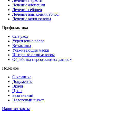
Лечение перхоти
Лечение алопеции
Лечение себореи
Лечение выпадения волос
Лечение кожи головы
Профилактика
Спа уход
Укрепление волос
Витамины
Ухаживающие маски
Интервью с трихологом
Обработка персональных данных
Полезное
О клинике
Документы
Врачи
Цены
База знаний
Налоговый вычет
Наши контакты