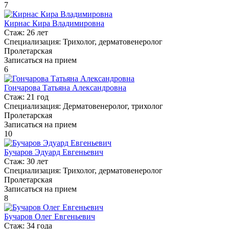
7
Кирнас Кира Владимировна
Стаж:
26 лет
Специализация:
Трихолог, дерматовенеролог
Пролетарская
Записаться на прием
6
Гончарова Татьяна Александровна
Стаж:
21 год
Специализация:
Дерматовенеролог, трихолог
Пролетарская
Записаться на прием
10
Бучаров Эдуард Евгеньевич
Стаж:
30 лет
Специализация:
Трихолог, дерматовенеролог
Пролетарская
Записаться на прием
8
Бучаров Олег Евгеньевич
Стаж:
34 года