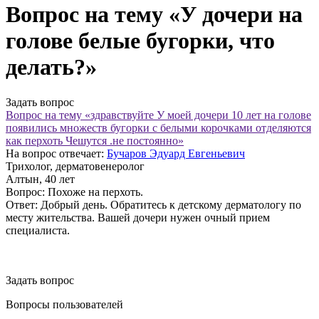
Вопрос на тему «У дочери на
голове белые бугорки, что
делать?»
Задать вопрос
Вопрос на тему «здравствуйте У моей дочери 10 лет на голове
появились множеств бугорки с белыми корочками отделяются
как перхоть Чешутся .не постоянно»
На вопрос отвечает:
Бучаров Эдуард Евгеньевич
Трихолог, дерматовенеролог
Алтын
, 40 лет
Вопрос:
Похоже на перхоть.
Ответ:
Добрый день. Обратитесь к детскому дерматологу по
месту жительства. Вашей дочери нужен очный прием
специалиста.
Задать вопрос
Вопросы пользователей