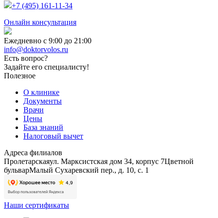
+7 (495) 161-11-34
Онлайн консультация
Ежедневно с 9:00 до 21:00
info@doktorvolos.ru
Есть вопрос?
Задайте его специалисту!
Полезное
О клинике
Документы
Врачи
Цены
База знаний
Налоговый вычет
Адреса филиалов
Пролетарская
ул. Марксистская дом 34, корпус 7
Цветной
бульвар
Малый Сухаревский пер., д. 10, с. 1
Наши сертификаты