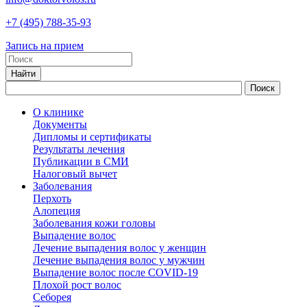
+7
(495)
788-35-93
Запись на прием
О клинике
Документы
Дипломы и сертификаты
Результаты лечения
Публикации в СМИ
Налоговый вычет
Заболевания
Перхоть
Алопеция
Заболевания кожи головы
Выпадение волос
Лечение выпадения волос у женщин
Лечение выпадения волос у мужчин
Выпадение волос после COVID-19
Плохой рост волос
Cеборея