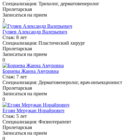
Специализация:
Трихолог, дерматовенеролог
Пролетарская
Записаться на прием
2
Гуляев Александр Валерьевич
Стаж:
8 лет
Специализация:
Пластический хирург
Пролетарская
Записаться на прием
0
Бориева Жанна Амуровна
Стаж:
7 лет
Специализация:
Дерматовенеролог, врач-инъекционист
Пролетарская
Записаться на прием
0
Егоян Меружан Норайрович
Стаж:
5 лет
Специализация:
Физиотерапевт
Пролетарская
Записаться на прием
0