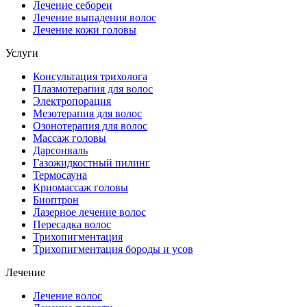
Лечение себореи
Лечение выпадения волос
Лечение кожи головы
Услуги
Консультация трихолога
Плазмотерапия для волос
Электропорация
Мезотерапия для волос
Озонотерапия для волос
Массаж головы
Дарсонваль
Газожидкостный пилинг
Термосауна
Криомассаж головы
Биоптрон
Лазерное лечение волос
Пересадка волос
Трихопигментация
Трихопигментация бороды и усов
Лечение
Лечение волос