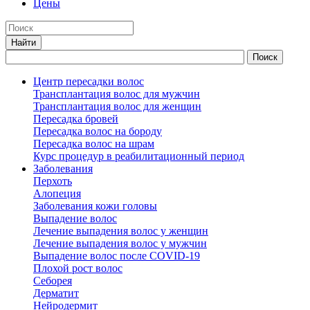
Цены
Центр пересадки волос
Трансплантация волос для мужчин
Трансплантация волос для женщин
Пересадка бровей
Пересадка волос на бороду
Пересадка волос на шрам
Курс процедур в реабилитационный период
Заболевания
Перхоть
Алопеция
Заболевания кожи головы
Выпадение волос
Лечение выпадения волос у женщин
Лечение выпадения волос у мужчин
Выпадение волос после COVID-19
Плохой рост волос
Cеборея
Дерматит
Нейродермит