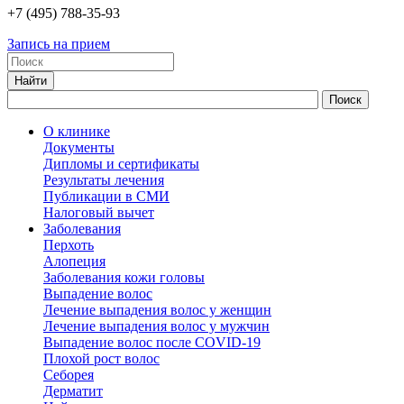
+7
(495)
788-35-93
Запись на прием
О клинике
Документы
Дипломы и сертификаты
Результаты лечения
Публикации в СМИ
Налоговый вычет
Заболевания
Перхоть
Алопеция
Заболевания кожи головы
Выпадение волос
Лечение выпадения волос у женщин
Лечение выпадения волос у мужчин
Выпадение волос после COVID-19
Плохой рост волос
Cеборея
Дерматит