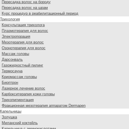
Пересадка волос на бороду
Пересадка волос на шрам
Курс процедур в реабилитационный период
Трихология
Консультация трихолога
Плазмотерапия для волос
Электропорация
Мезотерапия для волос
Озонотерапия для волос
Массаж головы
Дарсонваль
Газожидкостный пилинг
Термосауна
Криомассаж головы
Биоптрон
Лазерное лечение волос
Карбокситерапия кожи головы
Трихопигментация
Фракционная мезотерапия аппаратом Dermapen
Капельницы
Золушка
Миланский коктейль
Капельница с аминокислотами