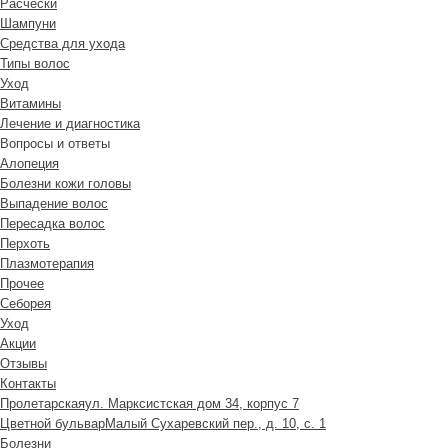
Расчески
Шампуни
Средства для ухода
Типы волос
Уход
Витамины
Лечение и диагностика
Вопросы и ответы
Алопеция
Болезни кожи головы
Выпадение волос
Пересадка волос
Перхоть
Плазмотерапия
Прочее
Себорея
Уход
Акции
Отзывы
Контакты
Пролетарская
ул. Марксистская дом 34, корпус 7
Цветной бульвар
Малый Сухаревский пер., д. 10, с. 1
Болезни