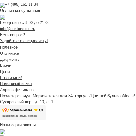
+7 (495) 161-11-34
Онлайн консультация
Ежедневно с 9:00 до 21:00
info@doktorvolos.ru
Есть вопрос?
Задайте его специалисту!
Полезное
О клинике
Документы
Врачи
Цены
База знаний
Налоговый вычет
Адреса филиалов
Пролетарская
ул. Марксистская дом 34, корпус 7
Цветной бульвар
Малый
Сухаревский пер., д. 10, с. 1
Наши сертификаты