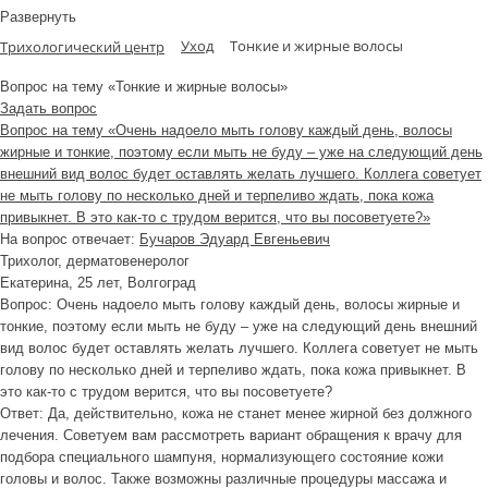
Развернуть
Уход
Тонкие и жирные волосы
Трихологический центр
Вопрос на тему «Тонкие и жирные волосы»
Задать вопрос
Вопрос на тему «Очень надоело мыть голову каждый день, волосы
жирные и тонкие, поэтому если мыть не буду – уже на следующий день
внешний вид волос будет оставлять желать лучшего. Коллега советует
не мыть голову по несколько дней и терпеливо ждать, пока кожа
привыкнет. В это как-то с трудом верится, что вы посоветуете?»
На вопрос отвечает:
Бучаров Эдуард Евгеньевич
Трихолог, дерматовенеролог
Екатерина
, 25 лет, Волгоград
Вопрос:
Очень надоело мыть голову каждый день, волосы жирные и
тонкие, поэтому если мыть не буду – уже на следующий день внешний
вид волос будет оставлять желать лучшего. Коллега советует не мыть
голову по несколько дней и терпеливо ждать, пока кожа привыкнет. В
это как-то с трудом верится, что вы посоветуете?
Ответ:
Да, действительно, кожа не станет менее жирной без должного
лечения. Советуем вам рассмотреть вариант обращения к врачу для
подбора специального шампуня, нормализующего состояние кожи
головы и волос. Также возможны различные процедуры массажа и