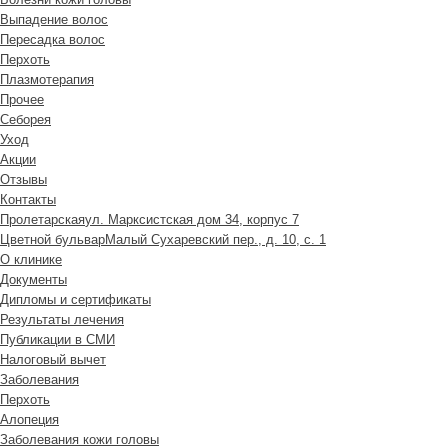
Выпадение волос
Пересадка волос
Перхоть
Плазмотерапия
Прочее
Себорея
Уход
Акции
Отзывы
Контакты
Пролетарская
ул. Марксистская дом 34, корпус 7
Цветной бульвар
Малый Сухаревский пер., д. 10, с. 1
О клинике
Документы
Дипломы и сертификаты
Результаты лечения
Публикации в СМИ
Налоговый вычет
Заболевания
Перхоть
Алопеция
Заболевания кожи головы