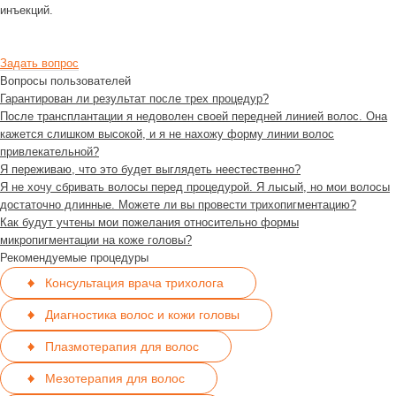
инъекций.
Задать вопрос
Вопросы пользователей
Гарантирован ли результат после трех процедур?
После трансплантации я недоволен своей передней линией волос. Она
кажется слишком высокой, и я не нахожу форму линии волос
привлекательной?
Я переживаю, что это будет выглядеть неестественно?
Я не хочу сбривать волосы перед процедурой. Я лысый, но мои волосы
достаточно длинные. Можете ли вы провести трихопигментацию?
Как будут учтены мои пожелания относительно формы
микропигментации на коже головы?
Рекомендуемые процедуры
Консультация врача трихолога
Диагностика волос и кожи головы
Плазмотерапия для волос
Мезотерапия для волос