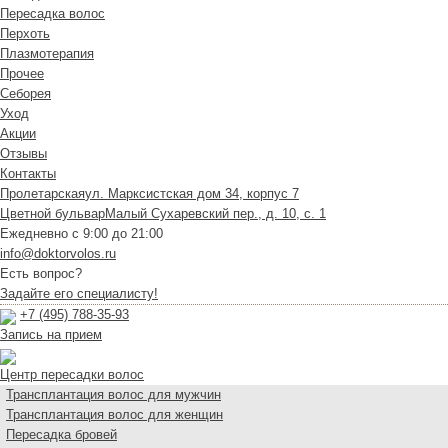
Пересадка волос
Перхоть
Плазмотерапия
Прочее
Себорея
Уход
Акции
Отзывы
Контакты
Пролетарская
ул. Марксистская дом 34, корпус 7
Цветной бульвар
Малый Сухаревский пер., д. 10, с. 1
Ежедневно с 9:00 до 21:00
info@doktorvolos.ru
Есть вопрос?
Задайте его специалисту!
+7
(495)
788-35-93
Запись на прием
Центр пересадки волос
Трансплантация волос для мужчин
Трансплантация волос для женщин
Пересадка бровей