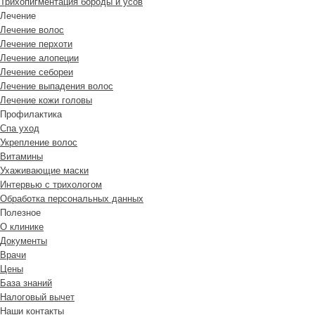
Трихопигментация бороды и усов
Лечение
Лечение волос
Лечение перхоти
Лечение алопеции
Лечение себореи
Лечение выпадения волос
Лечение кожи головы
Профилактика
Спа уход
Укрепление волос
Витамины
Ухаживающие маски
Интервью с трихологом
Обработка персональных данных
Полезное
О клинике
Документы
Врачи
Цены
База знаний
Налоговый вычет
Наши контакты