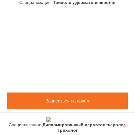
Специализация:
Трихолог, дерматовенеролог
Записаться на прием
Специализация:
Дипломированный дерматовенеролог,
0
Трихолог