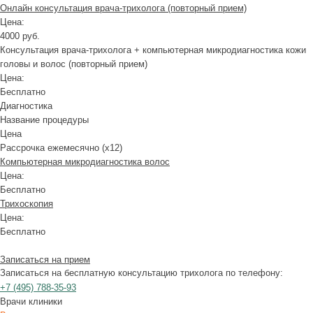
Онлайн консультация врача-трихолога (повторный прием)
Цена:
4000 руб.
Консультация врача-трихолога + компьютерная микродиагностика кожи
головы и волос (повторный прием)
Цена:
Бесплатно
Диагностика
Название процедуры
Цена
Рассрочка ежемесячно (x12)
Компьютерная микродиагностика волос
Цена:
Бесплатно
Трихоскопия
Цена:
Бесплатно
Записаться на прием
Записаться на бесплатную консультацию трихолога по телефону:
+7
(495)
788-35-93
Врачи клиники