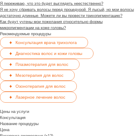
Я переживаю, что это будет выглядеть неестественно?
Я не хочу сбривать волосы перед процедурой. Я лысый, но мои волосы
достаточно длинные. Можете ли вы провести трихопигментацию?
Как будут учтены мои пожелания относительно формы
микропигментации на коже головы?
Рекомендуемые процедуры
Консультация врача трихолога
Диагностика волос и кожи головы
Плазмотерапия для волос
Мезотерапия для волос
Озонотерапия для волос
Лазерное лечение волос
Цены на услуги
Консультация
Название процедуры
Цена
Рассрочка ежемесячно (x12)