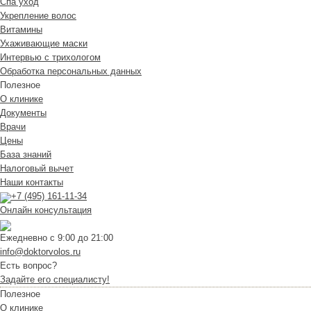
Спа уход
Укрепление волос
Витамины
Ухаживающие маски
Интервью с трихологом
Обработка персональных данных
Полезное
О клинике
Документы
Врачи
Цены
База знаний
Налоговый вычет
Наши контакты
+7 (495) 161-11-34
Онлайн консультация
Ежедневно с 9:00 до 21:00
info@doktorvolos.ru
Есть вопрос?
Задайте его специалисту!
Полезное
О клинике