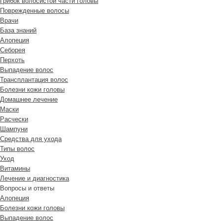
Грибок волосистой части головы
Поврежденные волосы
Врачи
База знаний
Алопеция
Себорея
Перхоть
Выпадение волос
Трансплантация волос
Болезни кожи головы
Домашнее лечение
Маски
Расчески
Шампуни
Средства для ухода
Типы волос
Уход
Витамины
Лечение и диагностика
Вопросы и ответы
Алопеция
Болезни кожи головы
Выпадение волос