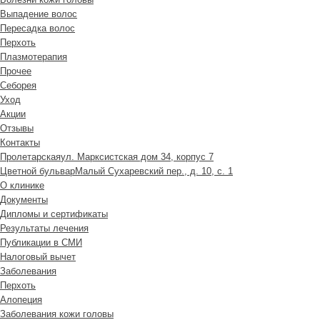
Выпадение волос
Пересадка волос
Перхоть
Плазмотерапия
Прочее
Себорея
Уход
Акции
Отзывы
Контакты
Пролетарская
ул. Марксистская дом 34, корпус 7
Цветной бульвар
Малый Сухаревский пер., д. 10, с. 1
О клинике
Документы
Дипломы и сертификаты
Результаты лечения
Публикации в СМИ
Налоговый вычет
Заболевания
Перхоть
Алопеция
Заболевания кожи головы