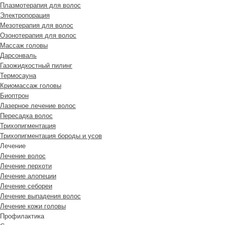
Плазмотерапия для волос
Электропорация
Мезотерапия для волос
Озонотерапия для волос
Массаж головы
Дарсонваль
Газожидкостный пилинг
Термосауна
Криомассаж головы
Биоптрон
Лазерное лечение волос
Пересадка волос
Трихопигментация
Трихопигментация бороды и усов
Лечение
Лечение волос
Лечение перхоти
Лечение алопеции
Лечение себореи
Лечение выпадения волос
Лечение кожи головы
Профилактика