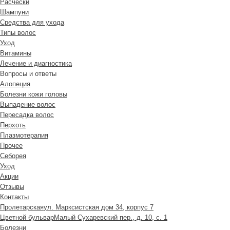
Расчески
Шампуни
Средства для ухода
Типы волос
Уход
Витамины
Лечение и диагностика
Вопросы и ответы
Алопеция
Болезни кожи головы
Выпадение волос
Пересадка волос
Перхоть
Плазмотерапия
Прочее
Себорея
Уход
Акции
Отзывы
Контакты
Пролетарская
ул. Марксистская дом 34, корпус 7
Цветной бульвар
Малый Сухаревский пер., д. 10, с. 1
Болезни