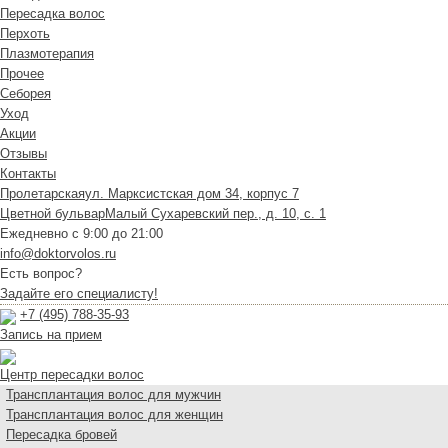
Пересадка волос
Перхоть
Плазмотерапия
Прочее
Себорея
Уход
Акции
Отзывы
Контакты
Пролетарская
ул. Марксистская дом 34, корпус 7
Цветной бульвар
Малый Сухаревский пер., д. 10, с. 1
Ежедневно с 9:00 до 21:00
info@doktorvolos.ru
Есть вопрос?
Задайте его специалисту!
+7
(495)
788-35-93
Запись на прием
Центр пересадки волос
Трансплантация волос для мужчин
Трансплантация волос для женщин
Пересадка бровей