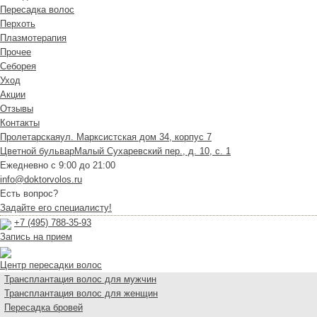
Пересадка волос
Перхоть
Плазмотерапия
Прочее
Себорея
Уход
Акции
Отзывы
Контакты
Пролетарская
ул. Марксистская дом 34, корпус 7
Цветной бульвар
Малый Сухаревский пер., д. 10, с. 1
Ежедневно с 9:00 до 21:00
info@doktorvolos.ru
Есть вопрос?
Задайте его специалисту!
+7
(495)
788-35-93
Запись на прием
Центр пересадки волос
Трансплантация волос для мужчин
Трансплантация волос для женщин
Пересадка бровей