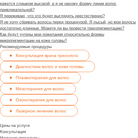
кажется слишком высокой, и я не нахожу форму линии волос
привлекательной?
Я переживаю, что это будет выглядеть неестественно?
Я не хочу сбривать волосы перед процедурой. Я лысый, но мои волосы
достаточно длинные. Можете ли вы провести трихопигментацию?
Как будут учтены мои пожелания относительно формы
микропигментации на коже головы?
Рекомендуемые процедуры
Консультация врача трихолога
Диагностика волос и кожи головы
Плазмотерапия для волос
Мезотерапия для волос
Озонотерапия для волос
Лазерное лечение волос
Цены на услуги
Консультация
Название процедуры