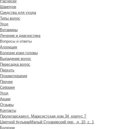
Расчески
Шампуни
Средства для ухода
Типы волос
Уход
Витамины
Лечение и диагностика
Вопросы и ответы
Алопеция
Болезни кожи головы
Выпадение волос
Пересадка волос
Перхоть
Плазмотерапия
Прочее
Себорея
Уход
Акции
Отзывы
Контакты
Пролетарская
ул. Марксистская дом 34, корпус 7
Цветной бульвар
Малый Сухаревский пер., д. 10, с. 1
Болезни