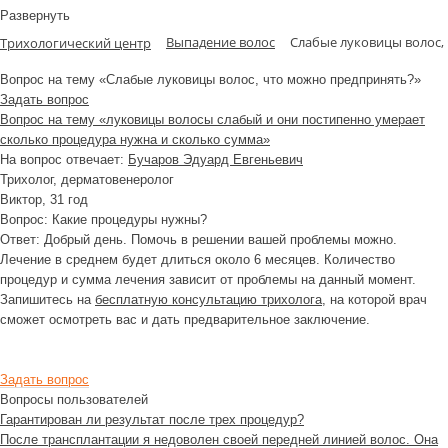
Развернуть
Выпадение волос
Слабые луковицы волос,
Трихологический центр
Вопрос на тему «Слабые луковицы волос, что можно предпринять?»
Задать вопрос
Вопрос на тему «луковицы волосы слабый и они постипенно умерает
сколько процедура нужна и сколько сумма»
На вопрос отвечает:
Бучаров Эдуард Евгеньевич
Трихолог, дерматовенеролог
Виктор
, 31 год
Вопрос:
Какие процедуры нужны?
Ответ:
Добрый день. Помочь в решении вашей проблемы можно.
Лечение в среднем будет длиться около 6 месяцев. Количество
процедур и сумма лечения зависит от проблемы на данный момент.
Запишитесь на
бесплатную консультацию трихолога
, на которой врач
сможет осмотреть вас и дать предварительное заключение.
Задать вопрос
Вопросы пользователей
Гарантирован ли результат после трех процедур?
После трансплантации я недоволен своей передней линией волос. Она