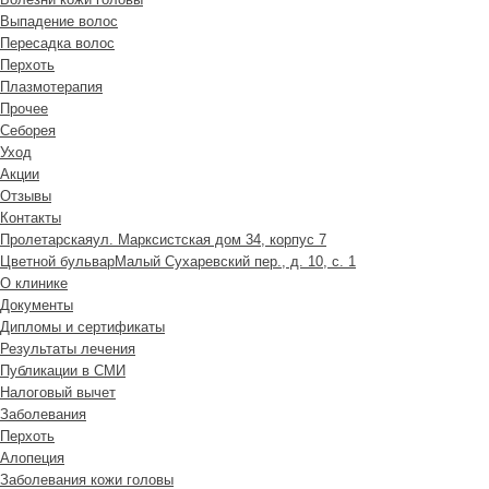
Выпадение волос
Пересадка волос
Перхоть
Плазмотерапия
Прочее
Себорея
Уход
Акции
Отзывы
Контакты
Пролетарская
ул. Марксистская дом 34, корпус 7
Цветной бульвар
Малый Сухаревский пер., д. 10, с. 1
О клинике
Документы
Дипломы и сертификаты
Результаты лечения
Публикации в СМИ
Налоговый вычет
Заболевания
Перхоть
Алопеция
Заболевания кожи головы