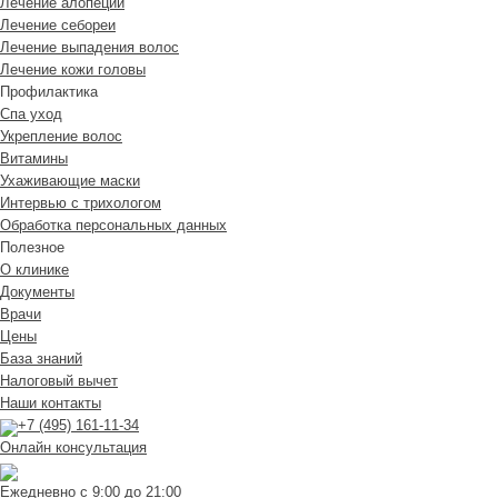
Лечение алопеции
Лечение себореи
Лечение выпадения волос
Лечение кожи головы
Профилактика
Спа уход
Укрепление волос
Витамины
Ухаживающие маски
Интервью с трихологом
Обработка персональных данных
Полезное
О клинике
Документы
Врачи
Цены
База знаний
Налоговый вычет
Наши контакты
+7 (495) 161-11-34
Онлайн консультация
Ежедневно с 9:00 до 21:00