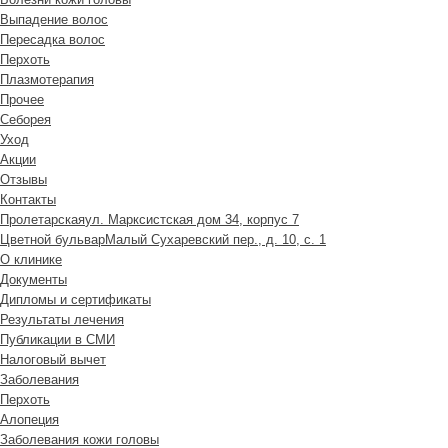
Выпадение волос
Пересадка волос
Перхоть
Плазмотерапия
Прочее
Себорея
Уход
Акции
Отзывы
Контакты
Пролетарская
ул. Марксистская дом 34, корпус 7
Цветной бульвар
Малый Сухаревский пер., д. 10, с. 1
О клинике
Документы
Дипломы и сертификаты
Результаты лечения
Публикации в СМИ
Налоговый вычет
Заболевания
Перхоть
Алопеция
Заболевания кожи головы