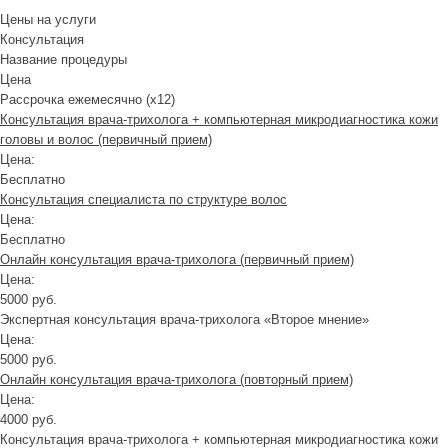
Цены на услуги
Консультация
Название процедуры
Цена
Рассрочка ежемесячно (x12)
Консультация врача-трихолога + компьютерная микродиагностика кожи
головы и волос (первичный прием)
Цена:
Бесплатно
Консультация специалиста по структуре волос
Цена:
Бесплатно
Онлайн консультация врача-трихолога (первичный прием)
Цена:
5000 руб.
Экспертная консультация врача-трихолога «Второе мнение»
Цена:
5000 руб.
Онлайн консультация врача-трихолога (повторный прием)
Цена:
4000 руб.
Консультация врача-трихолога + компьютерная микродиагностика кожи