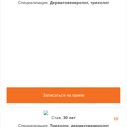
Специализация:
Дерматовенеролог, трихолог
Записаться на прием
Стаж:
30 лет
10
Специализация:
Трихолог, дерматовенеролог