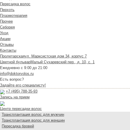
Пересадка волос
Перхоть
Плазмотерапия
Прочее
Себорея
Уход
Акции
Отзывы
Контакты
Пролетарская
ул. Марксистская дом 34, корпус 7
Цветной бульвар
Малый Сухаревский пер., д. 10, с. 1
Ежедневно с 9:00 до 21:00
info@doktorvolos.ru
Есть вопрос?
Задайте его специалисту!
+7
(495)
788-35-93
Запись на прием
Центр пересадки волос
Трансплантация волос для мужчин
Трансплантация волос для женщин
Пересадка бровей