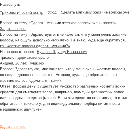
Развернуть
Уход
Сделать мягкими жесткие волосы оч
Трихологический центр
Вопрос на тему «Сделать мягкими жесткие волосы очень просто»
Задать вопрос
Вопрос на тему «Здравствуйте, мне кажется, что у меня очень жесткие
волосы, на ощупь довольно неприятно. Не знаю, куда еще обратиться,
как жесткие волосы сделать мягкими?»
На вопрос отвечает:
Бучаров Эдуард Евгеньевич
Трихолог, дерматовенеролог
Андрей
, 28 лет, Пушкино
Вопрос:
Здравствуйте, мне кажется, что у меня очень жесткие волосы,
на ощупь довольно неприятно. Не знаю, куда еще обратиться, как
жесткие волосы сделать мягкими?
Ответ:
Добрый день, существует множество различных косметических
средств для смягчения волос, например, шампуни для жестких волос
или народные средства (маски). Если эти средства не помогут, то стоит
обратиться к трихологу, для индивидуального подбора витаминов и
медицинских шампуней.
Задать вопрос