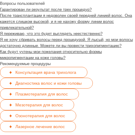
Вопросы пользователей
Гарантирован ли результат после трех процедур?
После трансплантации я недоволен своей передней линией волос. Она
кажется слишком высокой, и я не нахожу форму линии волос
привлекательной?
Я переживаю, что это будет выглядеть неестественно?
Я не хочу сбривать волосы перед процедурой. Я лысый, но мои волосы
достаточно длинные. Можете ли вы провести трихопигментацию?
Как будут учтены мои пожелания относительно формы
микропигментации на коже головы?
Рекомендуемые процедуры
Консультация врача трихолога
Диагностика волос и кожи головы
Плазмотерапия для волос
Мезотерапия для волос
Озонотерапия для волос
Лазерное лечение волос