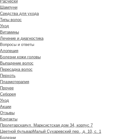
Расчески
Шампуни
Средства для ухода
Типы волос
Уход
Витамины
Лечение и диагностика
Вопросы и ответы
Алопеция
Болезни кожи головы
Выпадение волос
Пересадка волос
Перхоть
Плазмотерапия
Прочее
Себорея
Уход
Акции
Отзывы
Контакты
Пролетарская
ул. Марксистская дом 34, корпус 7
Цветной бульвар
Малый Сухаревский пер., д. 10, с. 1
Болезни