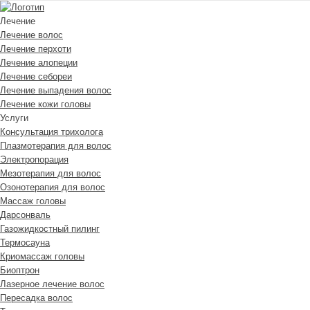
Лечение
Лечение волос
Лечение перхоти
Лечение алопеции
Лечение себореи
Лечение выпадения волос
Лечение кожи головы
Услуги
Консультация трихолога
Плазмотерапия для волос
Электропорация
Мезотерапия для волос
Озонотерапия для волос
Массаж головы
Дарсонваль
Газожидкостный пилинг
Термосауна
Криомассаж головы
Биоптрон
Лазерное лечение волос
Пересадка волос