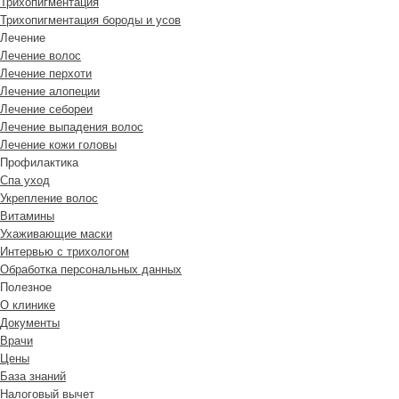
Трихопигментация
Трихопигментация бороды и усов
Лечение
Лечение волос
Лечение перхоти
Лечение алопеции
Лечение себореи
Лечение выпадения волос
Лечение кожи головы
Профилактика
Спа уход
Укрепление волос
Витамины
Ухаживающие маски
Интервью с трихологом
Обработка персональных данных
Полезное
О клинике
Документы
Врачи
Цены
База знаний
Налоговый вычет