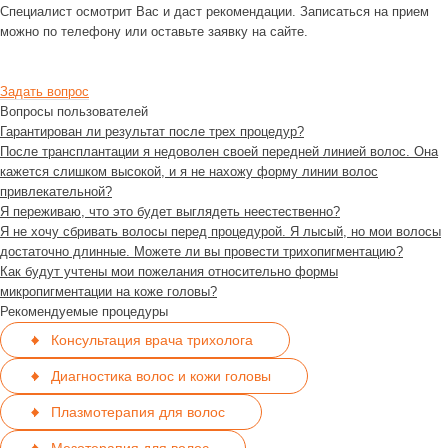
Специалист осмотрит Вас и даст рекомендации. Записаться на прием
можно по телефону или оставьте заявку на сайте.
Задать вопрос
Вопросы пользователей
Гарантирован ли результат после трех процедур?
После трансплантации я недоволен своей передней линией волос. Она
кажется слишком высокой, и я не нахожу форму линии волос
привлекательной?
Я переживаю, что это будет выглядеть неестественно?
Я не хочу сбривать волосы перед процедурой. Я лысый, но мои волосы
достаточно длинные. Можете ли вы провести трихопигментацию?
Как будут учтены мои пожелания относительно формы
микропигментации на коже головы?
Рекомендуемые процедуры
Консультация врача трихолога
Диагностика волос и кожи головы
Плазмотерапия для волос