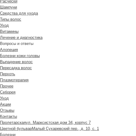
Расчески
Шампуни
Средства для ухода
Типы волос
Уход
Витамины
Лечение и диагностика
Вопросы и ответы
Алопеция
Болезни кожи головы
Выпадение волос
Пересадка волос
Перхоть
Плазмотерапия
Прочее
Себорея
Уход
Акции
Отзывы
Контакты
Пролетарская
ул. Марксистская дом 34, корпус 7
Цветной бульвар
Малый Сухаревский пер., д. 10, с. 1
Болезни