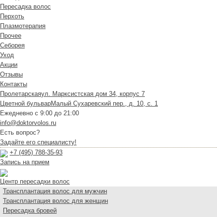
Пересадка волос
Перхоть
Плазмотерапия
Прочее
Себорея
Уход
Акции
Отзывы
Контакты
Пролетарская
ул. Марксистская дом 34, корпус 7
Цветной бульвар
Малый Сухаревский пер., д. 10, с. 1
Ежедневно с 9:00 до 21:00
info@doktorvolos.ru
Есть вопрос?
Задайте его специалисту!
+7
(495)
788-35-93
Запись на прием
Центр пересадки волос
Трансплантация волос для мужчин
Трансплантация волос для женщин
Пересадка бровей