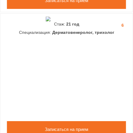
Записаться на прием
Стаж:
21 год
6
Специализация:
Дерматовенеролог, трихолог
Записаться на прием