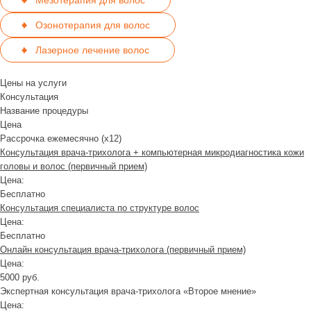
Мезотерапия для волос
Озонотерапия для волос
Лазерное лечение волос
Цены на услуги
Консультация
Название процедуры
Цена
Рассрочка ежемесячно (x12)
Консультация врача-трихолога + компьютерная микродиагностика кожи
головы и волос (первичный прием)
Цена:
Бесплатно
Консультация специалиста по структуре волос
Цена:
Бесплатно
Онлайн консультация врача-трихолога (первичный прием)
Цена:
5000 руб.
Экспертная консультация врача-трихолога «Второе мнение»
Цена: