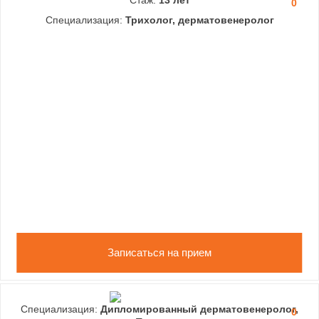
0
Специализация:
Трихолог, дерматовенеролог
Записаться на прием
Специализация:
Дипломированный дерматовенеролог,
0