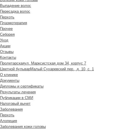
Выпадение волос
Пересадка волос
Перхоть
Плазмотерапия
Прочее
Себорея
Уход
Акции
Отзывы
Контакты
Пролетарская
ул. Марксистская дом 34, корпус 7
Цветной бульвар
Малый Сухаревский пер., д. 10, с. 1
О клинике
Документы
Дипломы и сертификаты
Результаты лечения
Публикации в СМИ
Налоговый вычет
Заболевания
Перхоть
Алопеция
Заболевания кожи головы