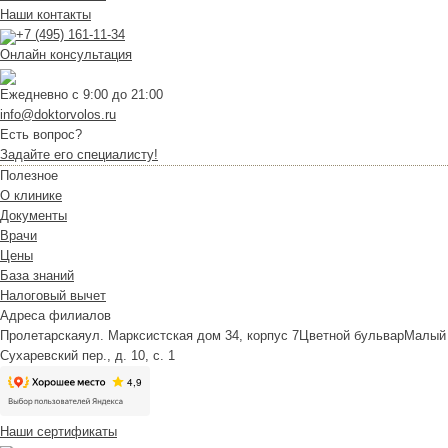
Наши контакты
+7 (495) 161-11-34
Онлайн консультация
Ежедневно с 9:00 до 21:00
info@doktorvolos.ru
Есть вопрос?
Задайте его специалисту!
Полезное
О клинике
Документы
Врачи
Цены
База знаний
Налоговый вычет
Адреса филиалов
Пролетарская
ул. Марксистская дом 34, корпус 7
Цветной бульвар
Малый
Сухаревский пер., д. 10, с. 1
Наши сертификаты