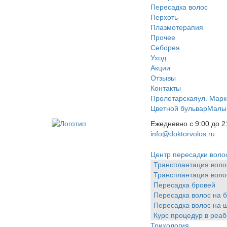
Пересадка волос
Перхоть
Плазмотерапия
Прочее
Себорея
Уход
Акции
Отзывы
Контакты
Пролетарская
ул. Марк
Цветной бульвар
Малый
Ежедневно с 9:00 до 2
info@doktorvolos.ru
Центр пересадки воло
Трансплантация воло
Трансплантация воло
Пересадка бровей
Пересадка волос на 
Пересадка волос на 
Курс процедур в реа
Трихология