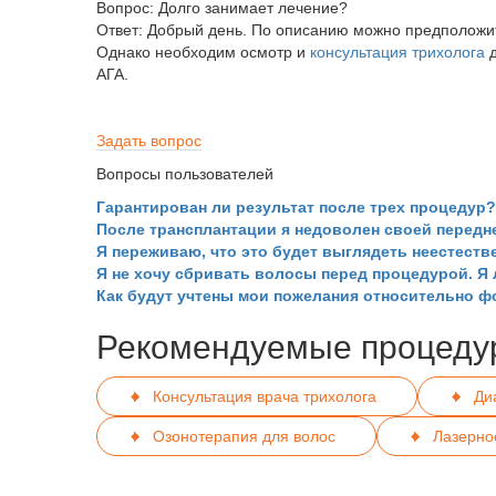
Вопрос:
Долго занимает лечение?
Ответ:
Добрый день. По описанию можно предположить
Однако необходим осмотр и
консультация трихолога
д
АГА.
Задать вопрос
Вопросы пользователей
Гарантирован ли результат после трех процедур?
После трансплантации я недоволен своей передн
Я переживаю, что это будет выглядеть неестеств
Я не хочу сбривать волосы перед процедурой. Я
Как будут учтены мои пожелания относительно 
Рекомендуемые процеду
Консультация врача трихолога
Ди
Озонотерапия для волос
Лазерно