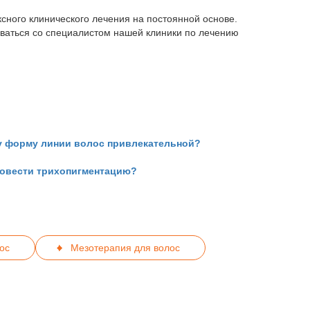
сного клинического лечения на постоянной основе.
ваться со специалистом нашей клиники по лечению
жу форму линии волос привлекательной?
ровести трихопигментацию?
ос
Мезотерапия для волос