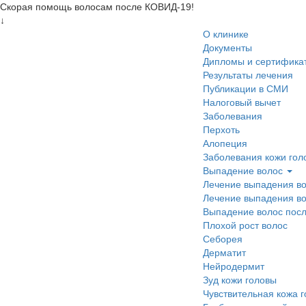
Скорая помощь волосам после КОВИД-19!
↓
О клинике
Документы
Дипломы и сертифика
Результаты лечения
Публикации в СМИ
Налоговый вычет
Заболевания
Перхоть
Алопеция
Заболевания кожи гол
Выпадение волос
Лечение выпадения в
Лечение выпадения во
Выпадение волос пос
Плохой рост волос
Cеборея
Дерматит
Нейродермит
Зуд кожи головы
Чувствительная кожа 