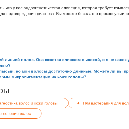
, что у вас андрогенетическая алопеция, которая требует комплек
ля подтверждения диагноза. Вы можете бесплатно проконсультиро
ей линией волос. Она кажется слишком высокой, и я не нахо
енно?
 лысый, но мои волосы достаточно длинные. Можете ли вы п
формы микропигментации на коже головы?
ры
агностика волос и кожи головы
Плазмотерапия для вол
е лечение волос