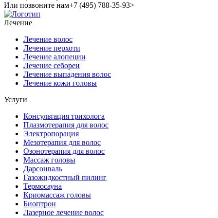
Или позвоните нам
+7 (495) 788-35-93>
Лечение
Лечение волос
Лечение перхоти
Лечение алопеции
Лечение себореи
Лечение выпадения волос
Лечение кожи головы
Услуги
Консультация трихолога
Плазмотерапия для волос
Электропорация
Мезотерапия для волос
Озонотерапия для волос
Массаж головы
Дарсонваль
Газожидкостный пилинг
Термосауна
Криомассаж головы
Биоптрон
Лазерное лечение волос