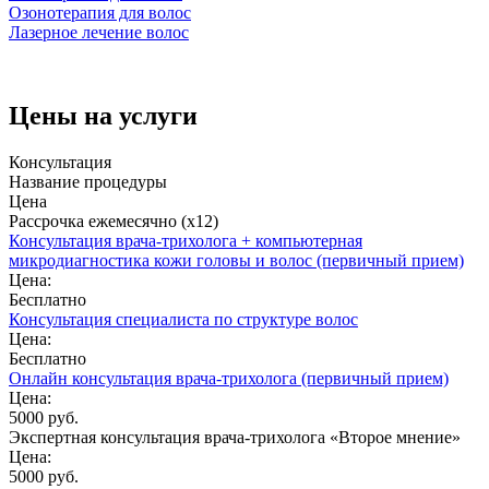
Озонотерапия для волос
Лазерное лечение волос
Цены на услуги
Консультация
Название процедуры
Цена
Рассрочка ежемесячно (x12)
Консультация врача-трихолога + компьютерная
микродиагностика кожи головы и волос (первичный прием)
Цена:
Бесплатно
Консультация специалиста по структуре волос
Цена:
Бесплатно
Онлайн консультация врача-трихолога (первичный прием)
Цена:
5000 руб.
Экспертная консультация врача-трихолога «Второе мнение»
Цена:
5000 руб.