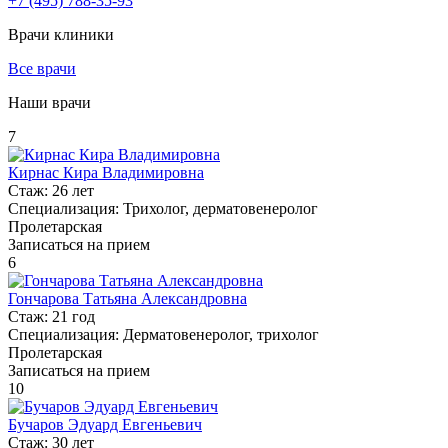
+7
(495)
788-35-93
Врачи клиники
Все врачи
Наши врачи
7
Кирнас Кира Владимировна
Стаж:
26 лет
Специализация:
Трихолог, дерматовенеролог
Пролетарская
Записаться на прием
6
Гончарова Татьяна Александровна
Стаж:
21 год
Специализация:
Дерматовенеролог, трихолог
Пролетарская
Записаться на прием
10
Бучаров Эдуард Евгеньевич
Стаж:
30 лет