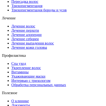
Пересадка волос
Трихопигментация
Трихопигментация бороды и усов
Лечение
Лечение волос
Лечение перхоти
Лечение алопеции
Лечение себореи
Лечение выпадения волос
Лечение кожи головы
Профилактика
Спа уход
Укрепление волос
Витамины
Ухаживающие маски
Интервью с трихологом
Обработка персональных данных
Полезное
О клинике
Документы