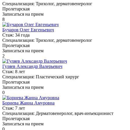
Специализация:
Трихолог, дерматовенеролог
Пролетарская
Записаться на прием
8
Бучаров Олег Евгеньевич
Стаж:
34 года
Специализация:
Трихолог, дерматовенеролог
Пролетарская
Записаться на прием
2
Гуляев Александр Валерьевич
Стаж:
8 лет
Специализация:
Пластический хирург
Пролетарская
Записаться на прием
0
Бориева Жанна Амуровна
Стаж:
7 лет
Специализация:
Дерматовенеролог, врач-инъекционист
Пролетарская
Записаться на прием
0