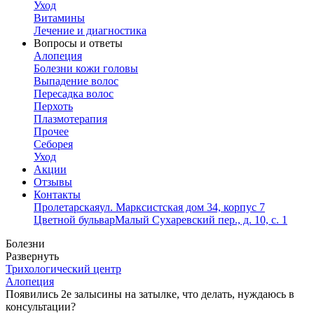
Уход
Витамины
Лечение и диагностика
Вопросы и ответы
Алопеция
Болезни кожи головы
Выпадение волос
Пересадка волос
Перхоть
Плазмотерапия
Прочее
Себорея
Уход
Акции
Отзывы
Контакты
Пролетарская
ул. Марксистская дом 34, корпус 7
Цветной бульвар
Малый Сухаревский пер., д. 10, с. 1
Болезни
Развернуть
Трихологический центр
Алопеция
Появились 2е залысины на затылке, что делать, нуждаюсь в
консультации?