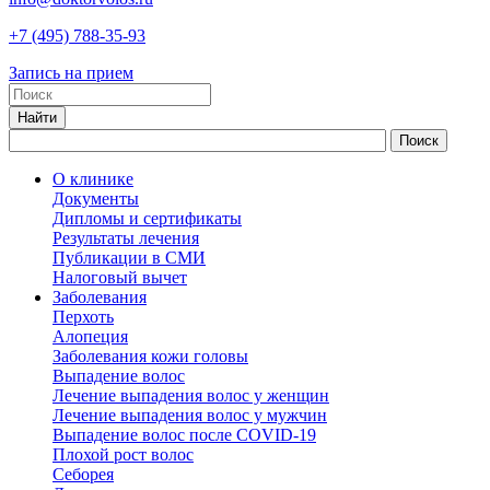
+7
(495)
788-35-93
Запись на прием
О клинике
Документы
Дипломы и сертификаты
Результаты лечения
Публикации в СМИ
Налоговый вычет
Заболевания
Перхоть
Алопеция
Заболевания кожи головы
Выпадение волос
Лечение выпадения волос у женщин
Лечение выпадения волос у мужчин
Выпадение волос после COVID-19
Плохой рост волос
Cеборея