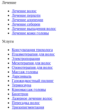
Лечение
Лечение волос
Лечение перхоти
Лечение алопеции
Лечение себореи
Лечение выпадения волос
Лечение кожи головы
Услуги
Консультация трихолога
Плазмотерапия для волос
Электропорация
Мезотерапия для волос
Озонотерапия для волос
Массаж головы
Дарсонваль
Газожидкостный пилинг
Термосауна
Криомассаж головы
Биоптрон
Лазерное лечение волос
Пересадка волос
Трихопигментация