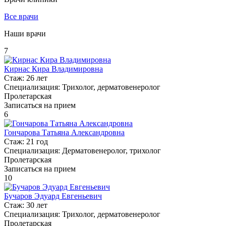
Все врачи
Наши врачи
7
Кирнас Кира Владимировна
Стаж:
26 лет
Специализация:
Трихолог, дерматовенеролог
Пролетарская
Записаться на прием
6
Гончарова Татьяна Александровна
Стаж:
21 год
Специализация:
Дерматовенеролог, трихолог
Пролетарская
Записаться на прием
10
Бучаров Эдуард Евгеньевич
Стаж:
30 лет
Специализация:
Трихолог, дерматовенеролог
Пролетарская