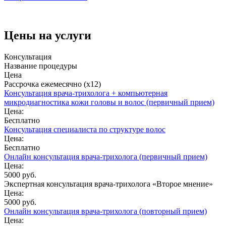
Цены на услуги
Консультация
Название процедуры
Цена
Рассрочка ежемесячно (x12)
Консультация врача-трихолога + компьютерная
микродиагностика кожи головы и волос (первичный прием)
Цена:
Бесплатно
Консультация специалиста по структуре волос
Цена:
Бесплатно
Онлайн консультация врача-трихолога (первичный прием)
Цена:
5000 руб.
Экспертная консультация врача-трихолога «Второе мнение»
Цена:
5000 руб.
Онлайн консультация врача-трихолога (повторный прием)
Цена: