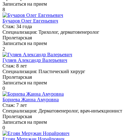
Записаться на прием
8
Бучаров Олег Евгеньевич
Стаж:
34 года
Специализация:
Трихолог, дерматовенеролог
Пролетарская
Записаться на прием
2
Гуляев Александр Валерьевич
Стаж:
8 лет
Специализация:
Пластический хирург
Пролетарская
Записаться на прием
0
Бориева Жанна Амуровна
Стаж:
7 лет
Специализация:
Дерматовенеролог, врач-инъекционист
Пролетарская
Записаться на прием
0
Егоян Меружан Норайрович