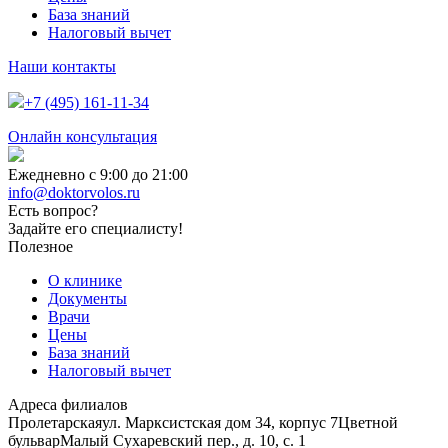
База знаний
Налоговый вычет
Наши контакты
+7 (495) 161-11-34
Онлайн консультация
Ежедневно с 9:00 до 21:00
info@doktorvolos.ru
Есть вопрос?
Задайте его специалисту!
Полезное
О клинике
Документы
Врачи
Цены
База знаний
Налоговый вычет
Адреса филиалов
Пролетарская
ул. Марксистская дом 34, корпус 7
Цветной
бульвар
Малый Сухаревский пер., д. 10, с. 1