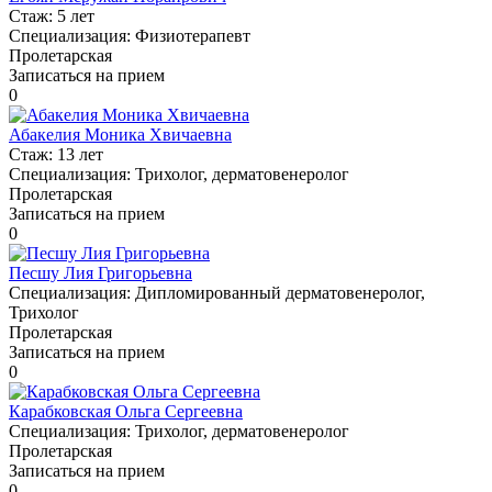
Стаж:
5 лет
Специализация:
Физиотерапевт
Пролетарская
Записаться на прием
0
Абакелия Моника Хвичаевна
Стаж:
13 лет
Специализация:
Трихолог, дерматовенеролог
Пролетарская
Записаться на прием
0
Песшу Лия Григорьевна
Специализация:
Дипломированный дерматовенеролог,
Трихолог
Пролетарская
Записаться на прием
0
Карабковская Ольга Сергеевна
Специализация:
Трихолог, дерматовенеролог
Пролетарская
Записаться на прием
0