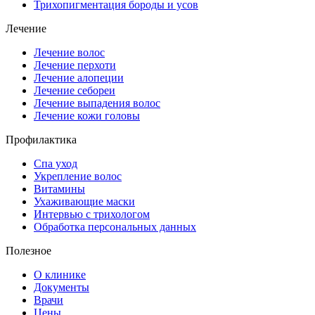
Трихопигментация бороды и усов
Лечение
Лечение волос
Лечение перхоти
Лечение алопеции
Лечение себореи
Лечение выпадения волос
Лечение кожи головы
Профилактика
Спа уход
Укрепление волос
Витамины
Ухаживающие маски
Интервью с трихологом
Обработка персональных данных
Полезное
О клинике
Документы
Врачи
Цены