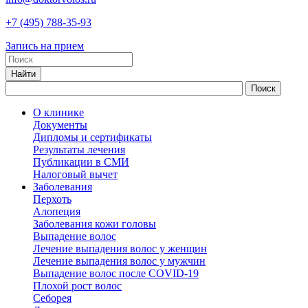
+7
(495)
788-35-93
Запись на прием
О клинике
Документы
Дипломы и сертификаты
Результаты лечения
Публикации в СМИ
Налоговый вычет
Заболевания
Перхоть
Алопеция
Заболевания кожи головы
Выпадение волос
Лечение выпадения волос у женщин
Лечение выпадения волос у мужчин
Выпадение волос после COVID-19
Плохой рост волос
Cеборея