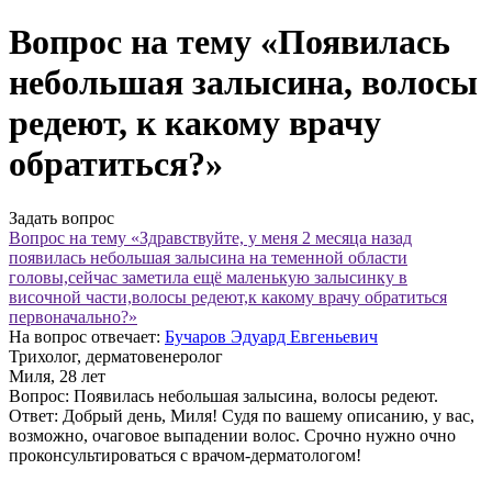
Вопрос на тему «Появилась
небольшая залысина, волосы
редеют, к какому врачу
обратиться?»
Задать вопрос
Вопрос на тему «Здравствуйте, у меня 2 месяца назад
появилась небольшая залысина на теменной области
головы,сейчас заметила ещё маленькую залысинку в
височной части,волосы редеют,к какому врачу обратиться
первоначально?»
На вопрос отвечает:
Бучаров Эдуард Евгеньевич
Трихолог, дерматовенеролог
Миля
, 28 лет
Вопрос:
Появилась небольшая залысина, волосы редеют.
Ответ:
Добрый день, Миля! Судя по вашему описанию, у вас,
возможно, очаговое выпадении волос. Срочно нужно очно
проконсультироваться с врачом-дерматологом!