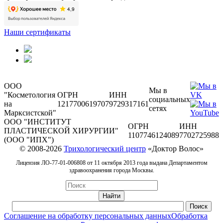
Наши сертификаты
ООО
Мы в
"Косметология
ОГРН
ИНН
социальных
на
1217700619707
9729317161
сетях
Марксистской"
ООО "ИНСТИТУТ
ОГРН
ИНН
ПЛАСТИЧЕСКОЙ ХИРУРГИИ"
1107746124089
7702725988
(ООО "ИПХ")
© 2008-2026
Трихологический центр
«Доктор Волос»
Лицензия ЛО-77-01-006808 от 11 октября 2013 года выдана Департаментом
здравоохранения города Москвы.
Соглашение на обработку персональных данных
Обработка