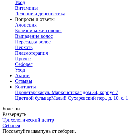
Уход
Витамины
Лечение и диагностика
Вопросы и ответы
Алопеция
Болезни кожи головы
Выпадение волос
Пересадка волос
Перхоть
Плазмотерапия
Прочее
Себорея
Уход
Акции
Отзывы
Контакты
Пролетарская
ул. Марксистская дом 34, корпус 7
Цветной бульвар
Малый Сухаревский пер., д. 10, с. 1
Болезни
Развернуть
Трихологический центр
Себорея
Посоветуйте шампунь от себореи.