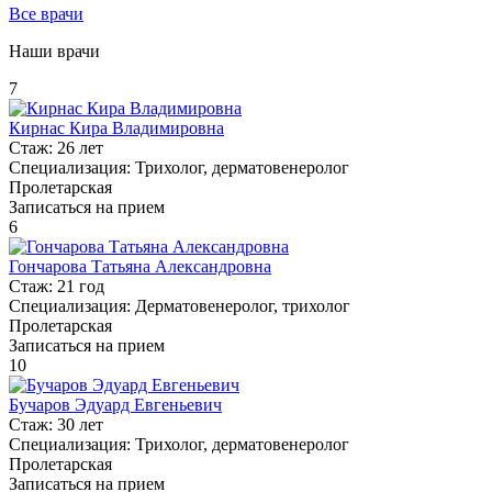
Все врачи
Наши врачи
7
Кирнас Кира Владимировна
Стаж:
26 лет
Специализация:
Трихолог, дерматовенеролог
Пролетарская
Записаться на прием
6
Гончарова Татьяна Александровна
Стаж:
21 год
Специализация:
Дерматовенеролог, трихолог
Пролетарская
Записаться на прием
10
Бучаров Эдуард Евгеньевич
Стаж:
30 лет
Специализация:
Трихолог, дерматовенеролог
Пролетарская
Записаться на прием