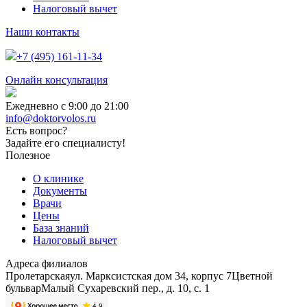
Налоговый вычет
Наши контакты
+7 (495) 161-11-34
Онлайн консультация
Ежедневно с 9:00 до 21:00
info@doktorvolos.ru
Есть вопрос?
Задайте его специалисту!
Полезное
О клинике
Документы
Врачи
Цены
База знаний
Налоговый вычет
Адреса филиалов
Пролетарская
ул. Марксистская дом 34, корпус 7
Цветной
бульвар
Малый Сухаревский пер., д. 10, с. 1