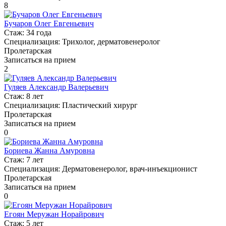
8
Бучаров Олег Евгеньевич
Стаж:
34 года
Специализация:
Трихолог, дерматовенеролог
Пролетарская
Записаться на прием
2
Гуляев Александр Валерьевич
Стаж:
8 лет
Специализация:
Пластический хирург
Пролетарская
Записаться на прием
0
Бориева Жанна Амуровна
Стаж:
7 лет
Специализация:
Дерматовенеролог, врач-инъекционист
Пролетарская
Записаться на прием
0
Егоян Меружан Норайрович
Стаж:
5 лет