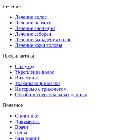
Лечение
Лечение волос
Лечение перхоти
Лечение алопеции
Лечение себореи
Лечение выпадения волос
Лечение кожи головы
Профилактика
Спа уход
Укрепление волос
Витамины
Ухаживающие маски
Интервью с трихологом
Обработка персональных данных
Полезное
О клинике
Документы
Врачи
Цены
База знаний