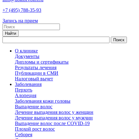
+7
(495)
788-35-93
Запись на прием
О клинике
Документы
Дипломы и сертификаты
Результаты лечения
Публикации в СМИ
Налоговый вычет
Заболевания
Перхоть
Алопеция
Заболевания кожи головы
Выпадение волос
Лечение выпадения волос у женщин
Лечение выпадения волос у мужчин
Выпадение волос после COVID-19
Плохой рост волос
Cеборея