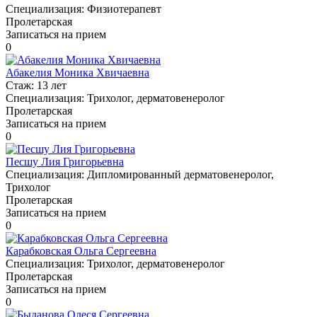
Специализация:
Физиотерапевт
Пролетарская
Записаться на прием
0
Абакелия Моника Хвичаевна
Стаж:
13 лет
Специализация:
Трихолог, дерматовенеролог
Пролетарская
Записаться на прием
0
Песшу Лия Григорьевна
Специализация:
Дипломированный дерматовенеролог,
Трихолог
Пролетарская
Записаться на прием
0
Карабковская Ольга Сергеевна
Специализация:
Трихолог, дерматовенеролог
Пролетарская
Записаться на прием
0