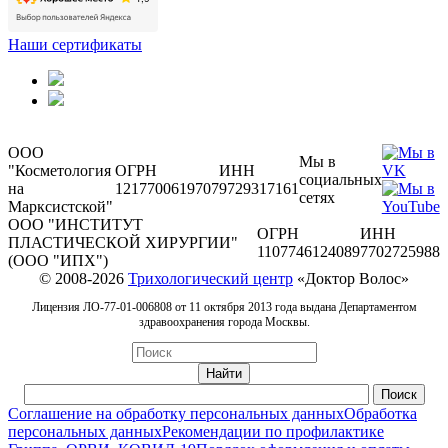
Наши сертификаты
ООО
Мы в
"Косметология
ОГРН
ИНН
социальных
на
1217700619707
9729317161
сетях
Марксистской"
ООО "ИНСТИТУТ
ОГРН
ИНН
ПЛАСТИЧЕСКОЙ ХИРУРГИИ"
1107746124089
7702725988
(ООО "ИПХ")
© 2008-2026
Трихологический центр
«Доктор Волос»
Лицензия ЛО-77-01-006808 от 11 октября 2013 года выдана Департаментом
здравоохранения города Москвы.
Соглашение на обработку персональных данных
Обработка
персональных данных
Рекомендации по профилактике