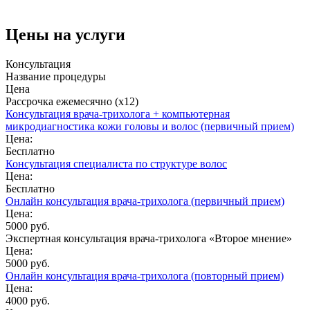
Цены на услуги
Консультация
Название процедуры
Цена
Рассрочка ежемесячно (x12)
Консультация врача-трихолога + компьютерная
микродиагностика кожи головы и волос (первичный прием)
Цена:
Бесплатно
Консультация специалиста по структуре волос
Цена:
Бесплатно
Онлайн консультация врача-трихолога (первичный прием)
Цена:
5000 руб.
Экспертная консультация врача-трихолога «Второе мнение»
Цена:
5000 руб.
Онлайн консультация врача-трихолога (повторный прием)
Цена:
4000 руб.