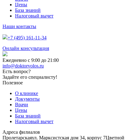
Цены
База знаний
Налоговый вычет
Наши контакты
+7 (495) 161-11-34
Онлайн консультация
Ежедневно с 9:00 до 21:00
info@doktorvolos.ru
Есть вопрос?
Задайте его специалисту!
Полезное
О клинике
Документы
Врачи
Цены
База знаний
Налоговый вычет
Адреса филиалов
Пролетарская
ул. Марксистская дом 34, корпус 7
Цветной