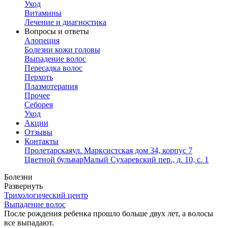
Уход
Витамины
Лечение и диагностика
Вопросы и ответы
Алопеция
Болезни кожи головы
Выпадение волос
Пересадка волос
Перхоть
Плазмотерапия
Прочее
Себорея
Уход
Акции
Отзывы
Контакты
Пролетарская
ул. Марксистская дом 34, корпус 7
Цветной бульвар
Малый Сухаревский пер., д. 10, с. 1
Болезни
Развернуть
Трихологический центр
Выпадение волос
После рождения ребенка прошло больше двух лет, а волосы
все выпадают.