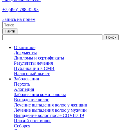
+7
(495)
788-35-93
Запись на прием
О клинике
Документы
Дипломы и сертификаты
Результаты лечения
Публикации в СМИ
Налоговый вычет
Заболевания
Перхоть
Алопеция
Заболевания кожи головы
Выпадение волос
Лечение выпадения волос у женщин
Лечение выпадения волос у мужчин
Выпадение волос после COVID-19
Плохой рост волос
Cеборея