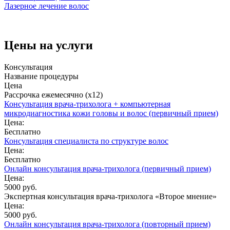
Лазерное лечение волос
Цены на услуги
Консультация
Название процедуры
Цена
Рассрочка ежемесячно (x12)
Консультация врача-трихолога + компьютерная
микродиагностика кожи головы и волос (первичный прием)
Цена:
Бесплатно
Консультация специалиста по структуре волос
Цена:
Бесплатно
Онлайн консультация врача-трихолога (первичный прием)
Цена:
5000 руб.
Экспертная консультация врача-трихолога «Второе мнение»
Цена:
5000 руб.
Онлайн консультация врача-трихолога (повторный прием)