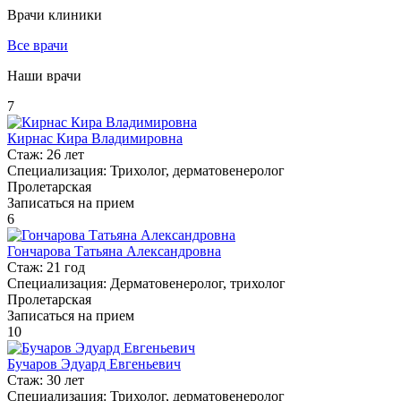
Врачи клиники
Все врачи
Наши врачи
7
Кирнас Кира Владимировна
Стаж:
26 лет
Специализация:
Трихолог, дерматовенеролог
Пролетарская
Записаться на прием
6
Гончарова Татьяна Александровна
Стаж:
21 год
Специализация:
Дерматовенеролог, трихолог
Пролетарская
Записаться на прием
10
Бучаров Эдуард Евгеньевич
Стаж:
30 лет
Специализация:
Трихолог, дерматовенеролог