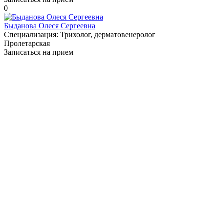
0
Быданова Олеся Сергеевна
Специализация:
Трихолог, дерматовенеролог
Пролетарская
Записаться на прием