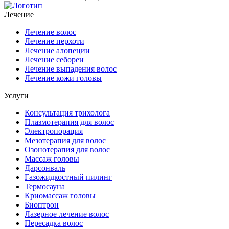
Лечение
Лечение волос
Лечение перхоти
Лечение алопеции
Лечение себореи
Лечение выпадения волос
Лечение кожи головы
Услуги
Консультация трихолога
Плазмотерапия для волос
Электропорация
Мезотерапия для волос
Озонотерапия для волос
Массаж головы
Дарсонваль
Газожидкостный пилинг
Термосауна
Криомассаж головы
Биоптрон
Лазерное лечение волос
Пересадка волос