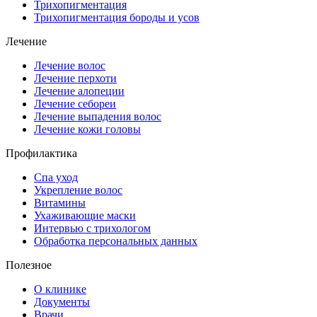
Трихопигментация
Трихопигментация бороды и усов
Лечение
Лечение волос
Лечение перхоти
Лечение алопеции
Лечение себореи
Лечение выпадения волос
Лечение кожи головы
Профилактика
Спа уход
Укрепление волос
Витамины
Ухаживающие маски
Интервью с трихологом
Обработка персональных данных
Полезное
О клинике
Документы
Врачи