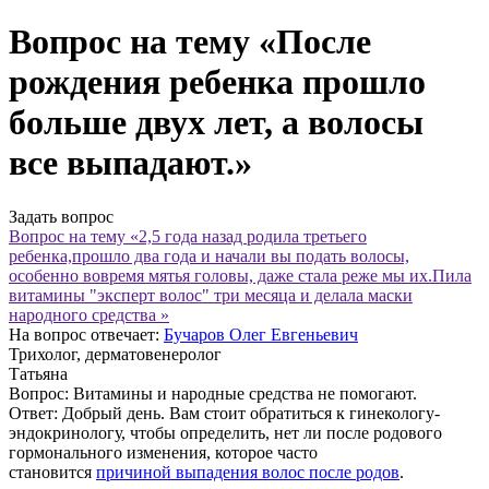
Вопрос на тему «После
рождения ребенка прошло
больше двух лет, а волосы
все выпадают.»
Задать вопрос
Вопрос на тему «2,5 года назад родила третьего
ребенка,прошло два года и начали вы подать волосы,
особенно вовремя мятья головы, даже стала реже мы их.Пила
витамины "эксперт волос" три месяца и делала маски
народного средства »
На вопрос отвечает:
Бучаров Олег Евгеньевич
Трихолог, дерматовенеролог
Татьяна
Вопрос:
Витамины и народные средства не помогают.
Ответ:
Добрый день. Вам стоит обратиться к гинекологу-
эндокринологу, чтобы определить, нет ли после родового
гормонального изменения, которое часто
становится
причиной выпадения волос после родов
.