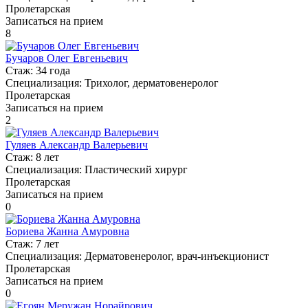
Пролетарская
Записаться на прием
8
Бучаров Олег Евгеньевич
Стаж:
34 года
Специализация:
Трихолог, дерматовенеролог
Пролетарская
Записаться на прием
2
Гуляев Александр Валерьевич
Стаж:
8 лет
Специализация:
Пластический хирург
Пролетарская
Записаться на прием
0
Бориева Жанна Амуровна
Стаж:
7 лет
Специализация:
Дерматовенеролог, врач-инъекционист
Пролетарская
Записаться на прием
0