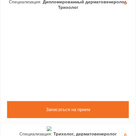
Специализация:
Дипломированный дерматовенеролог,
0
Трихолог
Записаться на прием
Специализация:
Трихолог, дерматовенеролог
0