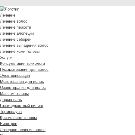
Лечение
Лечение волос
Лечение перхоти
Лечение алопеции
Лечение себореи
Лечение выпадения волос
Лечение кожи головы
Услуги
Консультация трихолога
Плазмотерапия для волос
Электропорация
Мезотерапия для волос
Озонотерапия для волос
Массаж головы
Дарсонваль
Газожидкостный пилинг
Термосауна
Криомассаж головы
Биоптрон
Лазерное лечение волос