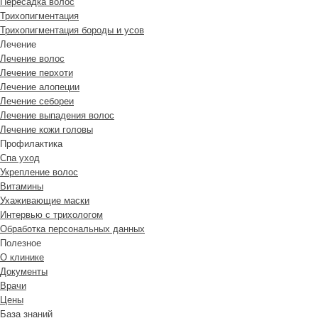
Пересадка волос
Трихопигментация
Трихопигментация бороды и усов
Лечение
Лечение волос
Лечение перхоти
Лечение алопеции
Лечение себореи
Лечение выпадения волос
Лечение кожи головы
Профилактика
Спа уход
Укрепление волос
Витамины
Ухаживающие маски
Интервью с трихологом
Обработка персональных данных
Полезное
О клинике
Документы
Врачи
Цены
База знаний