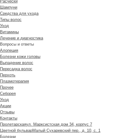
Расчески
Шампуни
Средства для ухода
Типы волос
Уход
Витамины
Лечение и диагностика
Вопросы и ответы
Алопеция
Болезни кожи головы
Выпадение волос
Пересадка волос
Перхоть
Плазмотерапия
Прочее
Себорея
Уход
Акции
Отзывы
Контакты
Пролетарская
ул. Марксистская дом 34, корпус 7
Цветной бульвар
Малый Сухаревский пер., д. 10, с. 1
Болезни