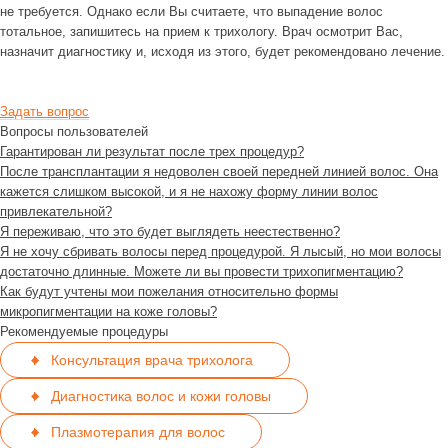
не требуется. Однако если Вы считаете, что выпадение волос
тотальное, запишитесь на прием к трихологу. Врач осмотрит Вас,
назначит диагностику и, исходя из этого, будет рекомендовано лечение.
Задать вопрос
Вопросы пользователей
Гарантирован ли результат после трех процедур?
После трансплантации я недоволен своей передней линией волос. Она
кажется слишком высокой, и я не нахожу форму линии волос
привлекательной?
Я переживаю, что это будет выглядеть неестественно?
Я не хочу сбривать волосы перед процедурой. Я лысый, но мои волосы
достаточно длинные. Можете ли вы провести трихопигментацию?
Как будут учтены мои пожелания относительно формы
микропигментации на коже головы?
Рекомендуемые процедуры
Консультация врача трихолога
Диагностика волос и кожи головы
Плазмотерапия для волос