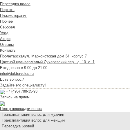
Пересадка волос
Перхоть
Плазмотерапия
Прочее
Себорея
Уход
Акции
Отзывы
Контакты
Пролетарская
ул. Марксистская дом 34, корпус 7
Цветной бульвар
Малый Сухаревский пер., д. 10, с. 1
Ежедневно с 9:00 до 21:00
info@doktorvolos.ru
Есть вопрос?
Задайте его специалисту!
+7
(495)
788-35-93
Запись на прием
Центр пересадки волос
Трансплантация волос для мужчин
Трансплантация волос для женщин
Пересадка бровей