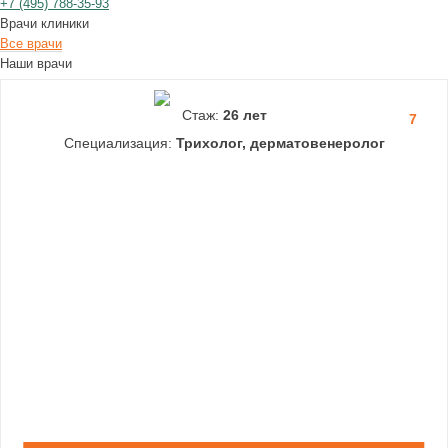
+7
(495)
788-35-93
Врачи клиники
Все врачи
Наши врачи
Стаж:
26 лет
7
Специализация:
Трихолог, дерматовенеролог