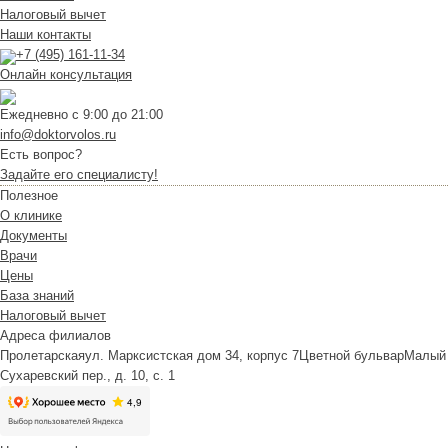
Налоговый вычет
Наши контакты
+7 (495) 161-11-34
Онлайн консультация
Ежедневно с 9:00 до 21:00
info@doktorvolos.ru
Есть вопрос?
Задайте его специалисту!
Полезное
О клинике
Документы
Врачи
Цены
База знаний
Налоговый вычет
Адреса филиалов
Пролетарская
ул. Марксистская дом 34, корпус 7
Цветной бульвар
Малый
Сухаревский пер., д. 10, с. 1