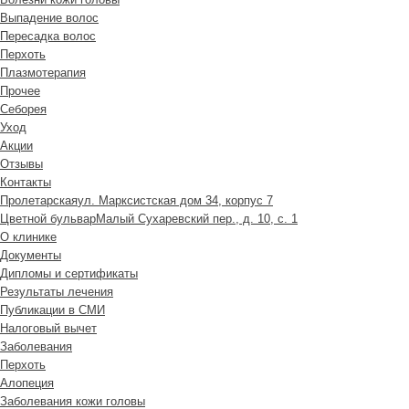
Выпадение волос
Пересадка волос
Перхоть
Плазмотерапия
Прочее
Себорея
Уход
Акции
Отзывы
Контакты
Пролетарская
ул. Марксистская дом 34, корпус 7
Цветной бульвар
Малый Сухаревский пер., д. 10, с. 1
О клинике
Документы
Дипломы и сертификаты
Результаты лечения
Публикации в СМИ
Налоговый вычет
Заболевания
Перхоть
Алопеция
Заболевания кожи головы