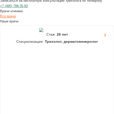
Записаться на бесплатную консультацию трихолога по телефону:
+7
(495)
788-35-93
Врачи клиники
Все врачи
Наши врачи
Стаж:
26 лет
7
Специализация:
Трихолог, дерматовенеролог