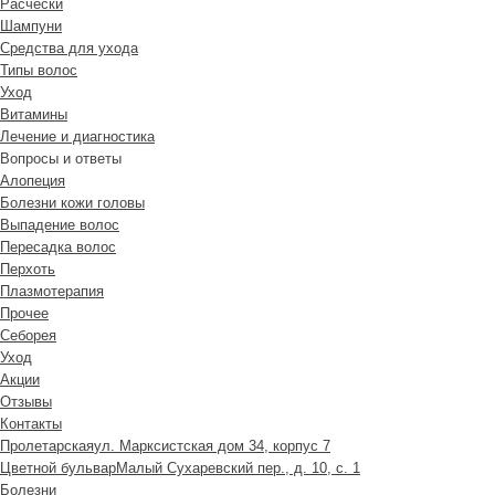
Расчески
Шампуни
Средства для ухода
Типы волос
Уход
Витамины
Лечение и диагностика
Вопросы и ответы
Алопеция
Болезни кожи головы
Выпадение волос
Пересадка волос
Перхоть
Плазмотерапия
Прочее
Себорея
Уход
Акции
Отзывы
Контакты
Пролетарская
ул. Марксистская дом 34, корпус 7
Цветной бульвар
Малый Сухаревский пер., д. 10, с. 1
Болезни