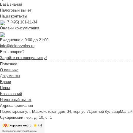
База знаний
Налоговый вычет
Наши контакты
+7 (495) 161-11-34
Онлайн консультация
Ежедневно с 9:00 до 21:00
info@doktorvolos.ru
Есть вопрос?
Задайте его специалисту!
Полезное
О клинике
Документы
Врачи
Цены
База знаний
Налоговый вычет
Адреса филиалов
Пролетарская
ул. Марксистская дом 34, корпус 7
Цветной бульвар
Малый
Сухаревский пер., д. 10, с. 1