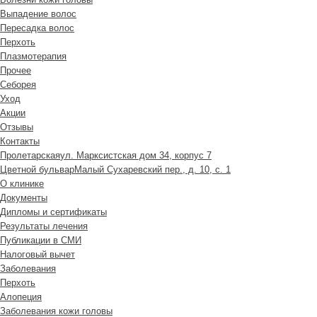
Выпадение волос
Пересадка волос
Перхоть
Плазмотерапия
Прочее
Себорея
Уход
Акции
Отзывы
Контакты
Пролетарская
ул. Марксистская дом 34, корпус 7
Цветной бульвар
Малый Сухаревский пер., д. 10, с. 1
О клинике
Документы
Дипломы и сертификаты
Результаты лечения
Публикации в СМИ
Налоговый вычет
Заболевания
Перхоть
Алопеция
Заболевания кожи головы