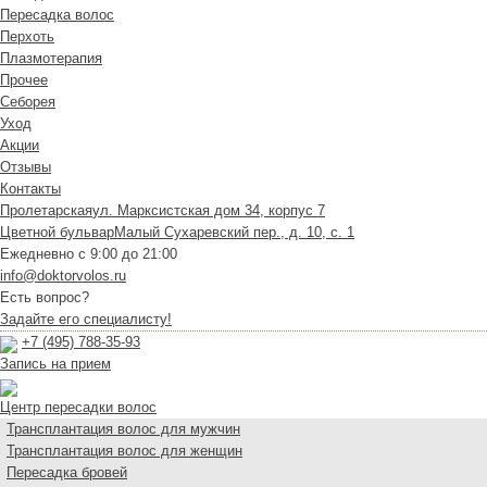
Пересадка волос
Перхоть
Плазмотерапия
Прочее
Себорея
Уход
Акции
Отзывы
Контакты
Пролетарская
ул. Марксистская дом 34, корпус 7
Цветной бульвар
Малый Сухаревский пер., д. 10, с. 1
Ежедневно с 9:00 до 21:00
info@doktorvolos.ru
Есть вопрос?
Задайте его специалисту!
+7
(495)
788-35-93
Запись на прием
Центр пересадки волос
Трансплантация волос для мужчин
Трансплантация волос для женщин
Пересадка бровей