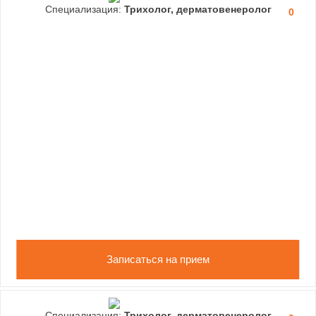
Специализация:
Трихолог, дерматовенеролог
0
Записаться на прием
Специализация:
Трихолог, дерматовенеролог