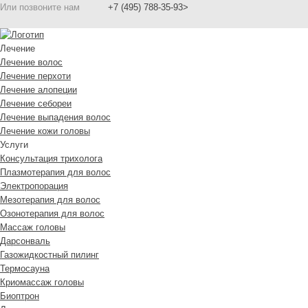
Или позвоните нам
+7 (495) 788-35-93>
Лечение
Лечение волос
Лечение перхоти
Лечение алопеции
Лечение себореи
Лечение выпадения волос
Лечение кожи головы
Услуги
Консультация трихолога
Плазмотерапия для волос
Электропорация
Мезотерапия для волос
Озонотерапия для волос
Массаж головы
Дарсонваль
Газожидкостный пилинг
Термосауна
Криомассаж головы
Биоптрон