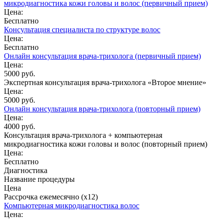
микродиагностика кожи головы и волос (первичный прием)
Цена:
Бесплатно
Консультация специалиста по структуре волос
Цена:
Бесплатно
Онлайн консультация врача-трихолога (первичный прием)
Цена:
5000 руб.
Экспертная консультация врача-трихолога «Второе мнение»
Цена:
5000 руб.
Онлайн консультация врача-трихолога (повторный прием)
Цена:
4000 руб.
Консультация врача-трихолога + компьютерная
микродиагностика кожи головы и волос (повторный прием)
Цена:
Бесплатно
Диагностика
Название процедуры
Цена
Рассрочка ежемесячно (x12)
Компьютерная микродиагностика волос
Цена: