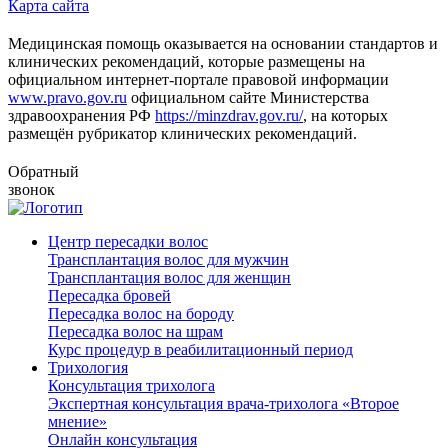
Карта сайта
Медицинская помощь оказывается на основании стандартов и
клинических рекомендаций, которые размещены на
официальном интернет-портале правовой информации
www.pravo.gov.ru
официальном сайте Министерства
здравоохранения РФ
https://minzdrav.gov.ru/
, на которых
размещён рубрикатор клинических рекомендаций.
Обратный
звонок
Центр пересадки волос
Трансплантация волос для мужчин
Трансплантация волос для женщин
Пересадка бровей
Пересадка волос на бороду
Пересадка волос на шрам
Курс процедур в реабилитационный период
Трихология
Консультация трихолога
Экспертная консультация врача-трихолога «Второе
мнение»
Онлайн консультация