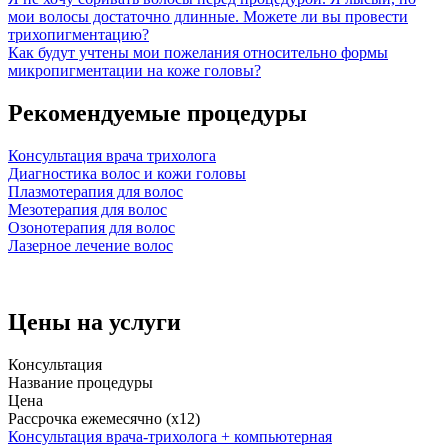
мои волосы достаточно длинные. Можете ли вы провести
трихопигментацию?
Как будут учтены мои пожелания относительно формы
микропигментации на коже головы?
Рекомендуемые процедуры
Консультация врача трихолога
Диагностика волос и кожи головы
Плазмотерапия для волос
Мезотерапия для волос
Озонотерапия для волос
Лазерное лечение волос
Цены на услуги
Консультация
Название процедуры
Цена
Рассрочка ежемесячно (x12)
Консультация врача-трихолога + компьютерная