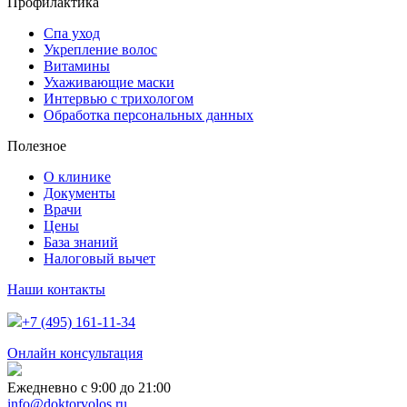
Профилактика
Спа уход
Укрепление волос
Витамины
Ухаживающие маски
Интервью с трихологом
Обработка персональных данных
Полезное
О клинике
Документы
Врачи
Цены
База знаний
Налоговый вычет
Наши контакты
+7 (495) 161-11-34
Онлайн консультация
Ежедневно с 9:00 до 21:00
info@doktorvolos.ru