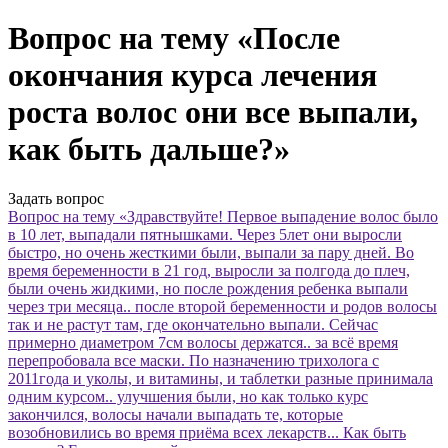
Вопрос на тему «После
окончания курса лечения
роста волос они все выпали,
как быть дальше?»
Задать вопрос
Вопрос на тему «Здравствуйте! Первое выпадение волос было
в 10 лет, выпадали пятнышками. Через 5лет они выросли
быстро, но очень жесткими были, выпали за пару дней. Во
время беременности в 21 год, выросли за полгода до плеч,
были очень жидкими, но после рождения ребенка выпали
через три месяца.. после второй беременности и родов волосы
так и не растут там, где окончательно выпали. Сейчас
примерно диаметром 7см волосы держатся.. за всё время
перепробовала все маски. По назначению трихолога с
2011года и уколы, и витамины, и таблетки разные принимала
одним курсом.. улучшения были, но как только курс
закончился, волосы начали выпадать те, которые
возобновились во время приёма всех лекарств... Как быть