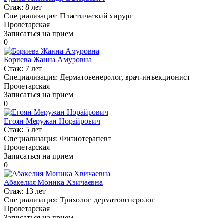
Стаж:
8 лет
Специализация:
Пластический хирург
Пролетарская
Записаться на прием
0
Бориева Жанна Амуровна
Стаж:
7 лет
Специализация:
Дерматовенеролог, врач-инъекционист
Пролетарская
Записаться на прием
0
Егоян Меружан Норайрович
Стаж:
5 лет
Специализация:
Физиотерапевт
Пролетарская
Записаться на прием
0
Абакелия Моника Хвичаевна
Стаж:
13 лет
Специализация:
Трихолог, дерматовенеролог
Пролетарская
Записаться на прием