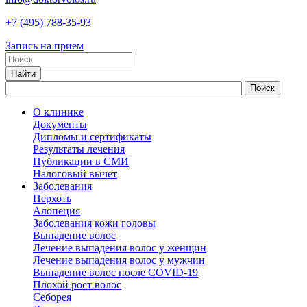
+7
(495)
788-35-93
Запись на прием
О клинике
Документы
Дипломы и сертификаты
Результаты лечения
Публикации в СМИ
Налоговый вычет
Заболевания
Перхоть
Алопеция
Заболевания кожи головы
Выпадение волос
Лечение выпадения волос у женщин
Лечение выпадения волос у мужчин
Выпадение волос после COVID-19
Плохой рост волос
Cеборея