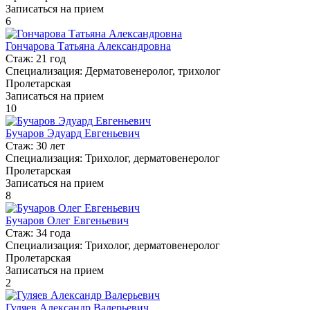
Записаться на прием
6
Гончарова Татьяна Александровна
Стаж:
21 год
Специализация:
Дерматовенеролог, трихолог
Пролетарская
Записаться на прием
10
Бучаров Эдуард Евгеньевич
Стаж:
30 лет
Специализация:
Трихолог, дерматовенеролог
Пролетарская
Записаться на прием
8
Бучаров Олег Евгеньевич
Стаж:
34 года
Специализация:
Трихолог, дерматовенеролог
Пролетарская
Записаться на прием
2
Гуляев Александр Валерьевич