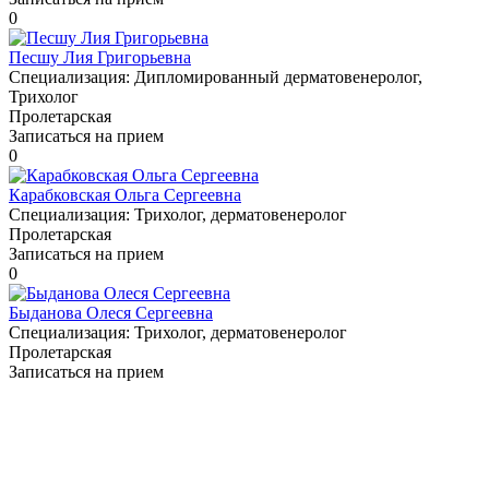
0
Песшу Лия Григорьевна
Специализация:
Дипломированный дерматовенеролог,
Трихолог
Пролетарская
Записаться на прием
0
Карабковская Ольга Сергеевна
Специализация:
Трихолог, дерматовенеролог
Пролетарская
Записаться на прием
0
Быданова Олеся Сергеевна
Специализация:
Трихолог, дерматовенеролог
Пролетарская
Записаться на прием