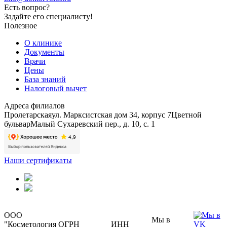
Есть вопрос?
Задайте его специалисту!
Полезное
О клинике
Документы
Врачи
Цены
База знаний
Налоговый вычет
Адреса филиалов
Пролетарская
ул. Марксистская дом 34, корпус 7
Цветной
бульвар
Малый Сухаревский пер., д. 10, с. 1
Наши сертификаты
ООО
Мы в
"Косметология
ОГРН
ИНН