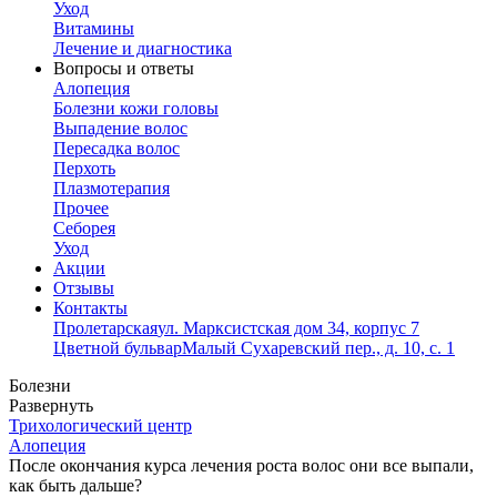
Уход
Витамины
Лечение и диагностика
Вопросы и ответы
Алопеция
Болезни кожи головы
Выпадение волос
Пересадка волос
Перхоть
Плазмотерапия
Прочее
Себорея
Уход
Акции
Отзывы
Контакты
Пролетарская
ул. Марксистская дом 34, корпус 7
Цветной бульвар
Малый Сухаревский пер., д. 10, с. 1
Болезни
Развернуть
Трихологический центр
Алопеция
После окончания курса лечения роста волос они все выпали,
как быть дальше?