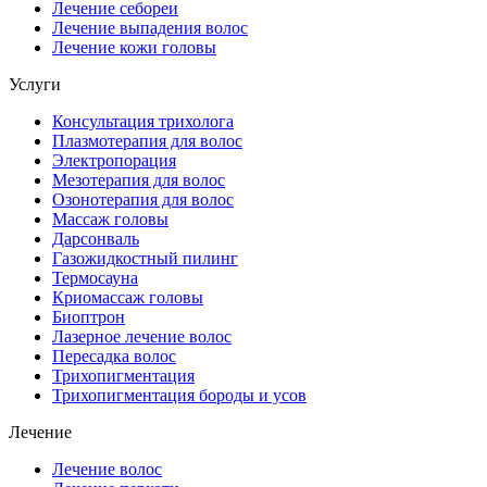
Лечение себореи
Лечение выпадения волос
Лечение кожи головы
Услуги
Консультация трихолога
Плазмотерапия для волос
Электропорация
Мезотерапия для волос
Озонотерапия для волос
Массаж головы
Дарсонваль
Газожидкостный пилинг
Термосауна
Криомассаж головы
Биоптрон
Лазерное лечение волос
Пересадка волос
Трихопигментация
Трихопигментация бороды и усов
Лечение
Лечение волос