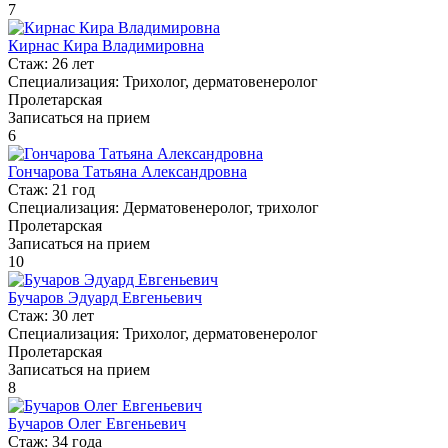
7
Кирнас Кира Владимировна
Стаж:
26 лет
Специализация:
Трихолог, дерматовенеролог
Пролетарская
Записаться на прием
6
Гончарова Татьяна Александровна
Стаж:
21 год
Специализация:
Дерматовенеролог, трихолог
Пролетарская
Записаться на прием
10
Бучаров Эдуард Евгеньевич
Стаж:
30 лет
Специализация:
Трихолог, дерматовенеролог
Пролетарская
Записаться на прием
8
Бучаров Олег Евгеньевич
Стаж:
34 года