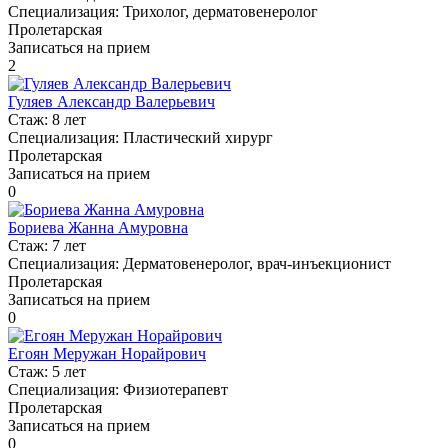
Специализация:
Трихолог, дерматовенеролог
Пролетарская
Записаться на прием
2
Гуляев Александр Валерьевич
Стаж:
8 лет
Специализация:
Пластический хирург
Пролетарская
Записаться на прием
0
Бориева Жанна Амуровна
Стаж:
7 лет
Специализация:
Дерматовенеролог, врач-инъекционист
Пролетарская
Записаться на прием
0
Егоян Меружан Норайрович
Стаж:
5 лет
Специализация:
Физиотерапевт
Пролетарская
Записаться на прием
0