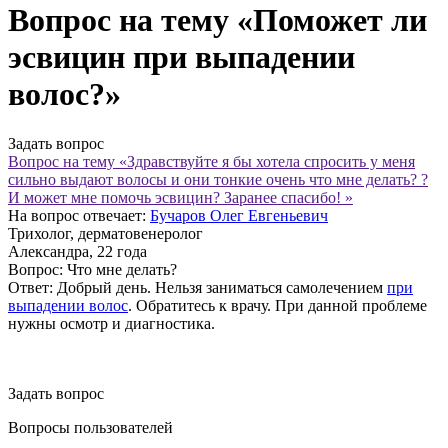
Вопрос на тему «Поможет ли
эсвицин при выпадении
волос?»
Задать вопрос
Вопрос на тему «Здравствуйте я бы хотела спросить у меня
сильно выдают волосы и они тонкие очень что мне делать? ?
И может мне помочь эсвицин? Заранее спасибо! »
На вопрос отвечает:
Бучаров Олег Евгеньевич
Трихолог, дерматовенеролог
Александра
, 22 года
Вопрос:
Что мне делать?
Ответ:
Добрый день. Нельзя заниматься самолечением
при
выпадении волос
. Обратитесь к врачу. При данной проблеме
нужны осмотр и диагностика.
Задать вопрос
Вопросы пользователей