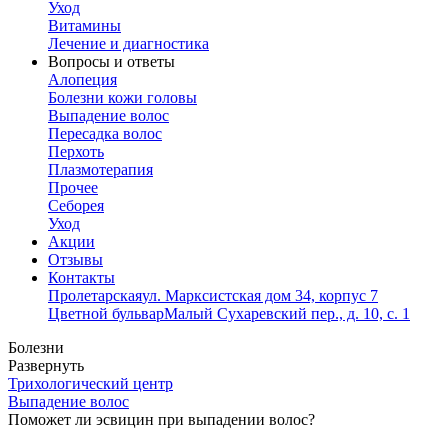
Уход
Витамины
Лечение и диагностика
Вопросы и ответы
Алопеция
Болезни кожи головы
Выпадение волос
Пересадка волос
Перхоть
Плазмотерапия
Прочее
Себорея
Уход
Акции
Отзывы
Контакты
Пролетарская
ул. Марксистская дом 34, корпус 7
Цветной бульвар
Малый Сухаревский пер., д. 10, с. 1
Болезни
Развернуть
Трихологический центр
Выпадение волос
Поможет ли эсвицин при выпадении волос?