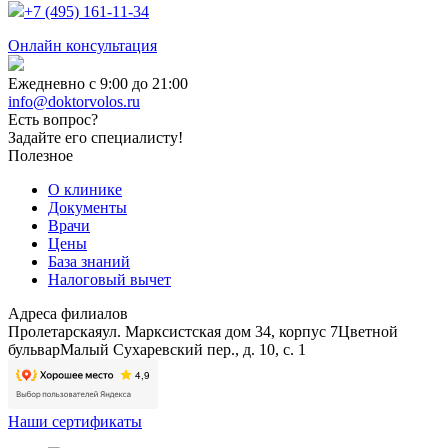
+7 (495) 161-11-34
Онлайн консультация
Ежедневно с 9:00 до 21:00
info@doktorvolos.ru
Есть вопрос?
Задайте его специалисту!
Полезное
О клинике
Документы
Врачи
Цены
База знаний
Налоговый вычет
Адреса филиалов
Пролетарская
ул. Марксистская дом 34, корпус 7
Цветной
бульвар
Малый Сухаревский пер., д. 10, с. 1
Наши сертификаты