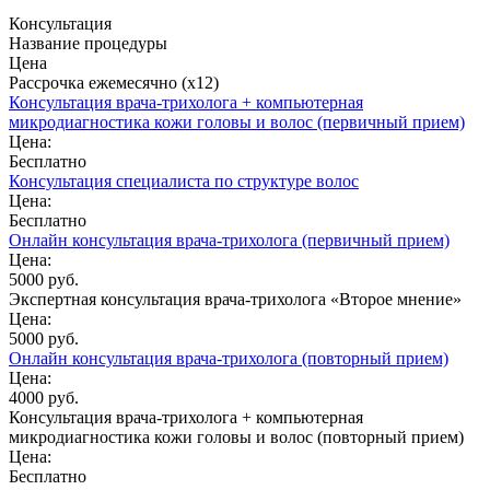
Консультация
Название процедуры
Цена
Рассрочка ежемесячно (x12)
Консультация врача-трихолога + компьютерная
микродиагностика кожи головы и волос (первичный прием)
Цена:
Бесплатно
Консультация специалиста по структуре волос
Цена:
Бесплатно
Онлайн консультация врача-трихолога (первичный прием)
Цена:
5000 руб.
Экспертная консультация врача-трихолога «Второе мнение»
Цена:
5000 руб.
Онлайн консультация врача-трихолога (повторный прием)
Цена:
4000 руб.
Консультация врача-трихолога + компьютерная
микродиагностика кожи головы и волос (повторный прием)
Цена:
Бесплатно