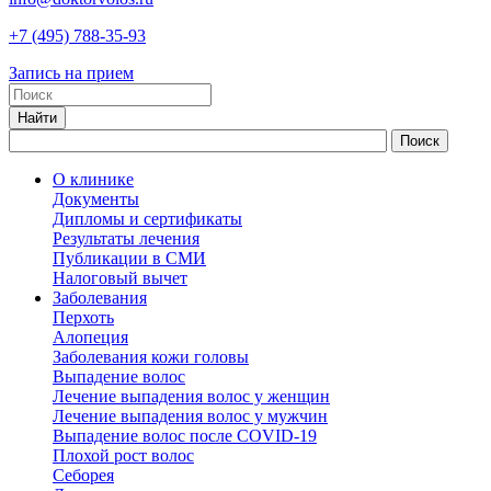
+7
(495)
788-35-93
Запись на прием
О клинике
Документы
Дипломы и сертификаты
Результаты лечения
Публикации в СМИ
Налоговый вычет
Заболевания
Перхоть
Алопеция
Заболевания кожи головы
Выпадение волос
Лечение выпадения волос у женщин
Лечение выпадения волос у мужчин
Выпадение волос после COVID-19
Плохой рост волос
Cеборея