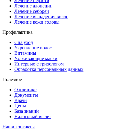
Лечение перхоти
Лечение алопеции
Лечение себореи
Лечение выпадения волос
Лечение кожи головы
Профилактика
Спа уход
Укрепление волос
Витамины
Ухаживающие маски
Интервью с трихологом
Обработка персональных данных
Полезное
О клинике
Документы
Врачи
Цены
База знаний
Налоговый вычет
Наши контакты