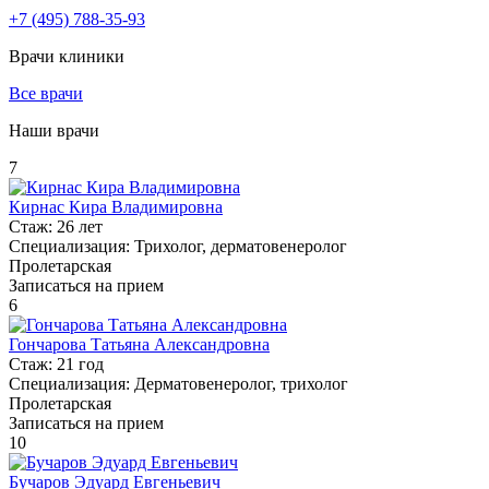
+7
(495)
788-35-93
Врачи клиники
Все врачи
Наши врачи
7
Кирнас Кира Владимировна
Стаж:
26 лет
Специализация:
Трихолог, дерматовенеролог
Пролетарская
Записаться на прием
6
Гончарова Татьяна Александровна
Стаж:
21 год
Специализация:
Дерматовенеролог, трихолог
Пролетарская
Записаться на прием
10
Бучаров Эдуард Евгеньевич