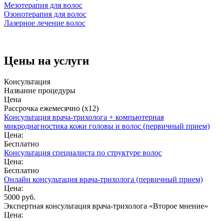
Мезотерапия для волос
Озонотерапия для волос
Лазерное лечение волос
Цены на услуги
Консультация
Название процедуры
Цена
Рассрочка ежемесячно (x12)
Консультация врача-трихолога + компьютерная
микродиагностика кожи головы и волос (первичный прием)
Цена:
Бесплатно
Консультация специалиста по структуре волос
Цена:
Бесплатно
Онлайн консультация врача-трихолога (первичный прием)
Цена:
5000 руб.
Экспертная консультация врача-трихолога «Второе мнение»
Цена: