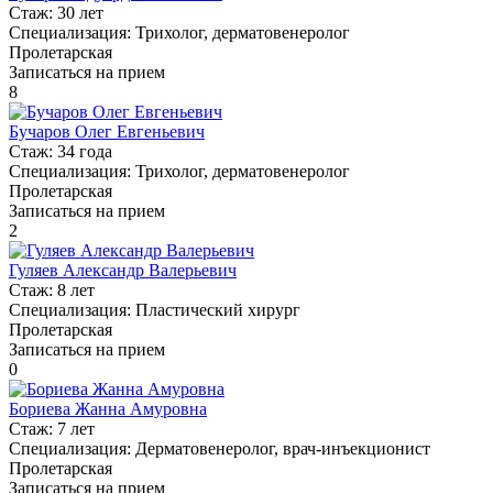
Стаж:
30 лет
Специализация:
Трихолог, дерматовенеролог
Пролетарская
Записаться на прием
8
Бучаров Олег Евгеньевич
Стаж:
34 года
Специализация:
Трихолог, дерматовенеролог
Пролетарская
Записаться на прием
2
Гуляев Александр Валерьевич
Стаж:
8 лет
Специализация:
Пластический хирург
Пролетарская
Записаться на прием
0
Бориева Жанна Амуровна
Стаж:
7 лет
Специализация:
Дерматовенеролог, врач-инъекционист
Пролетарская
Записаться на прием