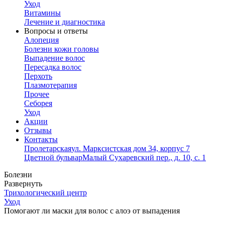
Уход
Витамины
Лечение и диагностика
Вопросы и ответы
Алопеция
Болезни кожи головы
Выпадение волос
Пересадка волос
Перхоть
Плазмотерапия
Прочее
Себорея
Уход
Акции
Отзывы
Контакты
Пролетарская
ул. Марксистская дом 34, корпус 7
Цветной бульвар
Малый Сухаревский пер., д. 10, с. 1
Болезни
Развернуть
Трихологический центр
Уход
Помогают ли маски для волос с алоэ от выпадения