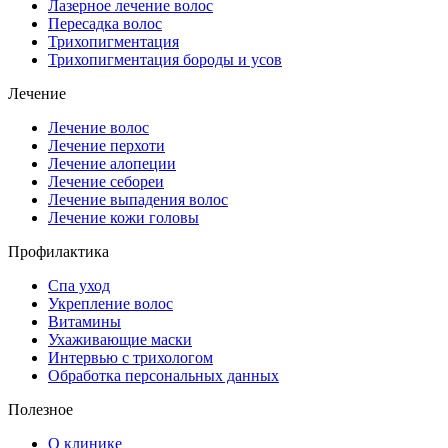
Лазерное лечение волос
Пересадка волос
Трихопигментация
Трихопигментация бороды и усов
Лечение
Лечение волос
Лечение перхоти
Лечение алопеции
Лечение себореи
Лечение выпадения волос
Лечение кожи головы
Профилактика
Спа уход
Укрепление волос
Витамины
Ухаживающие маски
Интервью с трихологом
Обработка персональных данных
Полезное
О клинике