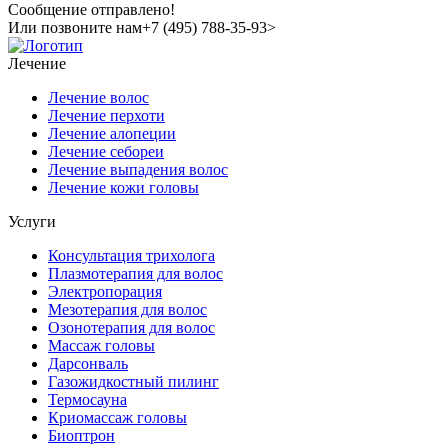
Сообщение отправлено!
Или позвоните нам
+7 (495) 788-35-93>
Лечение
Лечение волос
Лечение перхоти
Лечение алопеции
Лечение себореи
Лечение выпадения волос
Лечение кожи головы
Услуги
Консультация трихолога
Плазмотерапия для волос
Электропорация
Мезотерапия для волос
Озонотерапия для волос
Массаж головы
Дарсонваль
Газожидкостный пилинг
Термосауна
Криомассаж головы
Биоптрон