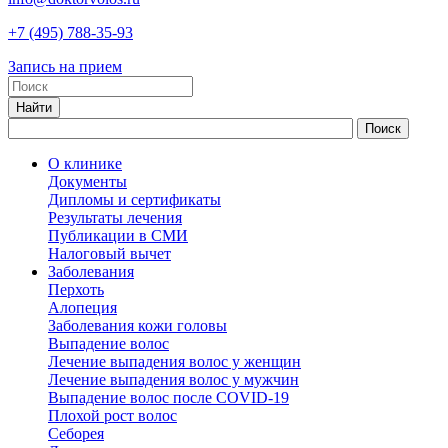
+7
(495)
788-35-93
Запись на прием
О клинике
Документы
Дипломы и сертификаты
Результаты лечения
Публикации в СМИ
Налоговый вычет
Заболевания
Перхоть
Алопеция
Заболевания кожи головы
Выпадение волос
Лечение выпадения волос у женщин
Лечение выпадения волос у мужчин
Выпадение волос после COVID-19
Плохой рост волос
Cеборея