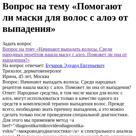
Вопрос на тему «Помогают
ли маски для волос с алоэ от
выпадения»
Задать вопрос
Вопрос на тему «Начинают выпадать волосы. Среди
народных рецептов нашла маску с алоэ. Поможет ли она от
выпадения?»
На вопрос отвечает:
Бучаров Эдуард Евгеньевич
Трихолог, дерматовенеролог
Ирина
, 45 лет, Москва
Вопрос:
Начинают выпадать волосы. Среди народных
рецептов нашла маску с алоэ. Поможет ли она от выпадения?
Ответ:
Народные средства, в том числе маски для волос с
алоэ, могут использоваться только в качестве одного из
средств в комплексной терапии выпадения волос. Прежде
всего, необходимо знать причину выпадения, а это можно
сделать только после проведения специальной диагностики.
Для этого мы применяем метод <a
href="/diagnostika/mikrovideodiagnostika-
volos/">микровидеодиагностики</a> и спектрального анализа