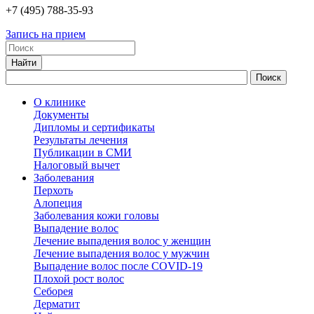
+7
(495)
788-35-93
Запись на прием
О клинике
Документы
Дипломы и сертификаты
Результаты лечения
Публикации в СМИ
Налоговый вычет
Заболевания
Перхоть
Алопеция
Заболевания кожи головы
Выпадение волос
Лечение выпадения волос у женщин
Лечение выпадения волос у мужчин
Выпадение волос после COVID-19
Плохой рост волос
Cеборея
Дерматит