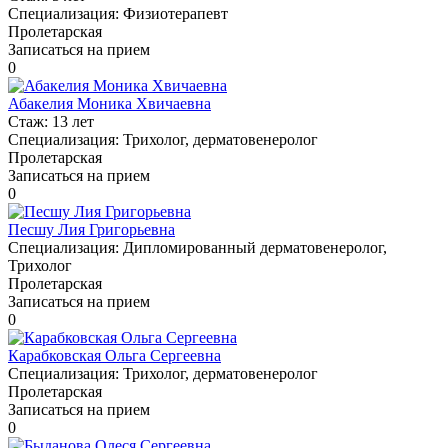
Специализация:
Физиотерапевт
Пролетарская
Записаться на прием
0
Абакелия Моника Хвичаевна
Стаж:
13 лет
Специализация:
Трихолог, дерматовенеролог
Пролетарская
Записаться на прием
0
Песшу Лия Григорьевна
Специализация:
Дипломированный дерматовенеролог,
Трихолог
Пролетарская
Записаться на прием
0
Карабковская Ольга Сергеевна
Специализация:
Трихолог, дерматовенеролог
Пролетарская
Записаться на прием
0