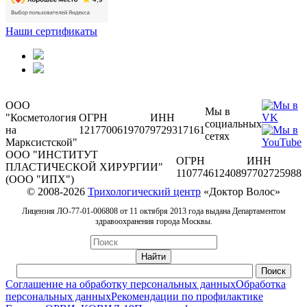
Наши сертификаты
ООО
Мы в
"Косметология
ОГРН
ИНН
социальных
на
1217700619707
9729317161
сетях
Марксистской"
ООО "ИНСТИТУТ
ОГРН
ИНН
ПЛАСТИЧЕСКОЙ ХИРУРГИИ"
1107746124089
7702725988
(ООО "ИПХ")
© 2008-2026
Трихологический центр
«Доктор Волос»
Лицензия ЛО-77-01-006808 от 11 октября 2013 года выдана Департаментом
здравоохранения города Москвы.
Соглашение на обработку персональных данных
Обработка
персональных данных
Рекомендации по профилактике