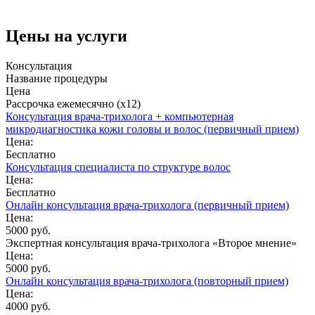
Цены на услуги
Консультация
Название процедуры
Цена
Рассрочка ежемесячно (x12)
Консультация врача-трихолога + компьютерная
микродиагностика кожи головы и волос (первичный прием)
Цена:
Бесплатно
Консультация специалиста по структуре волос
Цена:
Бесплатно
Онлайн консультация врача-трихолога (первичный прием)
Цена:
5000 руб.
Экспертная консультация врача-трихолога «Второе мнение»
Цена:
5000 руб.
Онлайн консультация врача-трихолога (повторный прием)
Цена:
4000 руб.