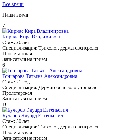
Все врачи
Наши врачи
7
Кирнас Кира Владимировна
Стаж:
26 лет
Специализация:
Трихолог, дерматовенеролог
Пролетарская
Записаться на прием
6
Гончарова Татьяна Александровна
Стаж:
21 год
Специализация:
Дерматовенеролог, трихолог
Пролетарская
Записаться на прием
10
Бучаров Эдуард Евгеньевич
Стаж:
30 лет
Специализация:
Трихолог, дерматовенеролог
Пролетарская
Записаться на прием