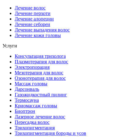
Лечение волос
Лечение перхоти
Лечение алопеции
Лечение себореи
Лечение выпадения волос
Лечение кожи головы
Услуги
Консультация трихолога
Плазмотерапия для волос
Электропорация
Мезотерапия для волос
Озонотерапия для волос
Массаж головы
Дарсонваль
Газожидкостный пилинг
Термосауна
Криомассаж головы
Биоптрон
Лазерное лечение волос
Пересадка волос
Трихопигментация
Трихопигментация бороды и усов