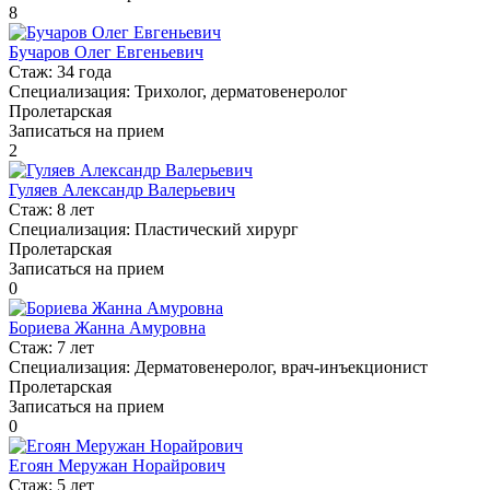
8
Бучаров Олег Евгеньевич
Стаж:
34 года
Специализация:
Трихолог, дерматовенеролог
Пролетарская
Записаться на прием
2
Гуляев Александр Валерьевич
Стаж:
8 лет
Специализация:
Пластический хирург
Пролетарская
Записаться на прием
0
Бориева Жанна Амуровна
Стаж:
7 лет
Специализация:
Дерматовенеролог, врач-инъекционист
Пролетарская
Записаться на прием
0
Егоян Меружан Норайрович
Стаж:
5 лет