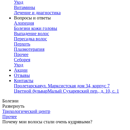
Уход
Витамины
Лечение и диагностика
Вопросы и ответы
Алопеция
Болезни кожи головы
Выпадение волос
Пересадка волос
Перхоть
Плазмотерапия
Прочее
Себорея
Уход
Акции
Отзывы
Контакты
Пролетарская
ул. Марксистская дом 34, корпус 7
Цветной бульвар
Малый Сухаревский пер., д. 10, с. 1
Болезни
Развернуть
Трихологический центр
Прочее
Почему мои волосы стали очень кудрявыми?