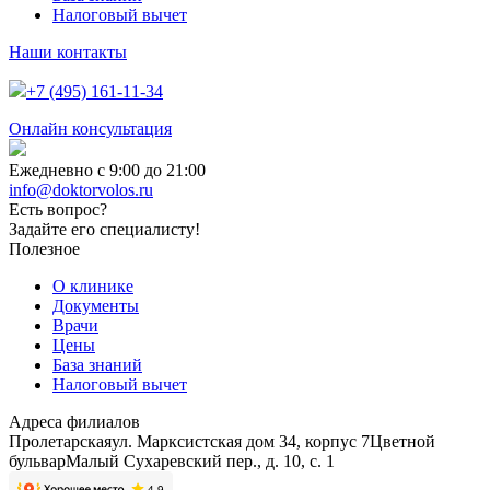
Налоговый вычет
Наши контакты
+7 (495) 161-11-34
Онлайн консультация
Ежедневно с 9:00 до 21:00
info@doktorvolos.ru
Есть вопрос?
Задайте его специалисту!
Полезное
О клинике
Документы
Врачи
Цены
База знаний
Налоговый вычет
Адреса филиалов
Пролетарская
ул. Марксистская дом 34, корпус 7
Цветной
бульвар
Малый Сухаревский пер., д. 10, с. 1