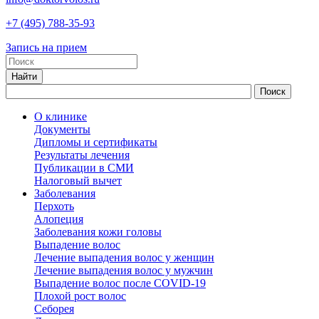
+7
(495)
788-35-93
Запись на прием
О клинике
Документы
Дипломы и сертификаты
Результаты лечения
Публикации в СМИ
Налоговый вычет
Заболевания
Перхоть
Алопеция
Заболевания кожи головы
Выпадение волос
Лечение выпадения волос у женщин
Лечение выпадения волос у мужчин
Выпадение волос после COVID-19
Плохой рост волос
Cеборея