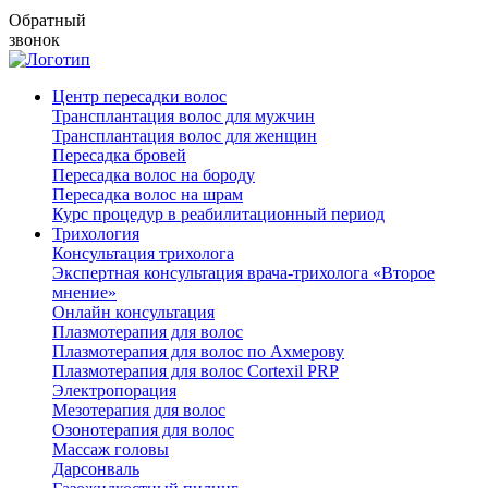
Обратный
звонок
Центр пересадки волос
Трансплантация волос для мужчин
Трансплантация волос для женщин
Пересадка бровей
Пересадка волос на бороду
Пересадка волос на шрам
Курс процедур в реабилитационный период
Трихология
Консультация трихолога
Экспертная консультация врача-трихолога «Второе
мнение»
Онлайн консультация
Плазмотерапия для волос
Плазмотерапия для волос по Ахмерову
Плазмотерапия для волос Cortexil PRP
Электропорация
Мезотерапия для волос
Озонотерапия для волос
Массаж головы
Дарсонваль