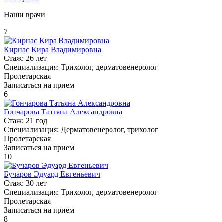
Наши врачи
7
Кирнас Кира Владимировна
Стаж:
26 лет
Специализация:
Трихолог, дерматовенеролог
Пролетарская
Записаться на прием
6
Гончарова Татьяна Александровна
Стаж:
21 год
Специализация:
Дерматовенеролог, трихолог
Пролетарская
Записаться на прием
10
Бучаров Эдуард Евгеньевич
Стаж:
30 лет
Специализация:
Трихолог, дерматовенеролог
Пролетарская
Записаться на прием
8