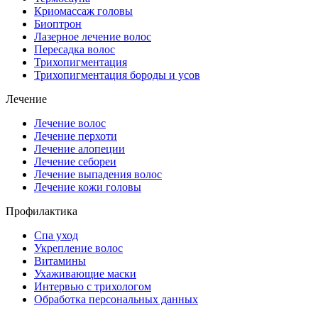
Криомассаж головы
Биоптрон
Лазерное лечение волос
Пересадка волос
Трихопигментация
Трихопигментация бороды и усов
Лечение
Лечение волос
Лечение перхоти
Лечение алопеции
Лечение себореи
Лечение выпадения волос
Лечение кожи головы
Профилактика
Спа уход
Укрепление волос
Витамины
Ухаживающие маски
Интервью с трихологом
Обработка персональных данных