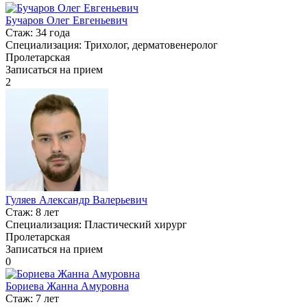
Бучаров Олег Евгеньевич
Стаж:
34 года
Специализация:
Трихолог, дерматовенеролог
Пролетарская
Записаться на прием
2
Гуляев Александр Валерьевич
Стаж:
8 лет
Специализация:
Пластический хирург
Пролетарская
Записаться на прием
0
Бориева Жанна Амуровна
Стаж:
7 лет