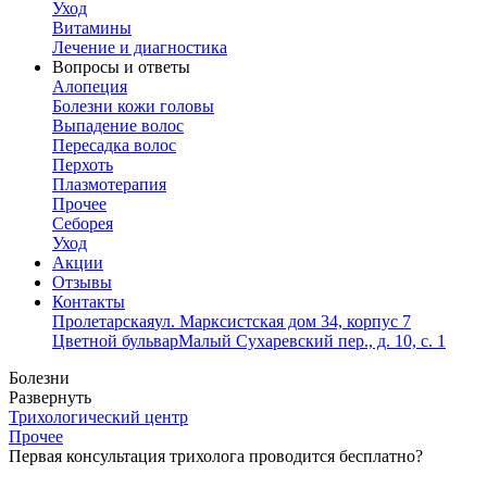
Уход
Витамины
Лечение и диагностика
Вопросы и ответы
Алопеция
Болезни кожи головы
Выпадение волос
Пересадка волос
Перхоть
Плазмотерапия
Прочее
Себорея
Уход
Акции
Отзывы
Контакты
Пролетарская
ул. Марксистская дом 34, корпус 7
Цветной бульвар
Малый Сухаревский пер., д. 10, с. 1
Болезни
Развернуть
Трихологический центр
Прочее
Первая консультация трихолога проводится бесплатно?