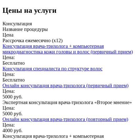
Цены на услуги
Консультация
Название процедуры
Цена
Рассрочка ежемесячно (x12)
Консультация врача-трихолога + компьютерная
микродиагностика кожи головы и волос (первичный прием)
Цена:
Бесплатно
Консультация специалиста по структуре волос
Цена:
Бесплатно
Онлайн консультация врача-трихолога (первичный прием)
Цена:
5000 руб.
Экспертная консультация врача-трихолога «Второе мнение»
Цена:
5000 руб.
Онлайн консультация врача-трихолога (повторный прием)
Цена:
4000 руб.
Консультация врача-трихолога + компьютерная