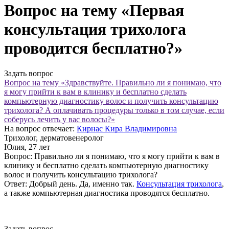
Вопрос на тему «Первая
консультация трихолога
проводится бесплатно?»
Задать вопрос
Вопрос на тему «Здравствуйте. Правильно ли я понимаю, что
я могу прийти к вам в клинику и бесплатно сделать
компьютерную диагностику волос и получить консультацию
трихолога? А оплачивать процедуры только в том случае, если
соберусь лечить у вас волосы?»
На вопрос отвечает:
Кирнас Кира Владимировна
Трихолог, дерматовенеролог
Юлия
, 27 лет
Вопрос:
Правильно ли я понимаю, что я могу прийти к вам в
клинику и бесплатно сделать компьютерную диагностику
волос и получить консультацию трихолога?
Ответ:
Добрый день. Да, именно так.
Консультация трихолога
,
а также компьютерная диагностика проводятся бесплатно.
Задать вопрос