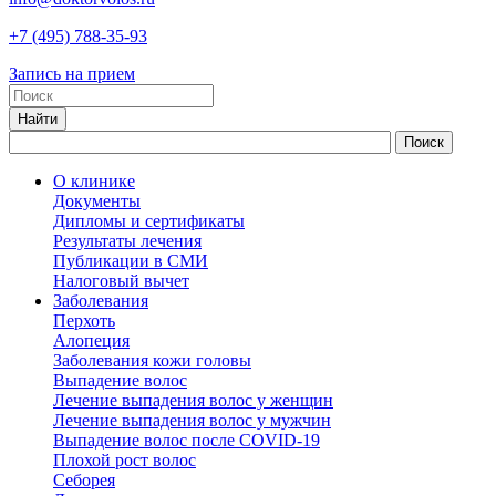
+7
(495)
788-35-93
Запись на прием
О клинике
Документы
Дипломы и сертификаты
Результаты лечения
Публикации в СМИ
Налоговый вычет
Заболевания
Перхоть
Алопеция
Заболевания кожи головы
Выпадение волос
Лечение выпадения волос у женщин
Лечение выпадения волос у мужчин
Выпадение волос после COVID-19
Плохой рост волос
Cеборея