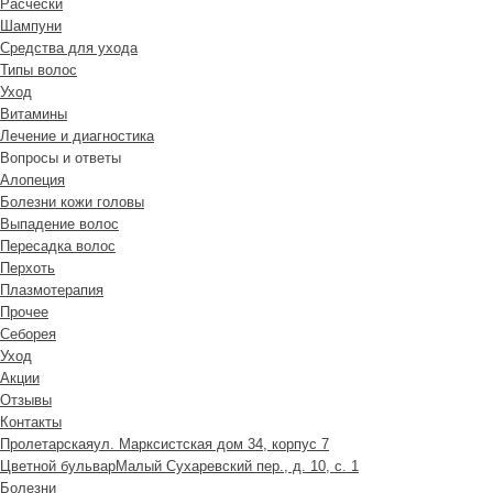
Расчески
Шампуни
Средства для ухода
Типы волос
Уход
Витамины
Лечение и диагностика
Вопросы и ответы
Алопеция
Болезни кожи головы
Выпадение волос
Пересадка волос
Перхоть
Плазмотерапия
Прочее
Себорея
Уход
Акции
Отзывы
Контакты
Пролетарская
ул. Марксистская дом 34, корпус 7
Цветной бульвар
Малый Сухаревский пер., д. 10, с. 1
Болезни