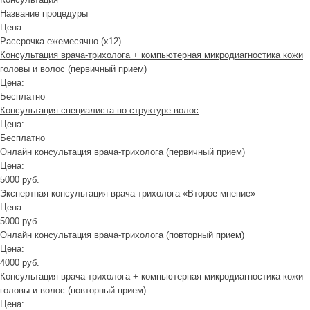
Название процедуры
Цена
Рассрочка ежемесячно (x12)
Консультация врача-трихолога + компьютерная микродиагностика кожи
головы и волос (первичный прием)
Цена:
Бесплатно
Консультация специалиста по структуре волос
Цена:
Бесплатно
Онлайн консультация врача-трихолога (первичный прием)
Цена:
5000 руб.
Экспертная консультация врача-трихолога «Второе мнение»
Цена:
5000 руб.
Онлайн консультация врача-трихолога (повторный прием)
Цена:
4000 руб.
Консультация врача-трихолога + компьютерная микродиагностика кожи
головы и волос (повторный прием)
Цена: