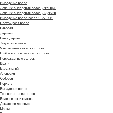
Выпадение волос
Лечение выпадения волос у женщин
Лечение выпадения волос у мужчин
Выпадение волос после COVID-19
Плохой рост волос
Cеборея
Дерматит
Нейродермит
Зуд кожи головы
Чувствительная кожа головы
Грибок волосистой части головы
Поврежденные волосы
Врачи
База знаний
Алопеция
Себорея
Перхоть
Выпадение волос
Трансплантация волос
Болезни кожи головы
Домашнее лечение
Маски