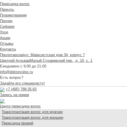
Пересадка волос
Перхоть
Плазмотерапия
Прочее
Себорея
Уход
Акции
Отзывы
Контакты
Пролетарская
ул. Марксистская дом 34, корпус 7
Цветной бульвар
Малый Сухаревский пер., д. 10, с. 1
Ежедневно с 9:00 до 21:00
info@doktorvolos.ru
Есть вопрос?
Задайте его специалисту!
+7
(495)
788-35-93
Запись на прием
Центр пересадки волос
Трансплантация волос для мужчин
Трансплантация волос для женщин
Пересадка бровей