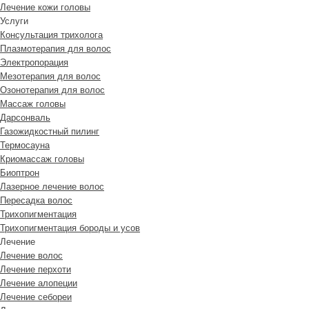
Лечение кожи головы
Услуги
Консультация трихолога
Плазмотерапия для волос
Электропорация
Мезотерапия для волос
Озонотерапия для волос
Массаж головы
Дарсонваль
Газожидкостный пилинг
Термосауна
Криомассаж головы
Биоптрон
Лазерное лечение волос
Пересадка волос
Трихопигментация
Трихопигментация бороды и усов
Лечение
Лечение волос
Лечение перхоти
Лечение алопеции
Лечение себореи