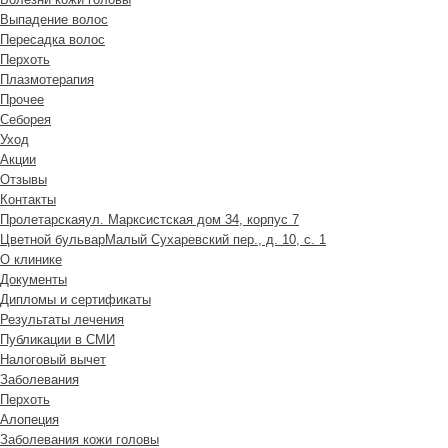
Выпадение волос
Пересадка волос
Перхоть
Плазмотерапия
Прочее
Себорея
Уход
Акции
Отзывы
Контакты
Пролетарская
ул. Марксистская дом 34, корпус 7
Цветной бульвар
Малый Сухаревский пер., д. 10, с. 1
О клинике
Документы
Дипломы и сертификаты
Результаты лечения
Публикации в СМИ
Налоговый вычет
Заболевания
Перхоть
Алопеция
Заболевания кожи головы