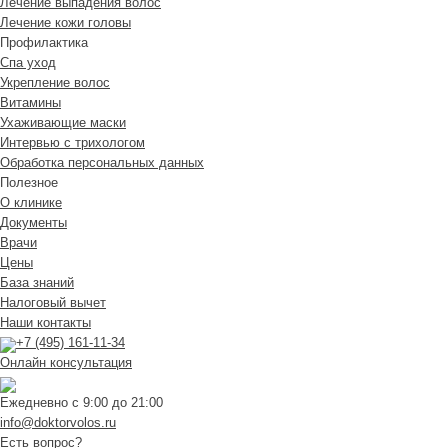
Лечение выпадения волос
Лечение кожи головы
Профилактика
Спа уход
Укрепление волос
Витамины
Ухаживающие маски
Интервью с трихологом
Обработка персональных данных
Полезное
О клинике
Документы
Врачи
Цены
База знаний
Налоговый вычет
Наши контакты
+7 (495) 161-11-34
Онлайн консультация
Ежедневно с 9:00 до 21:00
info@doktorvolos.ru
Есть вопрос?