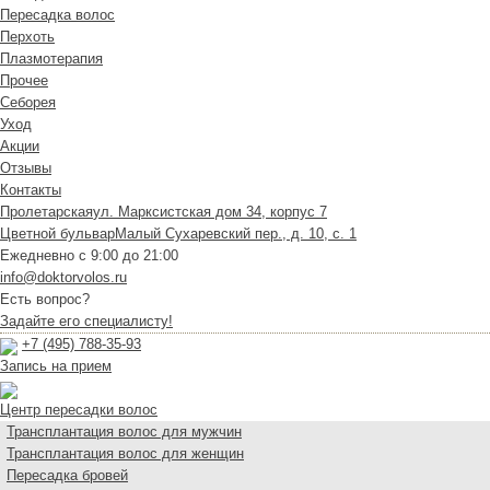
Пересадка волос
Перхоть
Плазмотерапия
Прочее
Себорея
Уход
Акции
Отзывы
Контакты
Пролетарская
ул. Марксистская дом 34, корпус 7
Цветной бульвар
Малый Сухаревский пер., д. 10, с. 1
Ежедневно с 9:00 до 21:00
info@doktorvolos.ru
Есть вопрос?
Задайте его специалисту!
+7
(495)
788-35-93
Запись на прием
Центр пересадки волос
Трансплантация волос для мужчин
Трансплантация волос для женщин
Пересадка бровей