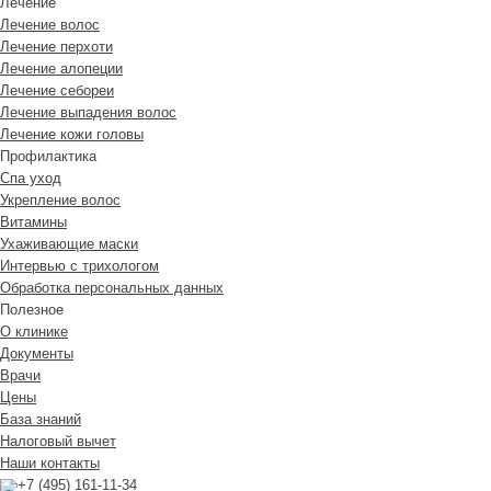
Лечение
Лечение волос
Лечение перхоти
Лечение алопеции
Лечение себореи
Лечение выпадения волос
Лечение кожи головы
Профилактика
Спа уход
Укрепление волос
Витамины
Ухаживающие маски
Интервью с трихологом
Обработка персональных данных
Полезное
О клинике
Документы
Врачи
Цены
База знаний
Налоговый вычет
Наши контакты
+7 (495) 161-11-34