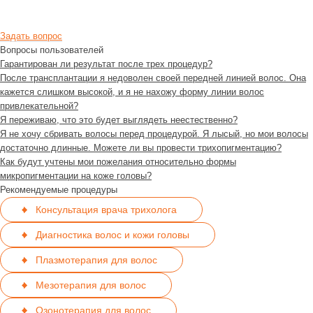
Задать вопрос
Вопросы пользователей
Гарантирован ли результат после трех процедур?
После трансплантации я недоволен своей передней линией волос. Она
кажется слишком высокой, и я не нахожу форму линии волос
привлекательной?
Я переживаю, что это будет выглядеть неестественно?
Я не хочу сбривать волосы перед процедурой. Я лысый, но мои волосы
достаточно длинные. Можете ли вы провести трихопигментацию?
Как будут учтены мои пожелания относительно формы
микропигментации на коже головы?
Рекомендуемые процедуры
Консультация врача трихолога
Диагностика волос и кожи головы
Плазмотерапия для волос
Мезотерапия для волос
Озонотерапия для волос