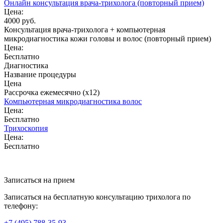
Онлайн консультация врача-трихолога (повторный прием)
Цена:
4000 руб.
Консультация врача-трихолога + компьютерная
микродиагностика кожи головы и волос (повторный прием)
Цена:
Бесплатно
Диагностика
Название процедуры
Цена
Рассрочка ежемесячно (x12)
Компьютерная микродиагностика волос
Цена:
Бесплатно
Трихоскопия
Цена:
Бесплатно
Записаться на прием
Записаться на бесплатную консультацию трихолога по
телефону:
+7
(495)
788-35-93