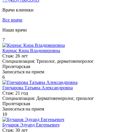
Врачи клиники
Все врачи
Наши врачи
7
Кирнас Кира Владимировна
Стаж:
26 лет
Специализация:
Трихолог, дерматовенеролог
Пролетарская
Записаться на прием
6
Гончарова Татьяна Александровна
Стаж:
21 год
Специализация:
Дерматовенеролог, трихолог
Пролетарская
Записаться на прием
10
Бучаров Эдуард Евгеньевич
Стаж:
30 лет