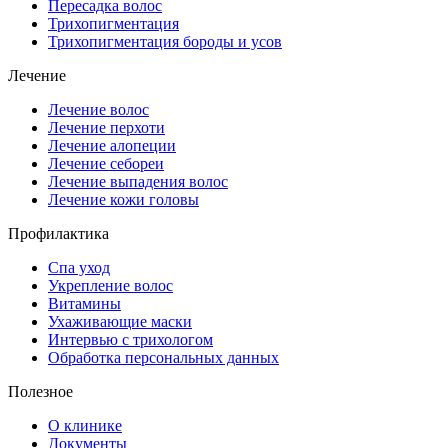
Пересадка волос
Трихопигментация
Трихопигментация бороды и усов
Лечение
Лечение волос
Лечение перхоти
Лечение алопеции
Лечение себореи
Лечение выпадения волос
Лечение кожи головы
Профилактика
Спа уход
Укрепление волос
Витамины
Ухаживающие маски
Интервью с трихологом
Обработка персональных данных
Полезное
О клинике
Документы