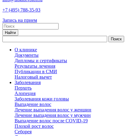
+7
(495)
788-35-93
Запись на прием
О клинике
Документы
Дипломы и сертификаты
Результаты лечения
Публикации в СМИ
Налоговый вычет
Заболевания
Перхоть
Алопеция
Заболевания кожи головы
Выпадение волос
Лечение выпадения волос у женщин
Лечение выпадения волос у мужчин
Выпадение волос после COVID-19
Плохой рост волос
Cеборея