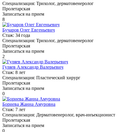
Специализация:
Трихолог, дерматовенеролог
Пролетарская
Записаться на прием
8
Бучаров Олег Евгеньевич
Стаж:
34 года
Специализация:
Трихолог, дерматовенеролог
Пролетарская
Записаться на прием
2
Гуляев Александр Валерьевич
Стаж:
8 лет
Специализация:
Пластический хирург
Пролетарская
Записаться на прием
0
Бориева Жанна Амуровна
Стаж:
7 лет
Специализация:
Дерматовенеролог, врач-инъекционист
Пролетарская
Записаться на прием
0