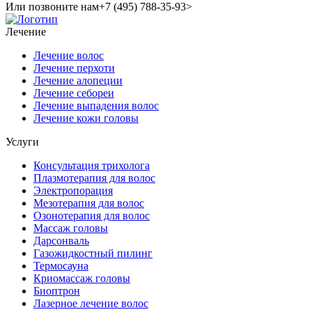
Или позвоните нам
+7 (495) 788-35-93>
Лечение
Лечение волос
Лечение перхоти
Лечение алопеции
Лечение себореи
Лечение выпадения волос
Лечение кожи головы
Услуги
Консультация трихолога
Плазмотерапия для волос
Электропорация
Мезотерапия для волос
Озонотерапия для волос
Массаж головы
Дарсонваль
Газожидкостный пилинг
Термосауна
Криомассаж головы
Биоптрон
Лазерное лечение волос