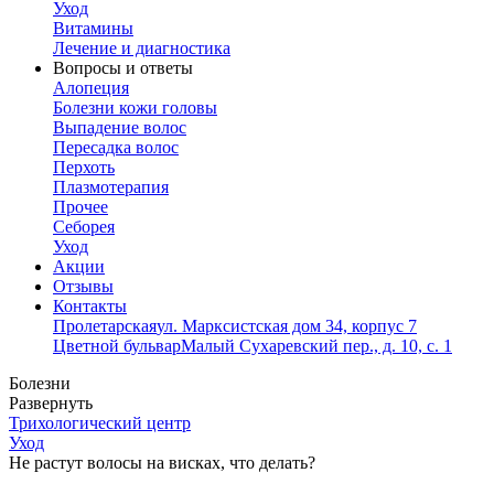
Уход
Витамины
Лечение и диагностика
Вопросы и ответы
Алопеция
Болезни кожи головы
Выпадение волос
Пересадка волос
Перхоть
Плазмотерапия
Прочее
Себорея
Уход
Акции
Отзывы
Контакты
Пролетарская
ул. Марксистская дом 34, корпус 7
Цветной бульвар
Малый Сухаревский пер., д. 10, с. 1
Болезни
Развернуть
Трихологический центр
Уход
Не растут волосы на висках, что делать?