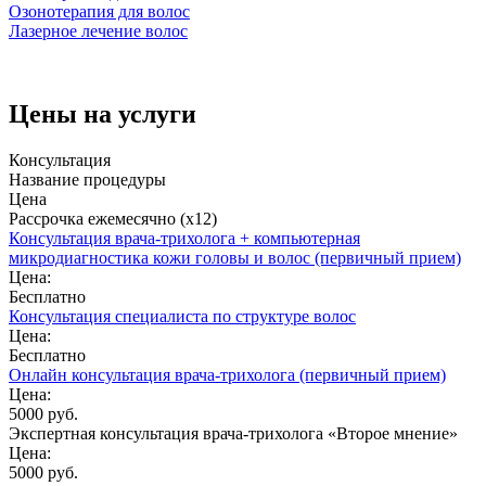
Озонотерапия для волос
Лазерное лечение волос
Цены на услуги
Консультация
Название процедуры
Цена
Рассрочка ежемесячно (x12)
Консультация врача-трихолога + компьютерная
микродиагностика кожи головы и волос (первичный прием)
Цена:
Бесплатно
Консультация специалиста по структуре волос
Цена:
Бесплатно
Онлайн консультация врача-трихолога (первичный прием)
Цена:
5000 руб.
Экспертная консультация врача-трихолога «Второе мнение»
Цена:
5000 руб.