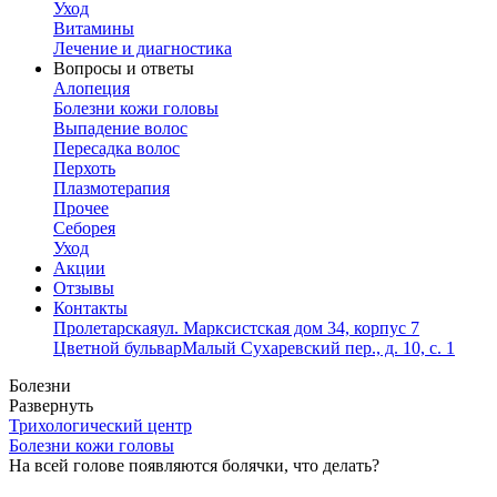
Уход
Витамины
Лечение и диагностика
Вопросы и ответы
Алопеция
Болезни кожи головы
Выпадение волос
Пересадка волос
Перхоть
Плазмотерапия
Прочее
Себорея
Уход
Акции
Отзывы
Контакты
Пролетарская
ул. Марксистская дом 34, корпус 7
Цветной бульвар
Малый Сухаревский пер., д. 10, с. 1
Болезни
Развернуть
Трихологический центр
Болезни кожи головы
На всей голове появляются болячки, что делать?