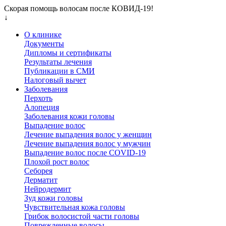
Скорая помощь волосам после КОВИД-19!
↓
О клинике
Документы
Дипломы и сертификаты
Результаты лечения
Публикации в СМИ
Налоговый вычет
Заболевания
Перхоть
Алопеция
Заболевания кожи головы
Выпадение волос
Лечение выпадения волос у женщин
Лечение выпадения волос у мужчин
Выпадение волос после COVID-19
Плохой рост волос
Cеборея
Дерматит
Нейродермит
Зуд кожи головы
Чувствительная кожа головы
Грибок волосистой части головы
Поврежденные волосы