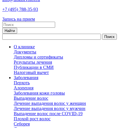
+7
(495)
788-35-93
Запись на прием
О клинике
Документы
Дипломы и сертификаты
Результаты лечения
Публикации в СМИ
Налоговый вычет
Заболевания
Перхоть
Алопеция
Заболевания кожи головы
Выпадение волос
Лечение выпадения волос у женщин
Лечение выпадения волос у мужчин
Выпадение волос после COVID-19
Плохой рост волос
Cеборея