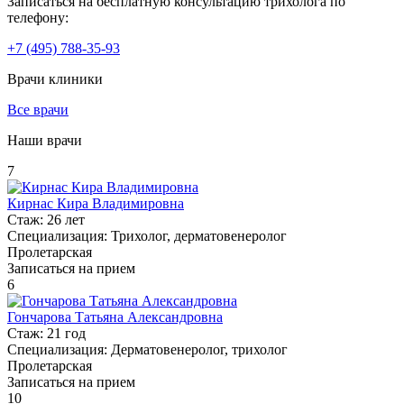
Записаться на бесплатную консультацию трихолога по
телефону:
+7
(495)
788-35-93
Врачи клиники
Все врачи
Наши врачи
7
Кирнас Кира Владимировна
Стаж:
26 лет
Специализация:
Трихолог, дерматовенеролог
Пролетарская
Записаться на прием
6
Гончарова Татьяна Александровна
Стаж:
21 год
Специализация:
Дерматовенеролог, трихолог
Пролетарская
Записаться на прием
10