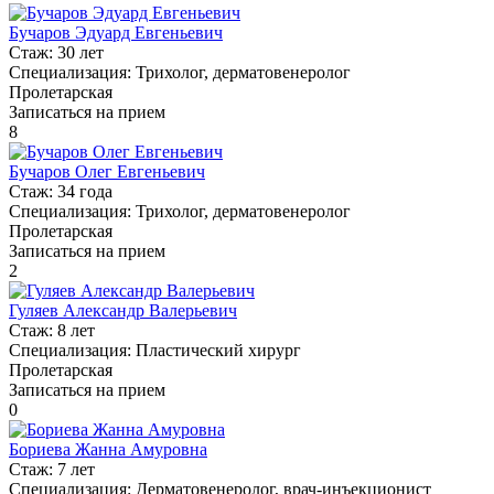
Бучаров Эдуард Евгеньевич
Стаж:
30 лет
Специализация:
Трихолог, дерматовенеролог
Пролетарская
Записаться на прием
8
Бучаров Олег Евгеньевич
Стаж:
34 года
Специализация:
Трихолог, дерматовенеролог
Пролетарская
Записаться на прием
2
Гуляев Александр Валерьевич
Стаж:
8 лет
Специализация:
Пластический хирург
Пролетарская
Записаться на прием
0
Бориева Жанна Амуровна
Стаж:
7 лет
Специализация:
Дерматовенеролог, врач-инъекционист