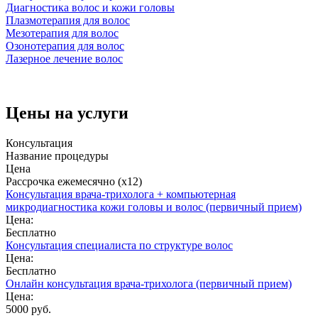
Диагностика волос и кожи головы
Плазмотерапия для волос
Мезотерапия для волос
Озонотерапия для волос
Лазерное лечение волос
Цены на услуги
Консультация
Название процедуры
Цена
Рассрочка ежемесячно (x12)
Консультация врача-трихолога + компьютерная
микродиагностика кожи головы и волос (первичный прием)
Цена:
Бесплатно
Консультация специалиста по структуре волос
Цена:
Бесплатно
Онлайн консультация врача-трихолога (первичный прием)
Цена:
5000 руб.