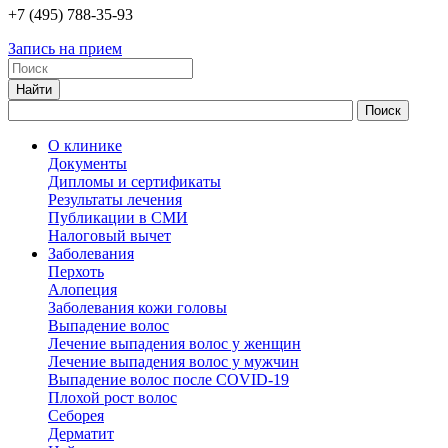
+7
(495)
788-35-93
Запись на прием
О клинике
Документы
Дипломы и сертификаты
Результаты лечения
Публикации в СМИ
Налоговый вычет
Заболевания
Перхоть
Алопеция
Заболевания кожи головы
Выпадение волос
Лечение выпадения волос у женщин
Лечение выпадения волос у мужчин
Выпадение волос после COVID-19
Плохой рост волос
Cеборея
Дерматит